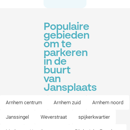
Populaire
gebieden
om te
parkeren
in de
buurt
van
Jansplaats
Arnhem centrum
Arnhem zuid
Arnhem noord
Janssingel
Weverstraat
spijkerkwartier