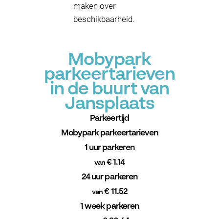
maken over
beschikbaarheid.
Mobypark
parkeertarieven
in de buurt van
Jansplaats
Parkeertijd
Mobypark parkeertarieven
1 uur parkeren
€ 1.14
van
24 uur parkeren
€ 11.52
van
1 week parkeren