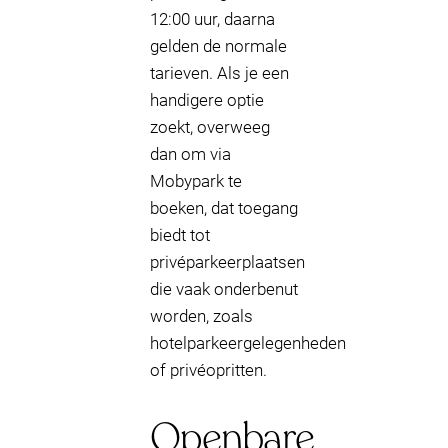
12:00 uur, daarna
gelden de normale
tarieven. Als je een
handigere optie
zoekt, overweeg
dan om via
Mobypark te
boeken, dat toegang
biedt tot
privéparkeerplaatsen
die vaak onderbenut
worden, zoals
hotelparkeergelegenheden
of privéopritten.
Openbare