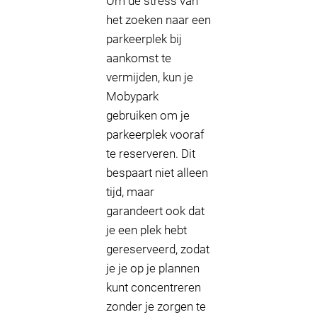
Om de stress van
het zoeken naar een
parkeerplek bij
aankomst te
vermijden, kun je
Mobypark
gebruiken om je
parkeerplek vooraf
te reserveren. Dit
bespaart niet alleen
tijd, maar
garandeert ook dat
je een plek hebt
gereserveerd, zodat
je je op je plannen
kunt concentreren
zonder je zorgen te