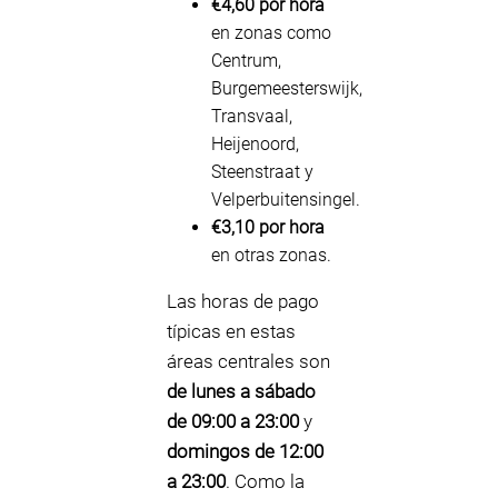
€4,60 por hora
en zonas como
Centrum,
Burgemeesterswijk,
Transvaal,
Heijenoord,
Steenstraat y
Velperbuitensingel.
€3,10 por hora
en otras zonas.
Las horas de pago
típicas en estas
áreas centrales son
de lunes a sábado
de 09:00 a 23:00
y
domingos de 12:00
a 23:00
. Como la