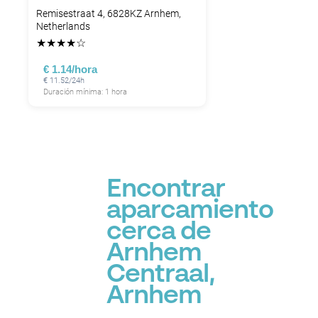
Remisestraat 4, 6828KZ Arnhem,
Netherlands
★
★
★
★
☆
€ 1.14/hora
€ 11.52/24h
Duración mínima: 1 hora
Encontrar
aparcamiento
cerca de
Arnhem
Centraal,
Arnhem