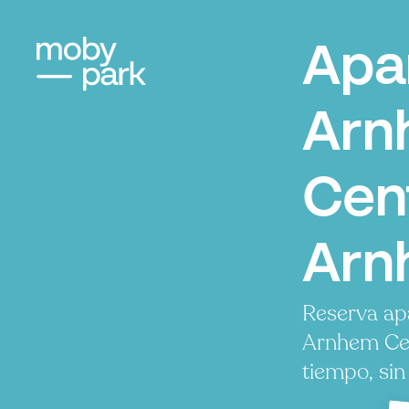
Apa
Arn
Cent
Arn
Reserva ap
Arnhem Cen
tiempo, sin