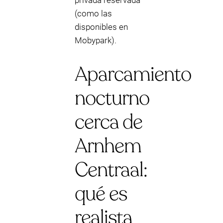
privada reservada
(como las
disponibles en
Mobypark).
Aparcamiento
nocturno
cerca de
Arnhem
Centraal:
qué es
realista