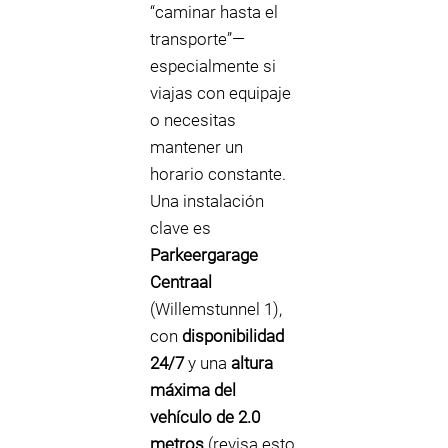
“caminar hasta el
transporte”—
especialmente si
viajas con equipaje
o necesitas
mantener un
horario constante.
Una instalación
clave es
Parkeergarage
Centraal
(Willemstunnel 1),
con
disponibilidad
24/7
y una
altura
máxima del
vehículo de 2.0
metros
(revisa esto