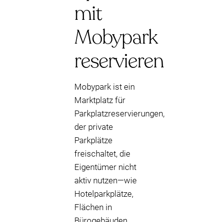
mit
Mobypark
reservieren
Mobypark ist ein
Marktplatz für
Parkplatzreservierungen,
der private
Parkplätze
freischaltet, die
Eigentümer nicht
aktiv nutzen—wie
Hotelparkplätze,
Flächen in
Bürogebäuden,