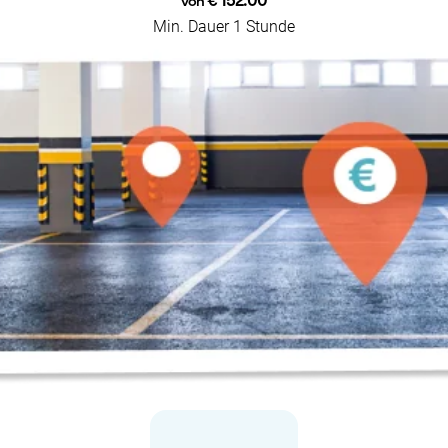
€ 152.00
von
Min. Dauer 1 Stunde