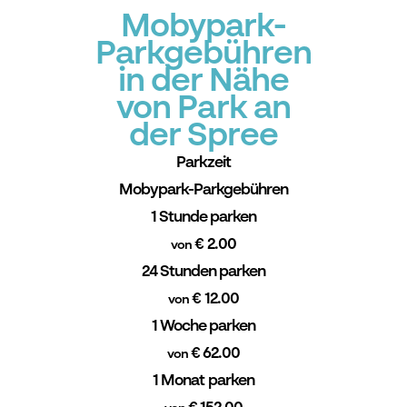
Mobypark-
Parkgebühren
in der Nähe
von Park an
der Spree
Parkzeit
Mobypark-Parkgebühren
1 Stunde parken
€ 2.00
von
24 Stunden parken
€ 12.00
von
1 Woche parken
€ 62.00
von
1 Monat parken