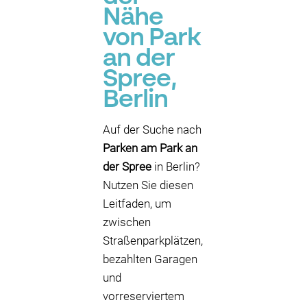
Nähe
von Park
an der
Spree,
Berlin
Auf der Suche nach
Parken am Park an
der Spree
in Berlin?
Nutzen Sie diesen
Leitfaden, um
zwischen
Straßenparkplätzen,
bezahlten Garagen
und
vorreserviertem