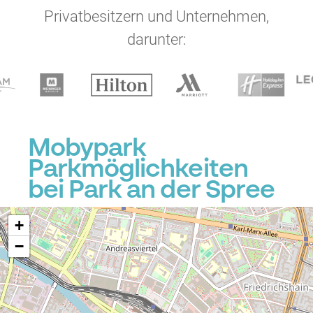
Privatbesitzern und Unternehmen,
darunter:
Mobypark
Parkmöglichkeiten
bei Park an der Spree
+
−