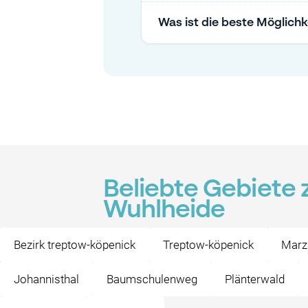
Was ist die beste Möglichk
Beliebte Gebiete
Wuhlheide
Bezirk treptow-köpenick
Treptow-köpenick
Marz
Johannisthal
Baumschulenweg
Plänterwald