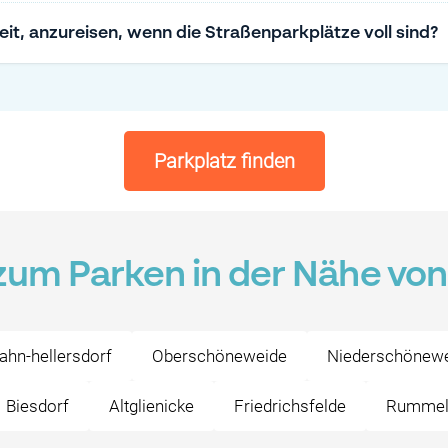
eit, anzureisen, wenn die Straßenparkplätze voll sind?
Parkplatz finden
 zum Parken in der Nähe vo
ahn-hellersdorf
Oberschöneweide
Niederschönew
Biesdorf
Altglienicke
Friedrichsfelde
Rummel