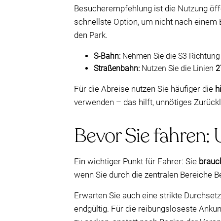
Besucherempfehlung ist die Nutzung öffe
schnellste Option, um nicht nach einem 
den Park.
S-Bahn:
Nehmen Sie die S3 Richtung 
Straßenbahn:
Nutzen Sie die Linien
2
Für die Abreise nutzen Sie häufiger die
h
verwenden – das hilft, unnötiges Zurück
Bevor Sie fahren:
Ein wichtiger Punkt für Fahrer: Sie
brauc
wenn Sie durch die zentralen Bereiche Be
Erwarten Sie auch eine strikte Durchsetz
endgültig. Für die reibungsloseste Ank