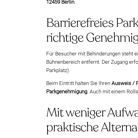
12459 Berlin
.
Barrierefreies Par
richtige Genehmi
Für Besucher mit Behinderungen steht e
Bühnenbereich entfernt. Der Zugang erfo
Parkplatz).
Beim Eintritt halten Sie Ihren
Ausweis / 
Parkgenehmigung
. Auch mit einem Rollst
Mit weniger Aufwa
praktische Alterna