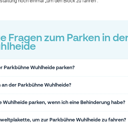
nstaltung noch einmal „um den Block zu fahren“.
te Fragen zum Parken in de
hlheide
er Parkbühne Wuhlheide parken?
n an der Parkbühne Wuhlheide?
e Wuhlheide parken, wenn ich eine Behinderung habe?
weltplakette, um zur Parkbühne Wuhlheide zu fahren?