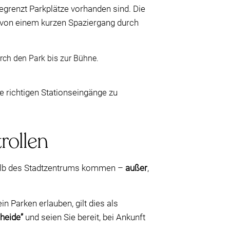
egrenzt Parkplätze vorhanden sind. Die
t von einem kurzen Spaziergang durch
rch den Park bis zur Bühne.
e richtigen Stationseingänge zu
rollen
alb des Stadtzentrums kommen –
außer
,
n Parken erlauben, gilt dies als
heide”
und seien Sie bereit, bei Ankunft