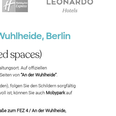
Wuhlheide, Berlin
ed spaces)
tungsort. Auf offiziellen
 Seiten von
“An der Wuhlheide”
.
en), folgen Sie den Schildern sorgfältig
oll ist, können Sie auch
Mobypark
auf
aße zum FEZ 4 / An der Wuhlheide,