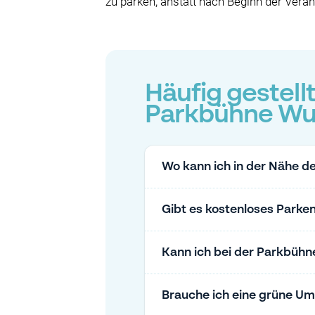
zu parken, anstatt nach Beginn der Vera
Häufig gestell
Parkbühne Wu
Wo kann ich in der Nähe d
Gibt es kostenloses Parke
Kann ich bei der Parkbühn
Brauche ich eine grüne Um