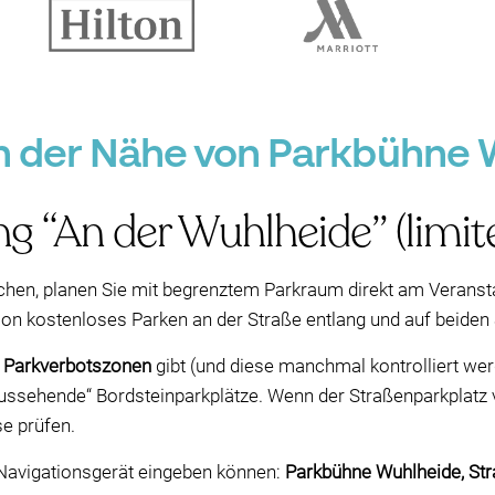
in der Nähe von Parkbühne 
ng “An der Wuhlheide” (limit
hen, planen Sie mit begrenztem Parkraum direkt am Veranstal
ion kostenloses Parken an der Straße entlang und auf beiden
/ Parkverbotszonen
gibt (und diese manchmal kontrolliert werd
aussehende“ Bordsteinparkplätze. Wenn der Straßenparkplatz v
se prüfen.
r Navigationsgerät eingeben können:
Parkbühne Wuhlheide, Str