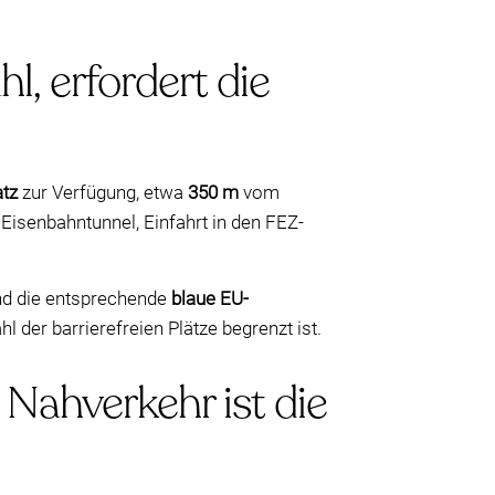
l, erfordert die
atz
zur Verfügung, etwa
350 m
vom
isenbahntunnel, Einfahrt in den FEZ-
nd die entsprechende
blaue EU-
l der barrierefreien Plätze begrenzt ist.
Nahverkehr ist die