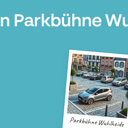
n Parkbühne Wuh
Parkbühne Wuhlheide