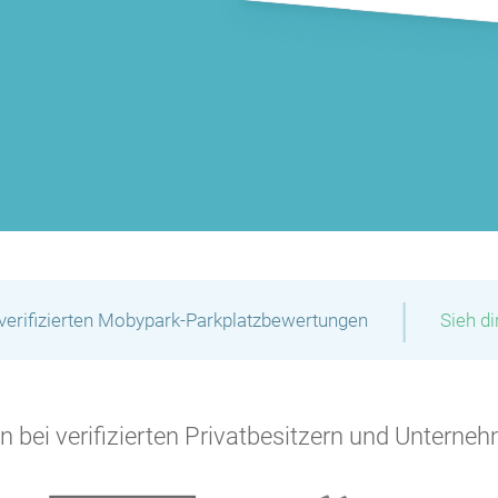
|
verifizierten Mobypark-Parkplatzbewertungen
Sieh d
 bei verifizierten Privatbesitzern und Unterneh