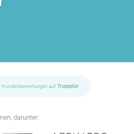
ir Kundenbewertungen auf
Trustpilot
men, darunter: