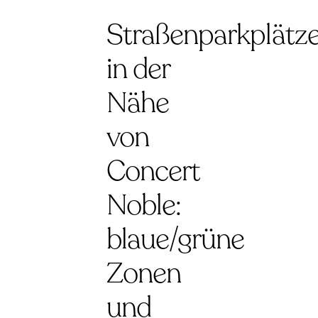
Straßenparkplätz
in der
Nähe
von
Concert
Noble:
blaue/grüne
Zonen
und