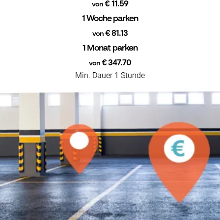
€ 11.59
von
1 Woche parken
€ 81.13
von
1 Monat parken
€ 347.70
von
Min. Dauer 1 Stunde