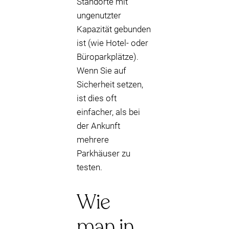
Standorte mit
ungenutzter
Kapazität gebunden
ist (wie Hotel- oder
Büroparkplätze).
Wenn Sie auf
Sicherheit setzen,
ist dies oft
einfacher, als bei
der Ankunft
mehrere
Parkhäuser zu
testen.
Wie
man in