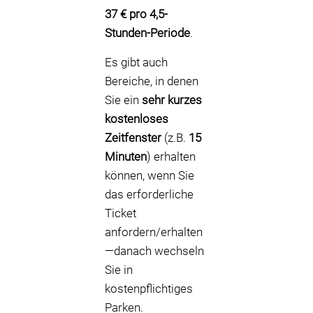
37 € pro 4,5-
Stunden-Periode
.
Es gibt auch
Bereiche, in denen
Sie ein
sehr kurzes
kostenloses
Zeitfenster
(z.B.
15
Minuten
) erhalten
können, wenn Sie
das erforderliche
Ticket
anfordern/erhalten
—danach wechseln
Sie in
kostenpflichtiges
Parken.