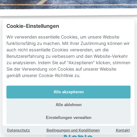
Cookie-Einstellungen
Wir verwenden essentielle Cookies, um unsere Website
funktionsfähig zu machen. Mit Ihrer Zustimmung können wir
Häufig
auch nicht essentielle Cookies verwenden, um die
gestellte
Benutzererfahrung zu verbessern und den Website-Verkehr
Fragen
zu analysieren. Indem Sie auf "Akzeptieren" klicken, stimmen
Sie der Verwendung von Cookies auf unserer Website
zum
gemäß unserer Cookie-Richtlinie zu.
Parken
in
Alle akzeptieren
der
Alle ablehnen
Nähe
von
Einstellungen verwalten
Concert
Datenschutz
Bedingungen und Konditionen
Kontakt