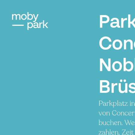
Par
Con
Nobl
Brüs
Parkplatz i
von Concer
buchen. We
zahlen, Zeit