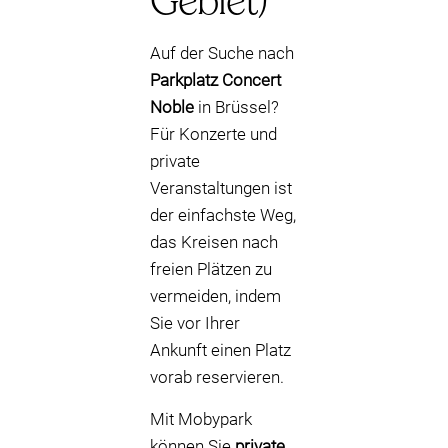
Gebiet)
Auf der Suche nach
Parkplatz Concert
Noble
in Brüssel?
Für Konzerte und
private
Veranstaltungen ist
der einfachste Weg,
das Kreisen nach
freien Plätzen zu
vermeiden, indem
Sie vor Ihrer
Ankunft einen Platz
vorab reservieren.
Mit Mobypark
können Sie
private