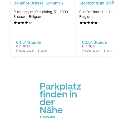
Bahnhof Brüssel Schuman
Stadtzentrum Brüsse
Rue Jacques De Lalaing, 51, 1000
Rue De L'industrie 10, 1
Brussels, Belgium
Belgium
★
★
★
★
☆
★
★
★
★
★
€ 1.54/Stunde
€ 1.54/Stunde
€ 11.59/24h
€ 11.59/24h
Mindestdauer: 1 Stunde
Mindestdauer: 1 Stunde
Parkplatz
finden in
der
Nähe