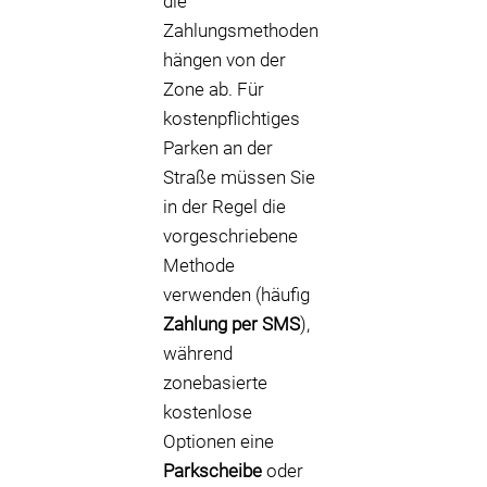
die
Zahlungsmethoden
hängen von der
Zone ab. Für
kostenpflichtiges
Parken an der
Straße müssen Sie
in der Regel die
vorgeschriebene
Methode
verwenden (häufig
Zahlung per SMS
),
während
zonebasierte
kostenlose
Optionen eine
Parkscheibe
oder