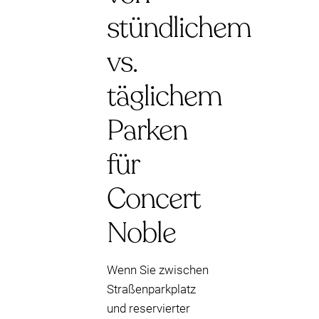
stündlichem
vs.
täglichem
Parken
für
Concert
Noble
Wenn Sie zwischen
Straßenparkplatz
und reservierter