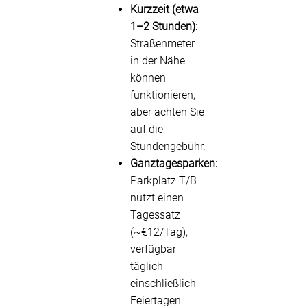
Kurzzeit (etwa
1–2 Stunden):
Straßenmeter
in der Nähe
können
funktionieren,
aber achten Sie
auf die
Stundengebühr.
Ganztagesparken:
Parkplatz T/B
nutzt einen
Tagessatz
(~€12/Tag),
verfügbar
täglich
einschließlich
Feiertagen.