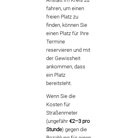
Anstatt im Kreis zu
fahren, um einen
freien Platz zu
finden, können Sie
einen Platz für Ihre
Termine
reservieren und mit
der Gewissheit
ankommen, dass
ein Platz
bereitsteht.
Wenn Sie die
Kosten für
Straßenmeter
(ungefähr
€2–3 pro
Stunde
) gegen die
Bezahlung für einen