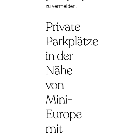
zu vermeiden.
Private
Parkplätze
in der
Nähe
von
Mini-
Europe
mit