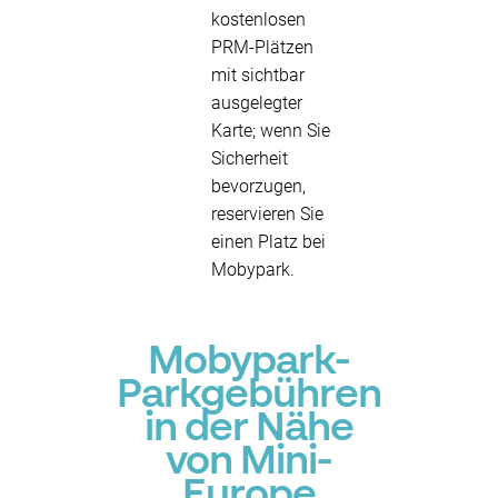
kostenlosen
PRM-Plätzen
mit sichtbar
ausgelegter
Karte; wenn Sie
Sicherheit
bevorzugen,
reservieren Sie
einen Platz bei
Mobypark.
Mobypark-
Parkgebühren
in der Nähe
von Mini-
Europe