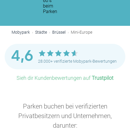
60%
beim
Parken
Mobypark
Städte
Brüssel
Mini-Europe
4,6
28.000+ verifizierte Mobypark-Bewertungen
Sieh dir Kundenbewertungen auf
Trustpilot
Parken buchen bei verifizierten
Privatbesitzern und Unternehmen,
darunter: