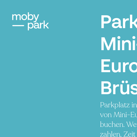
Par
Mini
Eur
Brüs
Parkplatz i
von Mini-E
buchen. We
zahlen, Zeit