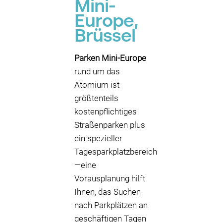
Mini-
Europe,
Brüssel
Parken Mini-Europe
rund um das
Atomium ist
größtenteils
kostenpflichtiges
Straßenparken plus
ein spezieller
Tagesparkplatzbereich
—eine
Vorausplanung hilft
Ihnen, das Suchen
nach Parkplätzen an
geschäftigen Tagen