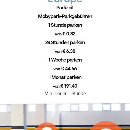
Parkzeit
Mobypark-Parkgebühren
1 Stunde parken
€ 0.82
von
24 Stunden parken
€ 6.38
von
1 Woche parken
€ 44.66
von
1 Monat parken
€ 191.40
von
Min. Dauer 1 Stunde