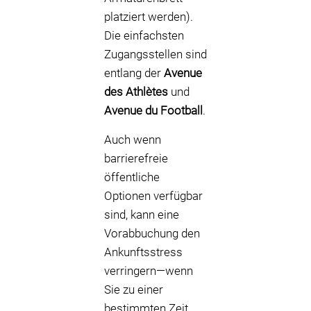
platziert werden).
Die einfachsten
Zugangsstellen sind
entlang der
Avenue
des Athlètes
und
Avenue du Football
.
Auch wenn
barrierefreie
öffentliche
Optionen verfügbar
sind, kann eine
Vorabbuchung den
Ankunftsstress
verringern—wenn
Sie zu einer
bestimmten Zeit