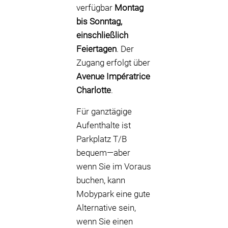
verfügbar
Montag
bis Sonntag,
einschließlich
Feiertagen
. Der
Zugang erfolgt über
Avenue Impératrice
Charlotte
.
Für ganztägige
Aufenthalte ist
Parkplatz T/B
bequem—aber
wenn Sie im Voraus
buchen, kann
Mobypark eine gute
Alternative sein,
wenn Sie einen