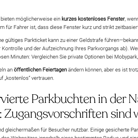
 bieten möglicherweise ein
kurzes kostenloses Fenster
, wenn
für Fahrer ist, dass diese Fenster kurz und strikt zeitbasiert
ne gültiges Parkticket kann zu einer Geldstrafe führen—bekan
Kontrolle und der Aufzeichnung Ihres Parkvorgangs ab). Wenn
losen Minuten: Vergleichen Sie private Optionen bei Mobypark
eln an
öffentlichen Feiertagen
ändern können, aber es ist trot
f „kostenlos“ vertrauen.
vierte Parkbuchten in der 
: Zugangsvorschriften sind 
ind gleichermaßen für Besucher nutzbar. Einige gesicherte Pa