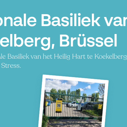
nale Basiliek van
elberg, Brüssel
le Basiliek van het Heilig Hart te Koekelber
 Stress.