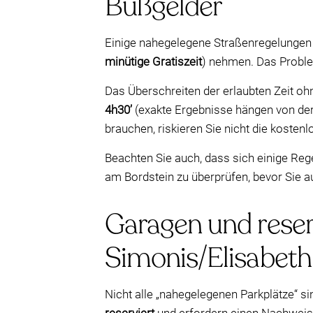
Bußgelder
Einige nahegelegene Straßenregelungen
minütige Gratiszeit
) nehmen. Das Problem 
Das Überschreiten der erlaubten Zeit oh
4h30’
(exakte Ergebnisse hängen von der 
brauchen, riskieren Sie nicht die kosten
Beachten Sie auch, dass sich einige Reg
am Bordstein zu überprüfen, bevor Sie au
Garagen und reser
Simonis/Elisabeth
Nicht alle „nahegelegenen Parkplätze“ s