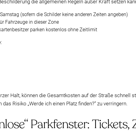
Beschilderung die allgemeinen Regeln außer Kraft setzen kan
Samstag (sofern die Schilder keine anderen Zeiten angeben)
ür Fahrzeuge in dieser Zone
kartenbesitzer parken kostenlos ohne Zeitlimit
:
urzer Halt, können die Gesamtkosten auf der Straße schnell s
 das Risiko „Werde ich einen Platz finden?“ zu verringern.
nlose“ Parkfenster: Tickets,