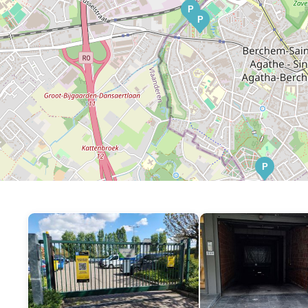
P
P
P