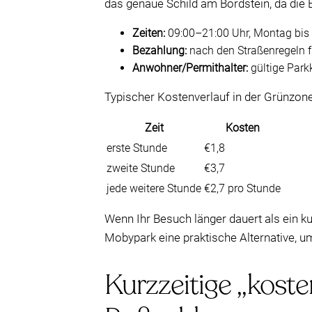
das genaue Schild am Bordstein, da die 
Zeiten:
09:00–21:00 Uhr, Montag bis 
Bezahlung:
nach den Straßenregeln f
Anwohner/Permithalter:
gültige Park
Typischer Kostenverlauf in der Grünzone
Zeit
Kosten
erste Stunde
€1,8
zweite Stunde
€3,7
jede weitere Stunde
€2,7 pro Stunde
Wenn Ihr Besuch länger dauert als ein k
Mobypark eine praktische Alternative, um
Kurzzeitige „koste