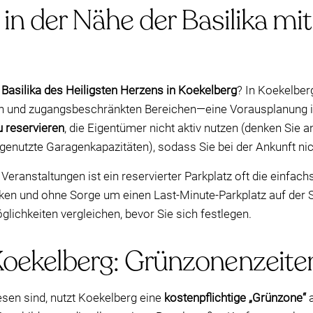
 in der Nähe der Basilika m
 Basilika des Heiligsten Herzens in Koekelberg
? In Koekelber
en und zugangsbeschränkten Bereichen—eine Vorausplanung is
u reservieren
, die Eigentümer nicht aktiv nutzen (denken Sie a
ngenutzte Garagenkapazitäten), sodass Sie bei der Ankunft n
eranstaltungen ist ein reservierter Parkplatz oft die einfach
en und ohne Sorge um einen Last-Minute-Parkplatz auf der 
lichkeiten vergleichen, bevor Sie sich festlegen.
Koekelberg: Grünzonenzeiten
sen sind, nutzt Koekelberg eine
kostenpflichtige „Grünzone“
a