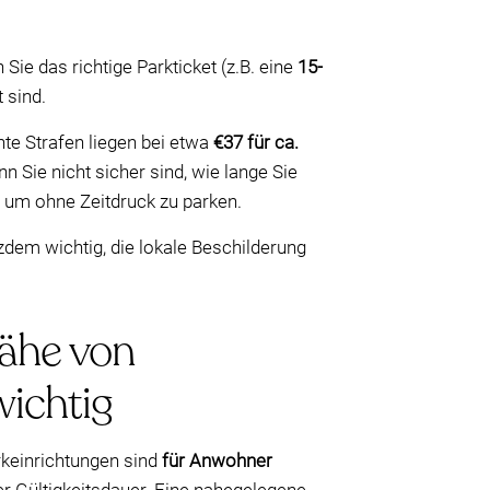
 Sie das richtige Parkticket (z.B. eine
15-
 sind.
nte Strafen liegen bei etwa
€37 für ca.
 Sie nicht sicher sind, wie lange Sie
, um ohne Zeitdruck zu parken.
zdem wichtig, die lokale Beschilderung
Nähe von
wichtig
rkeinrichtungen sind
für Anwohner