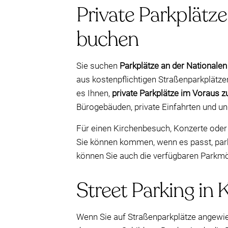
Private Parkplätze
buchen
Sie suchen
Parkplätze an der Nationalen
aus kostenpflichtigen Straßenparkplätz
es Ihnen,
private Parkplätze im Voraus z
Bürogebäuden, private Einfahrten und u
Für einen Kirchenbesuch, Konzerte oder V
Sie können kommen, wenn es passt, park
können Sie auch die verfügbaren Parkmög
Street Parking in 
Wenn Sie auf Straßenparkplätze angewie