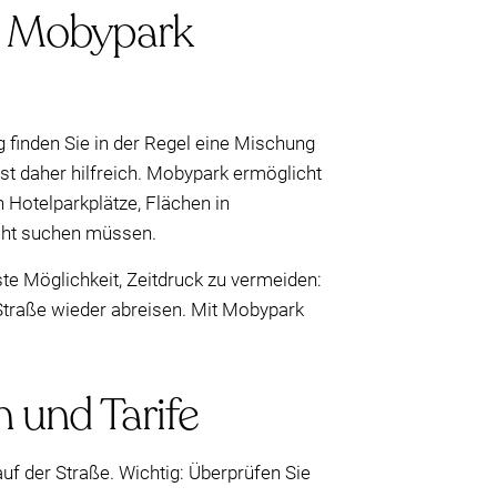
it Mobypark
g finden Sie in der Regel eine Mischung
t daher hilfreich. Mobypark ermöglicht
n Hotelparkplätze, Flächen in
icht suchen müssen.
ste Möglichkeit, Zeitdruck zu vermeiden:
Straße wieder abreisen. Mit Mobypark
 und Tarife
uf der Straße. Wichtig: Überprüfen Sie