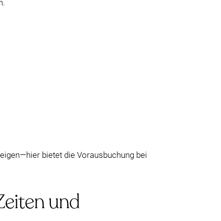
n.
teigen—hier bietet die Vorausbuchung bei
 Zeiten und