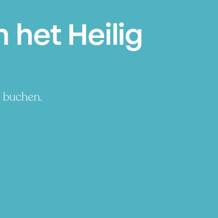
 het Heilig
g buchen.