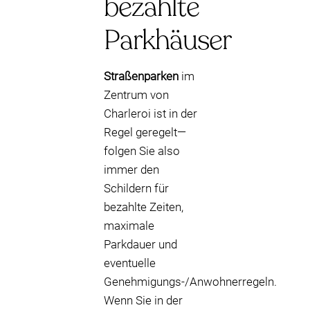
bezahlte
Parkhäuser
Straßenparken
im
Zentrum von
Charleroi ist in der
Regel geregelt—
folgen Sie also
immer den
Schildern für
bezahlte Zeiten,
maximale
Parkdauer und
eventuelle
Genehmigungs-/Anwohnerregeln.
Wenn Sie in der