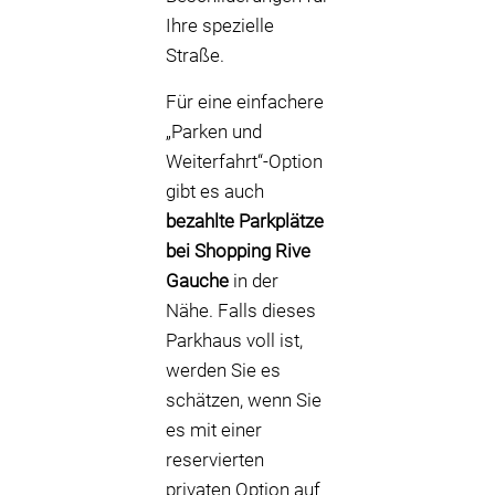
Ihre spezielle
Straße.
Für eine einfachere
„Parken und
Weiterfahrt“-Option
gibt es auch
bezahlte Parkplätze
bei Shopping Rive
Gauche
in der
Nähe. Falls dieses
Parkhaus voll ist,
werden Sie es
schätzen, wenn Sie
es mit einer
reservierten
privaten Option auf