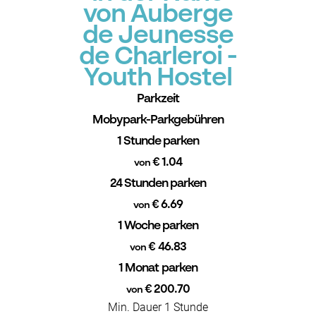
von Auberge
de Jeunesse
de Charleroi -
Youth Hostel
Parkzeit
Mobypark-Parkgebühren
1 Stunde parken
€ 1.04
von
24 Stunden parken
€ 6.69
von
1 Woche parken
€ 46.83
von
1 Monat parken
€ 200.70
von
Min. Dauer 1 Stunde