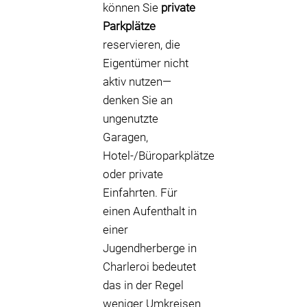
können Sie
private
Parkplätze
reservieren, die
Eigentümer nicht
aktiv nutzen—
denken Sie an
ungenutzte
Garagen,
Hotel-/Büroparkplätze
oder private
Einfahrten. Für
einen Aufenthalt in
einer
Jugendherberge in
Charleroi bedeutet
das in der Regel
weniger Umkreisen