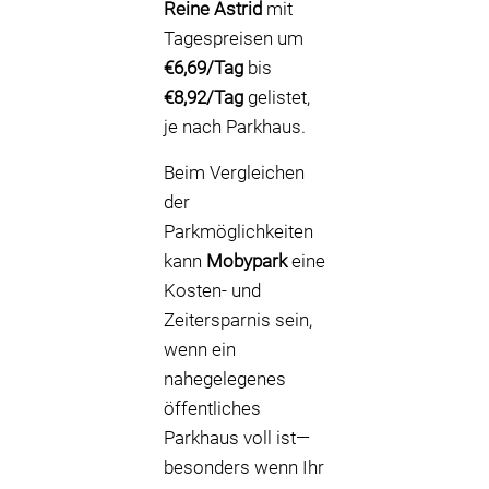
Reine Astrid
mit
Tagespreisen um
€6,69/Tag
bis
€8,92/Tag
gelistet,
je nach Parkhaus.
Beim Vergleichen
der
Parkmöglichkeiten
kann
Mobypark
eine
Kosten- und
Zeitersparnis sein,
wenn ein
nahegelegenes
öffentliches
Parkhaus voll ist—
besonders wenn Ihr