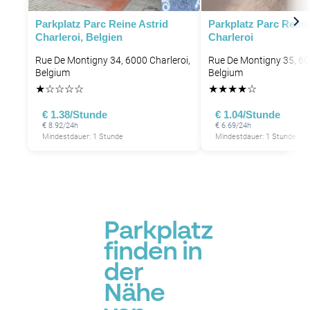
Parkplatz Parc Reine Astrid
Parkplatz Parc Reine
Charleroi, Belgien
Charleroi
Rue De Montigny 34, 6000 Charleroi,
Rue De Montigny 35, 60
Belgium
Belgium
★
☆
☆
☆
☆
★
★
★
★
☆
€ 1.38/Stunde
€ 1.04/Stunde
€ 8.92/24h
€ 6.69/24h
Mindestdauer: 1 Stunde
Mindestdauer: 1 Stunde
Parkplatz
finden in
der
Nähe