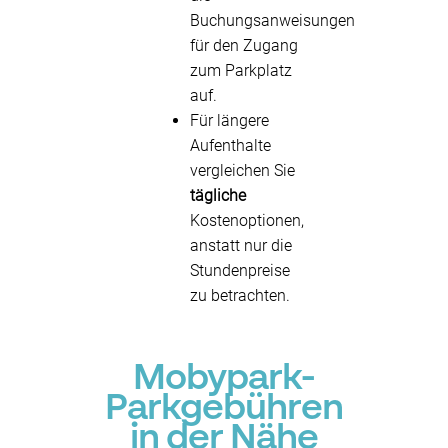
Buchungsanweisungen
für den Zugang
zum Parkplatz
auf.
Für längere
Aufenthalte
vergleichen Sie
tägliche
Kostenoptionen,
anstatt nur die
Stundenpreise
zu betrachten.
Mobypark-
Parkgebühren
in der Nähe