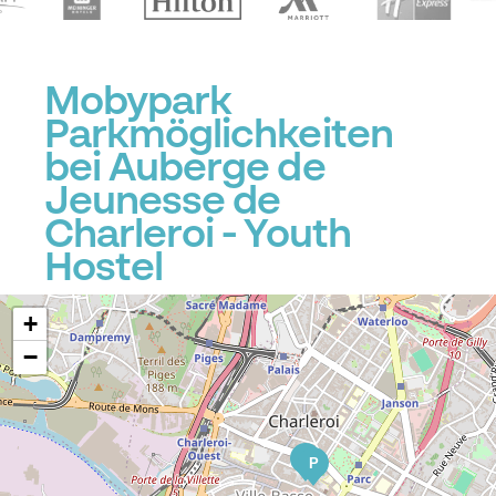
Mobypark
Parkmöglichkeiten
bei Auberge de
Jeunesse de
Charleroi - Youth
Hostel
+
−
P
P