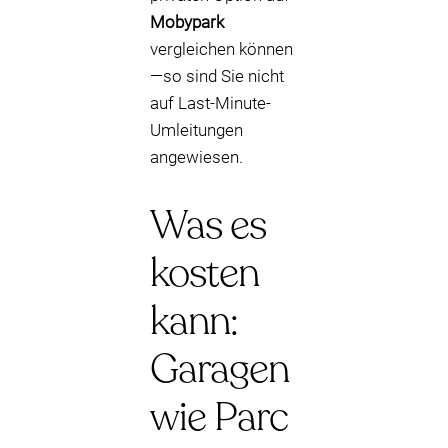
Mobypark
vergleichen können
—so sind Sie nicht
auf Last-Minute-
Umleitungen
angewiesen.
Was es
kosten
kann:
Garagen
wie Parc