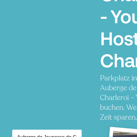
- Yo
Host
Char
Parkplatz i
Auberge de
Charleroi -
buchen. Wen
Zeit sparen