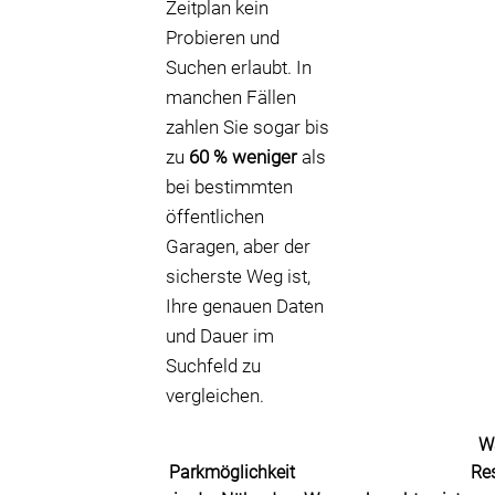
Zeitplan kein
Probieren und
Suchen erlaubt. In
manchen Fällen
zahlen Sie sogar bis
zu
60 % weniger
als
bei bestimmten
öffentlichen
Garagen, aber der
sicherste Weg ist,
Ihre genauen Daten
und Dauer im
Suchfeld zu
vergleichen.
W
Parkmöglichkeit
Re