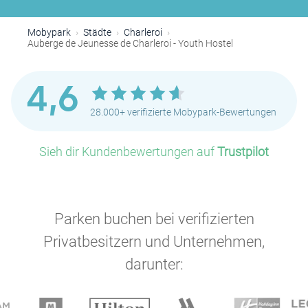
Mobypark
Städte
Charleroi
Auberge de Jeunesse de Charleroi - Youth Hostel
4,6
28.000+ verifizierte Mobypark-Bewertungen
Sieh dir Kundenbewertungen auf
Trustpilot
Parken buchen bei verifizierten
Privatbesitzern und Unternehmen,
darunter: