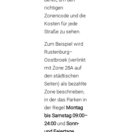
richtigen
Zonencode und die
Kosten für jede
Straße zu sehen.
Zum Beispiel wird
Rustenburg–
Oostbroek (verlinkt
mit Zone 28A auf
den städtischen
Seiten) als bezahlte
Zone beschrieben,
in der das Parken in
der Regel
Montag
bis Samstag 09:00–
24:00
und
Sonn-
und Feiertage