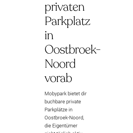
privaten
Parkplatz
in
Oostbroek-
Noord
vorab
Mobypark bietet dir
buchbare private
Parkplätze in
Oostbroek-Noord,
die Eigentümer