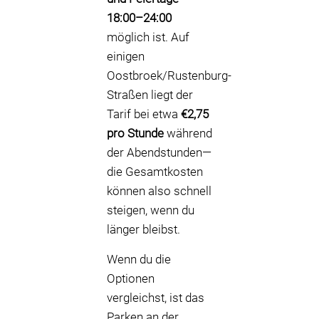
18:00–24:00
möglich ist. Auf
einigen
Oostbroek/Rustenburg-
Straßen liegt der
Tarif bei etwa
€2,75
pro Stunde
während
der Abendstunden—
die Gesamtkosten
können also schnell
steigen, wenn du
länger bleibst.
Wenn du die
Optionen
vergleichst, ist das
Parken an der