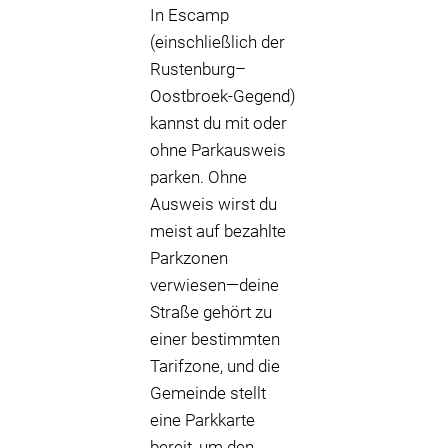
In Escamp
(einschließlich der
Rustenburg–
Oostbroek-Gegend)
kannst du mit oder
ohne Parkausweis
parken. Ohne
Ausweis wirst du
meist auf bezahlte
Parkzonen
verwiesen—deine
Straße gehört zu
einer bestimmten
Tarifzone, und die
Gemeinde stellt
eine Parkkarte
bereit, um den