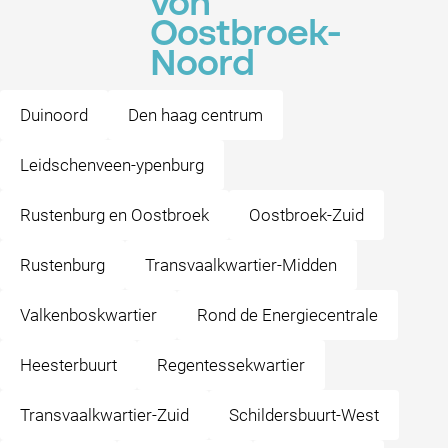
von
Oostbroek-
Noord
Duinoord
Den haag centrum
Leidschenveen-ypenburg
Rustenburg en Oostbroek
Oostbroek-Zuid
Rustenburg
Transvaalkwartier-Midden
Valkenboskwartier
Rond de Energiecentrale
Heesterbuurt
Regentessekwartier
Transvaalkwartier-Zuid
Schildersbuurt-West