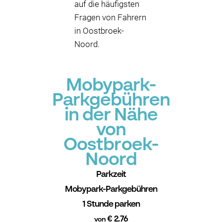
auf die häufigsten
Fragen von Fahrern
in Oostbroek-
Noord.
Mobypark-
Parkgebühren
in der Nähe
von
Oostbroek-
Noord
Parkzeit
Mobypark-Parkgebühren
1 Stunde parken
€ 2.76
von