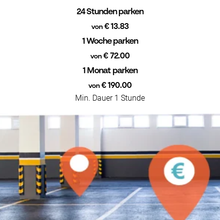
24 Stunden parken
€ 13.83
von
1 Woche parken
€ 72.00
von
1 Monat parken
€ 190.00
von
Min. Dauer 1 Stunde