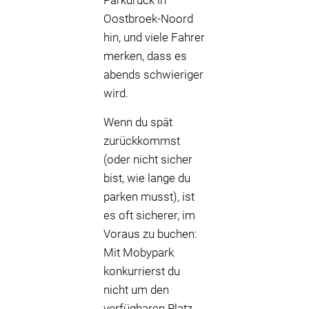
Parkdruck in
Oostbroek-Noord
hin, und viele Fahrer
merken, dass es
abends schwieriger
wird.
Wenn du spät
zurückkommst
(oder nicht sicher
bist, wie lange du
parken musst), ist
es oft sicherer, im
Voraus zu buchen:
Mit Mobypark
konkurrierst du
nicht um den
verfügbaren Platz