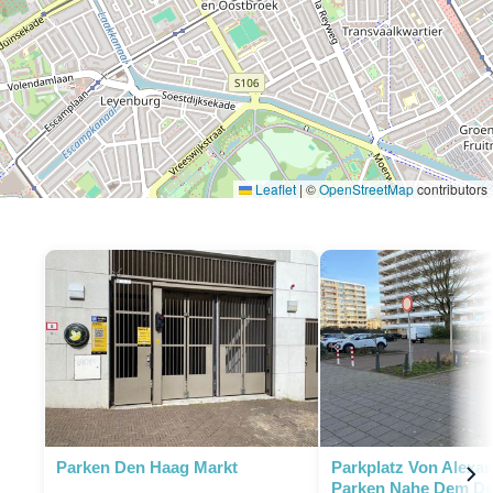
Leaflet
|
©
OpenStreetMap
contributors
P
Parken Den Haag Markt
Parkplatz Von Alexan
Parken Nahe Dem D