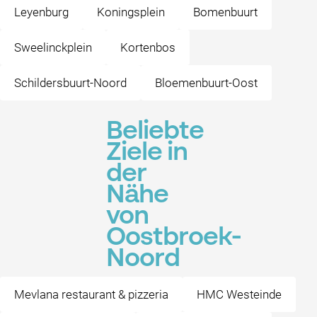
Leyenburg
Koningsplein
Bomenbuurt
Sweelinckplein
Kortenbos
Schildersbuurt-Noord
Bloemenbuurt-Oost
Beliebte
Ziele in
der
Nähe
von
Oostbroek-
Noord
Mevlana restaurant & pizzeria
HMC Westeinde