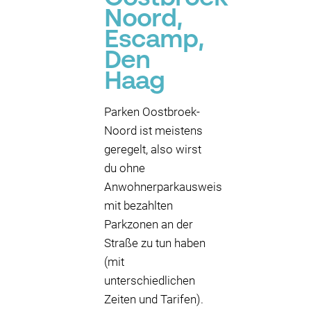
Noord,
Escamp,
Den
Haag
Parken Oostbroek-
Noord ist meistens
geregelt, also wirst
du ohne
Anwohnerparkausweis
mit bezahlten
Parkzonen an der
Straße zu tun haben
(mit
unterschiedlichen
Zeiten und Tarifen).