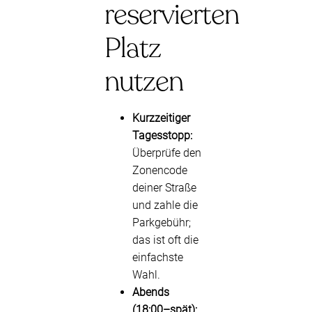
reservierten
Platz
nutzen
Kurzzeitiger
Tagesstopp:
Überprüfe den
Zonencode
deiner Straße
und zahle die
Parkgebühr;
das ist oft die
einfachste
Wahl.
Abends
(18:00–spät):