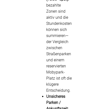
bezahlte
Zonen sind
aktiv und die
Stundenkosten
können sich
summieren—
der Vergleich
zwischen
Straßenparken
und einem
reservierten
Mobypark-
Platz ist oft die
klügere
Entscheidung.
Unsicheres
Parken /
Ankunftszeit: