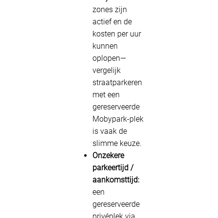
zones zijn
actief en de
kosten per uur
kunnen
oplopen—
vergelijk
straatparkeren
met een
gereserveerde
Mobypark-plek
is vaak de
slimme keuze.
Onzekere
parkeertijd /
aankomsttijd:
een
gereserveerde
privéplek via