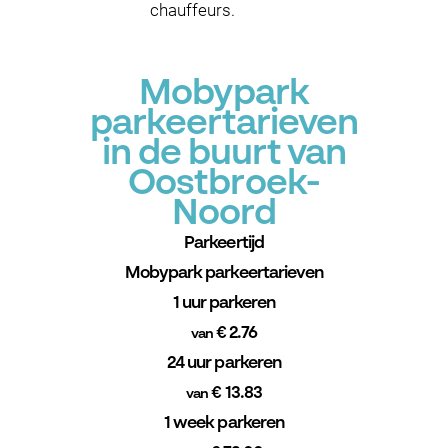
chauffeurs.
Mobypark
parkeertarieven
in de buurt van
Oostbroek-
Noord
Parkeertijd
Mobypark parkeertarieven
1 uur parkeren
€ 2.76
van
24 uur parkeren
€ 13.83
van
1 week parkeren