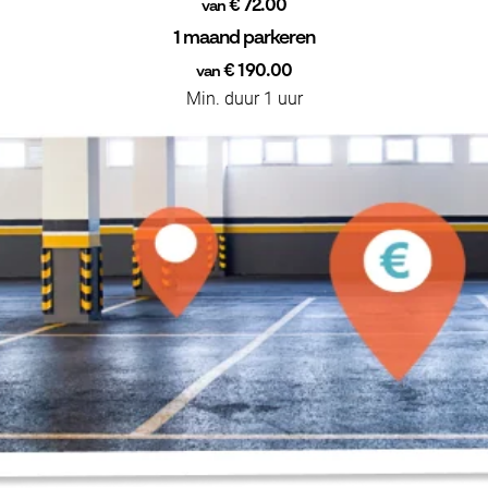
€ 72.00
van
1 maand parkeren
€ 190.00
van
Min. duur 1 uur