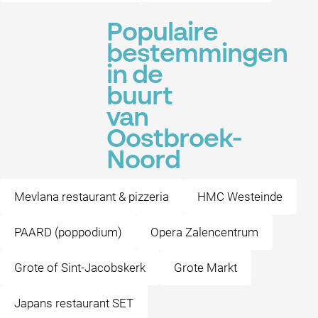
Populaire
bestemmingen
in de
buurt
van
Oostbroek-
Noord
Mevlana restaurant & pizzeria
HMC Westeinde
PAARD (poppodium)
Opera Zalencentrum
Grote of Sint-Jacobskerk
Grote Markt
Japans restaurant SET