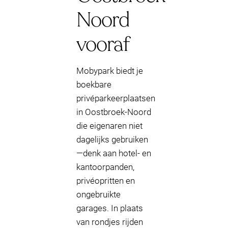
Noord
vooraf
Mobypark biedt je
boekbare
privéparkeerplaatsen
in Oostbroek-Noord
die eigenaren niet
dagelijks gebruiken
—denk aan hotel- en
kantoorpanden,
privéopritten en
ongebruikte
garages. In plaats
van rondjes rijden