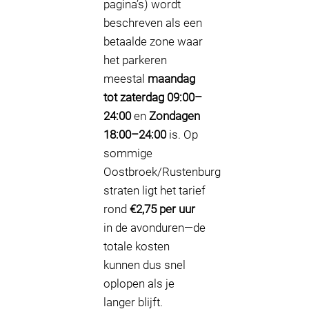
pagina’s) wordt
beschreven als een
betaalde zone waar
het parkeren
meestal
maandag
tot zaterdag 09:00–
24:00
en
Zondagen
18:00–24:00
is. Op
sommige
Oostbroek/Rustenburg
straten ligt het tarief
rond
€2,75 per uur
in de avonduren—de
totale kosten
kunnen dus snel
oplopen als je
langer blijft.