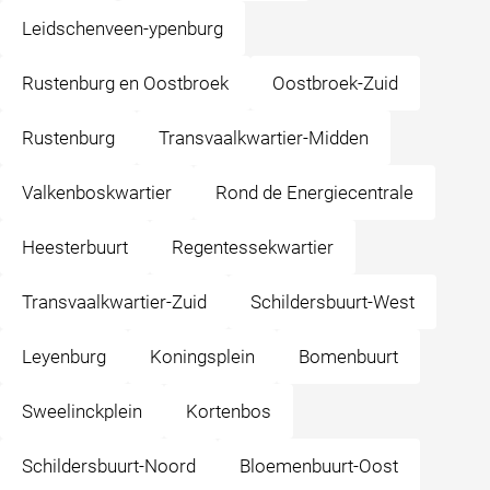
Leidschenveen-ypenburg
Rustenburg en Oostbroek
Oostbroek-Zuid
Rustenburg
Transvaalkwartier-Midden
Valkenboskwartier
Rond de Energiecentrale
Heesterbuurt
Regentessekwartier
Transvaalkwartier-Zuid
Schildersbuurt-West
Leyenburg
Koningsplein
Bomenbuurt
Sweelinckplein
Kortenbos
Schildersbuurt-Noord
Bloemenbuurt-Oost