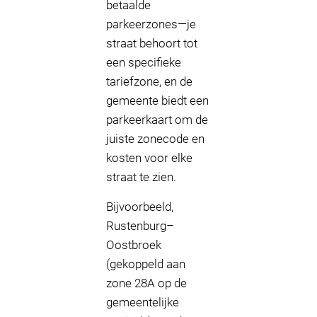
betaalde
parkeerzones—je
straat behoort tot
een specifieke
tariefzone, en de
gemeente biedt een
parkeerkaart om de
juiste zonecode en
kosten voor elke
straat te zien.
Bijvoorbeeld,
Rustenburg–
Oostbroek
(gekoppeld aan
zone 28A op de
gemeentelijke