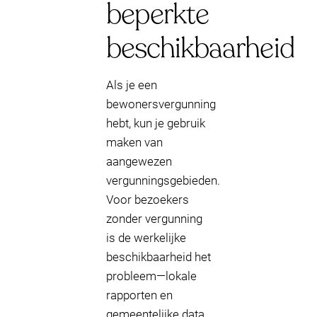
beperkte
beschikbaarheid
Als je een
bewonersvergunning
hebt, kun je gebruik
maken van
aangewezen
vergunningsgebieden.
Voor bezoekers
zonder vergunning
is de werkelijke
beschikbaarheid het
probleem—lokale
rapporten en
gemeentelijke data