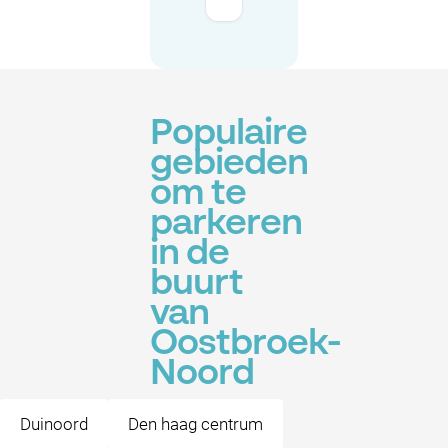
Populaire
gebieden
om te
parkeren
in de
buurt
van
Oostbroek-
Noord
Duinoord
Den haag centrum