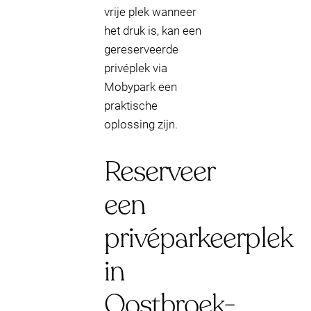
vrije plek wanneer
het druk is, kan een
gereserveerde
privéplek via
Mobypark een
praktische
oplossing zijn.
Reserveer
een
privéparkeerplek
in
Oostbroek-