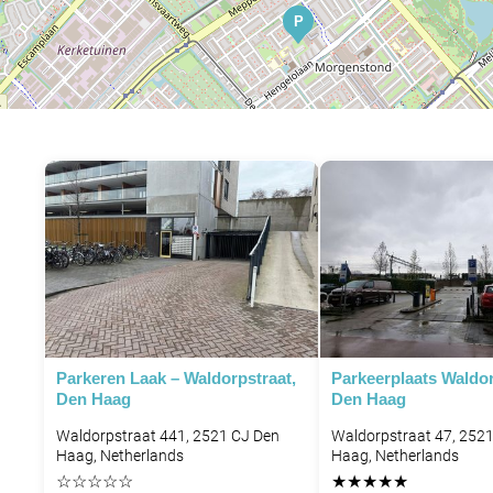
P
Parkeren Laak – Waldorpstraat,
Parkeerplaats Waldor
Den Haag
Den Haag
Waldorpstraat 441, 2521 CJ Den
Waldorpstraat 47, 252
Haag, Netherlands
Haag, Netherlands
☆
☆
☆
☆
☆
★
★
★
★
★