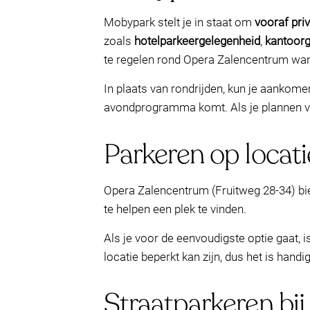
Mobypark stelt je in staat om
vooraf pri
zoals
hotelparkeergelegenheid
,
kantoor
te regelen rond Opera Zalencentrum wan
In plaats van rondrijden, kun je aankomen
avondprogramma komt. Als je plannen ve
Parkeren op locat
Opera Zalencentrum (Fruitweg 28-34) bi
te helpen een plek te vinden.
Als je voor de eenvoudigste optie gaat, 
locatie beperkt kan zijn, dus het is han
Straatparkeren bi