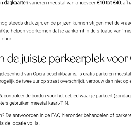
en
dagkaarten
variëren meestal van ongeveer
€10 tot €40
, afh
teeds druk zijn, en de prijzen kunnen stijgen met de vraag. 
rk
je helpen voorkomen dat je aankomt in de situatie van ‘mis
 duur.
m de juiste parkeerplek voor
elegenheid van Opera beschikbaar is, is gratis parkeren meestal
mogelijk de twee uur op straat overschrijdt, vertrouw dan niet o
s:
controleer de borden voor het gebied waar je parkeert (zondag
ters gebruiken meestal kaart/PIN.
n? De antwoorden in de FAQ hieronder behandelen of parkeren 
 de locatie vol is.