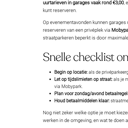
uurtarieven in garages vaak rond €3,00
, 
kunt reserveren.
Op evenementavonden kunnen garages nog s
reserveren van een privéplek via
Mobypa
straatparkeren beperkt is door maximale
Snelle checklist o
Begin op locatie:
als de privéparkeerg
Let op tijdslimieten op straat:
als je 
via Mobypark.
Plan voor zondag/avond betaalregel
Houd betaalmiddelen klaar:
straatme
Nog niet zeker welke optie je moet kieze
werken in de omgeving, en wat te doen als