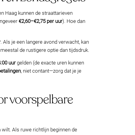
en Haag kunnen de straattarieven
(ongeveer
€2,60–€2,75 per uur
). Hoe dan
r
. Als je een langere avond verwacht, kan
 meestal de rustigere optie dan tijdsdruk.
:00 uur
gelden (de exacte uren kunnen
betalingen
, niet contant—zorg dat je je
or voorspelbare
ilt. Als ruwe richtlijn beginnen de