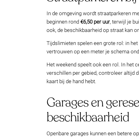
In de omgeving wordt straatparkeren m
beginnen rond
€6,50 per uur
, terwijl je 
ook, de beschikbaarheid op straat kan 
Tijdslimieten spelen een grote rol: in 
vertrouwen op een meter je schema onde
Het weekend speelt ook een rol. In het 
verschillen per gebied, controleer altij
kaart bij de hand hebt.
Garages en gerese
beschikbaarheid
Openbare garages kunnen een betere optie