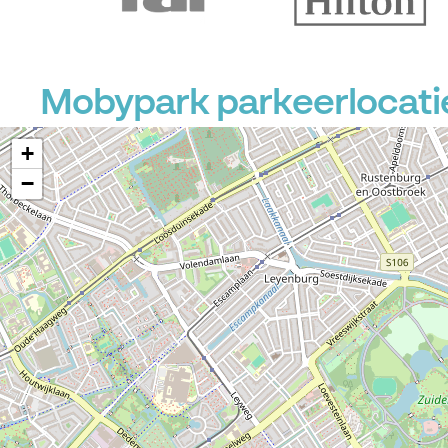
Mobypark parkeerlocati
+
−