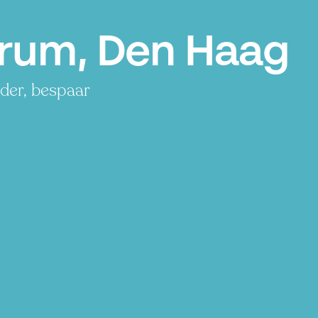
trum, Den Haag
der, bespaar