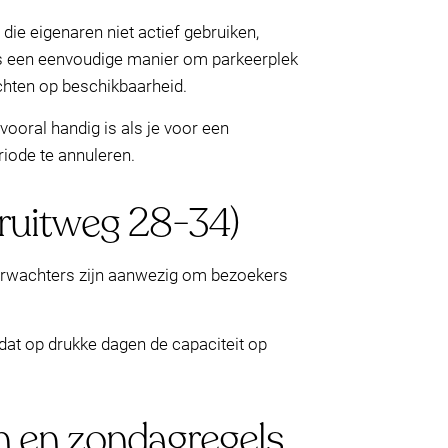
ie eigenaren niet actief gebruiken,
is een eenvoudige manier om parkeerplek
chten op beschikbaarheid.
vooral handig is als je voor een
iode te annuleren.
Fruitweg 28-34)
eerwachters zijn aanwezig om bezoekers
 dat op drukke dagen de capaciteit op
en en zondagregels