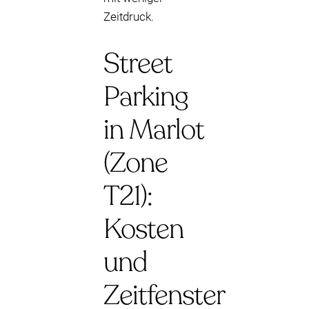
Zeitdruck.
Street
Parking
in Marlot
(Zone
T21):
Kosten
und
Zeitfenster