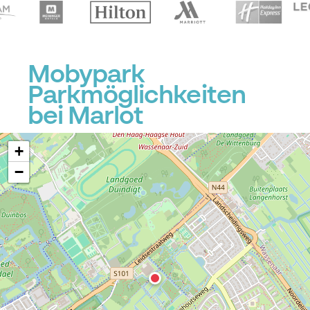
Mobypark
Parkmöglichkeiten
bei Marlot
+
−