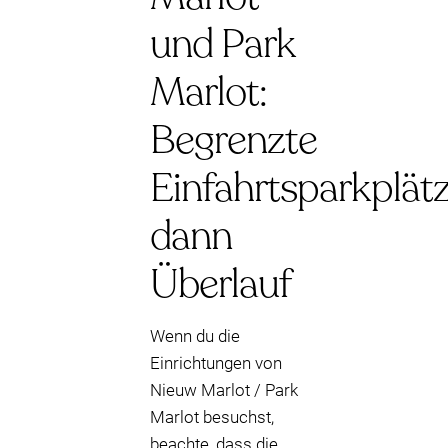
und Park
Marlot:
Begrenzte
Einfahrtsparkplätz
dann
Überlauf
Wenn du die
Einrichtungen von
Nieuw Marlot / Park
Marlot besuchst,
beachte, dass die