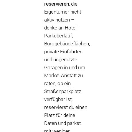
reservieren
, die
Eigentümer nicht
aktiv nutzen –
denke an Hotel-
Parküberlauf,
Bürogebäudeflächen,
private Einfahrten
und ungenutzte
Garagen in und um
Marlot. Anstatt zu
raten, ob ein
Straßenparkplatz
verfügbar ist,
reservierst du einen
Platz für deine
Daten und parkst
mit weniger