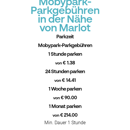
Mobypark-
Parkgebühren
in der Nähe
von Marlot
Parkzeit
Mobypark-Parkgebühren
1 Stunde parken
€ 1.38
von
24 Stunden parken
€ 14.41
von
1 Woche parken
€ 90.00
von
1 Monat parken
€ 214.00
von
Min. Dauer 1 Stunde