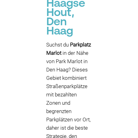
Haagse
Hout,
P
Den
Haag
Suchst du
Parkplatz
Marlot
in der Nähe
von Park Marlot in
Den Haag? Dieses
Gebiet kombiniert
Straßenparkplätze
mit bezahlten
Zonen und
begrenzten
Parkplätzen vor Ort,
daher ist die beste
Strategie, den