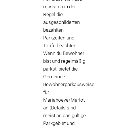
musst du in der
Regel die
ausgeschilderten
bezahlten
Parkzeiten und
Tarife beachten.
Wenn du Bewohner
bist und regelmäßig
parkst, bietet die
Gemeinde
Bewohnerparkausweise
für
Mariahoeve/Marlot
an (Details sind
meist an das gültige
Parkgebiet und