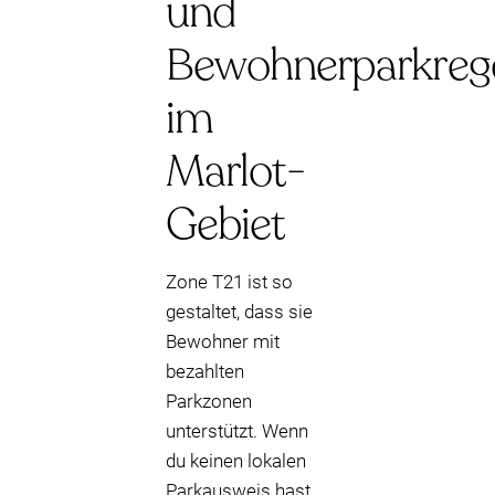
und
Bewohnerparkreg
im
Marlot-
Gebiet
Zone T21 ist so
gestaltet, dass sie
Bewohner mit
bezahlten
Parkzonen
unterstützt. Wenn
du keinen lokalen
Parkausweis hast,