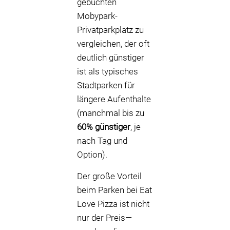
gebuchten
Mobypark-
Privatparkplatz zu
vergleichen, der oft
deutlich günstiger
ist als typisches
Stadtparken für
längere Aufenthalte
(manchmal bis zu
60% günstiger
, je
nach Tag und
Option).
Der große Vorteil
beim Parken bei Eat
Love Pizza ist nicht
nur der Preis—