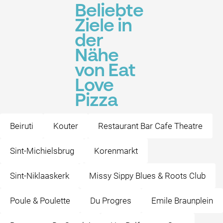
Beliebte
Ziele in
der
Nähe
von Eat
Love
Pizza
Beiruti
Kouter
Restaurant Bar Cafe Theatre
Sint-Michielsbrug
Korenmarkt
Sint-Niklaaskerk
Missy Sippy Blues & Roots Club
Poule & Poulette
Du Progres
Emile Braunplein