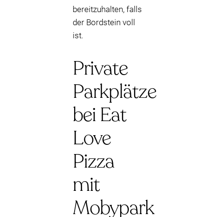
bereitzuhalten, falls
der Bordstein voll
ist.
Private
Parkplätze
bei Eat
Love
Pizza
mit
Mobypark