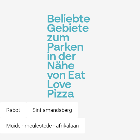
Beliebte
Gebiete
zum
Parken
in der
Nähe
von Eat
Love
Pizza
Rabot
Sint-amandsberg
Muide - meulestede - afrikalaan