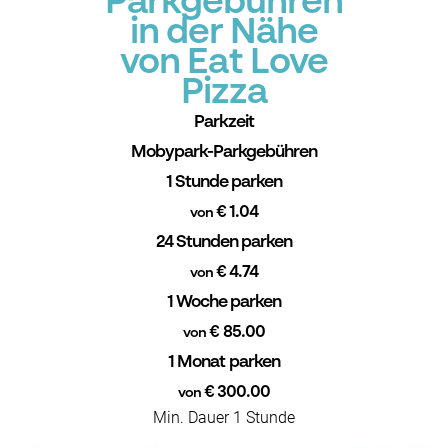
Parkgebühren
in der Nähe
von Eat Love
Pizza
Parkzeit
Mobypark-Parkgebühren
1 Stunde parken
€ 1.04
von
24 Stunden parken
€ 4.74
von
1 Woche parken
€ 85.00
von
1 Monat parken
€ 300.00
von
Min. Dauer 1 Stunde