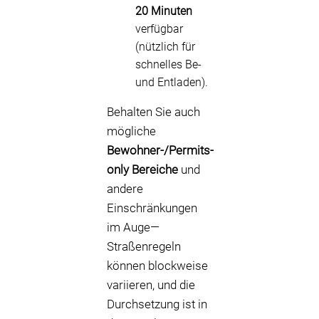
20 Minuten
verfügbar
(nützlich für
schnelles Be-
und Entladen).
Behalten Sie auch
mögliche
Bewohner-/Permits-
only Bereiche
und
andere
Einschränkungen
im Auge—
Straßenregeln
können blockweise
variieren, und die
Durchsetzung ist in