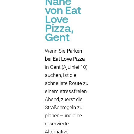
Nähe
von Eat
Love
Pizza,
Gent
Wenn Sie
Parken
bei Eat Love Pizza
in Gent (Ajuinlei 10)
suchen, ist die
schnellste Route zu
einem stressfreien
Abend, zuerst die
Straßenregeln zu
planen—und eine
reservierte
Alternative