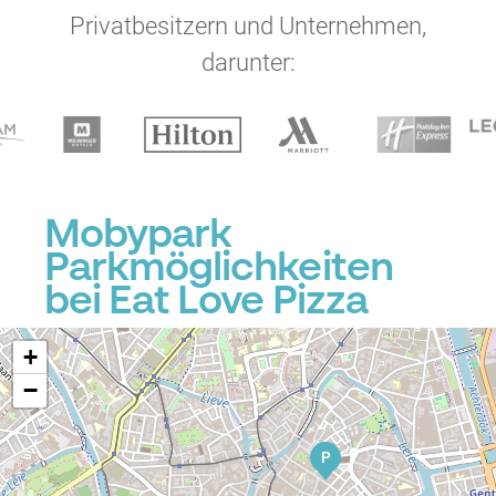
Privatbesitzern und Unternehmen,
darunter:
P
Mobypark
Parkmöglichkeiten
bei Eat Love Pizza
+
−
P