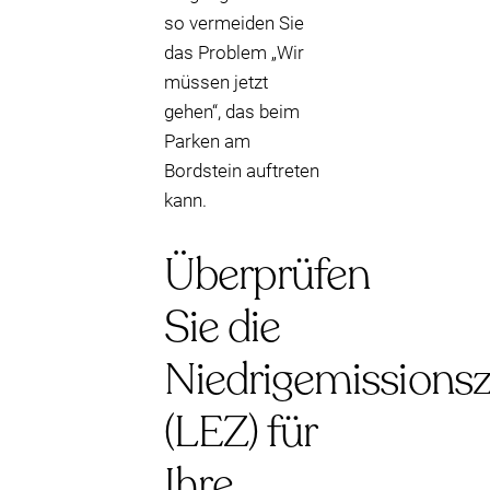
so vermeiden Sie
das Problem „Wir
müssen jetzt
gehen“, das beim
Parken am
Bordstein auftreten
kann.
Überprüfen
Sie die
Niedrigemissions
(LEZ) für
Ihre