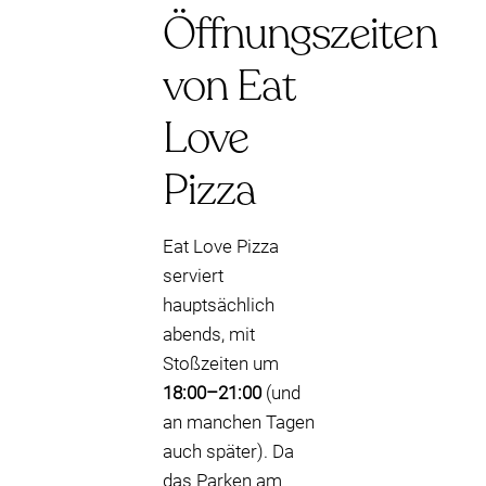
Öffnungszeiten
von Eat
Love
Pizza
Eat Love Pizza
serviert
hauptsächlich
abends, mit
Stoßzeiten um
18:00–21:00
(und
an manchen Tagen
auch später). Da
das Parken am