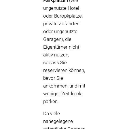
Parkplätzen
(wie
ungenutzte Hotel-
oder Büropkplätze,
private Zufahrten
oder ungenutzte
Garagen), die
Eigentümer nicht
aktiv nutzen,
sodass Sie
reservieren können,
bevor Sie
ankommen, und mit
weniger Zeitdruck
parken.
Da viele
nahegelegene