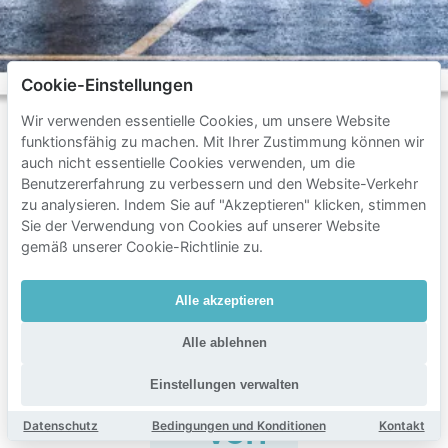
Cookie-Einstellungen
Wir verwenden essentielle Cookies, um unsere Website
funktionsfähig zu machen. Mit Ihrer Zustimmung können wir
auch nicht essentielle Cookies verwenden, um die
Benutzererfahrung zu verbessern und den Website-Verkehr
Häufig
zu analysieren. Indem Sie auf "Akzeptieren" klicken, stimmen
gestellte
Sie der Verwendung von Cookies auf unserer Website
Fragen
gemäß unserer Cookie-Richtlinie zu.
zum
Alle akzeptieren
Parken
in
Alle ablehnen
der
Einstellungen verwalten
Nähe
von
Datenschutz
Bedingungen und Konditionen
Kontakt