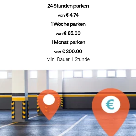
24 Stunden parken
€ 4.74
von
1 Woche parken
€ 85.00
von
1 Monat parken
€ 300.00
von
Min. Dauer 1 Stunde