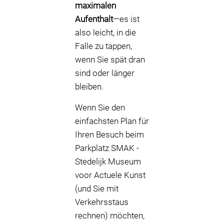
maximalen
Aufenthalt
—es ist
also leicht, in die
Falle zu tappen,
wenn Sie spät dran
sind oder länger
bleiben.
Wenn Sie den
einfachsten Plan für
Ihren Besuch beim
Parkplatz SMAK -
Stedelijk Museum
voor Actuele Kunst
(und Sie mit
Verkehrsstaus
rechnen) möchten,