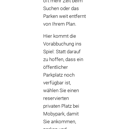
oft mehr Zeit beim
Suchen oder das
Parken weit entfernt
von Ihrem Plan.
Hier kommt die
Vorabbuchung ins
Spiel: Statt darauf
zu hoffen, dass ein
öffentlicher
Parkplatz noch
verfügbar ist,
wählen Sie einen
reservierten
privaten Platz bei
Mobypark, damit
Sie ankommen,