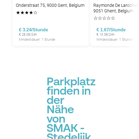
Onderstraat 75, 9000 Gent, Belgium
Raymonde De Larochela
9051 Ghent, Belgium
★
★
★
★
☆
☆
☆
☆
☆
☆
€ 3.24/Stunde
€ 1.67/Stunde
€ 28.08/24h
€ 13.38/24h
Mindestdauer: 1 Stunde
Mindestdauer: 1 Stunde
Parkplatz
finden in
der
Nähe
von
SMAK -
Stedelijk