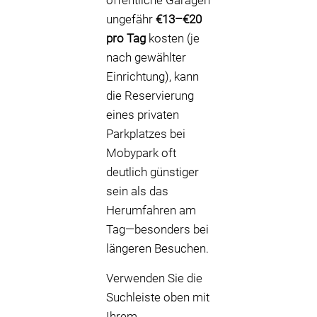
öffentliche Garagen
ungefähr
€13–€20
pro Tag
kosten (je
nach gewählter
Einrichtung), kann
die Reservierung
eines privaten
Parkplatzes bei
Mobypark oft
deutlich günstiger
sein als das
Herumfahren am
Tag—besonders bei
längeren Besuchen.
Verwenden Sie die
Suchleiste oben mit
Ihrem