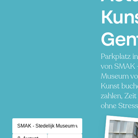
Kuns
Gen
Parkplatz i
von SMAK - 
Museum voo
Kunst buch
zahlen, Zeit
ohne Stress