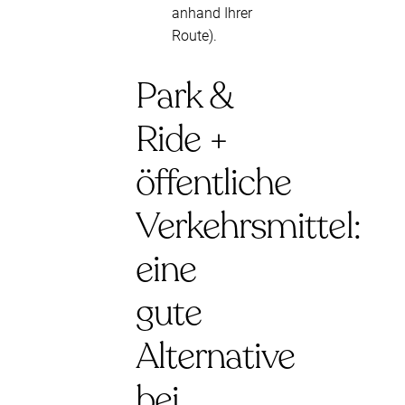
anhand Ihrer
Route).
Park &
Ride +
öffentliche
Verkehrsmittel:
eine
gute
Alternative
bei