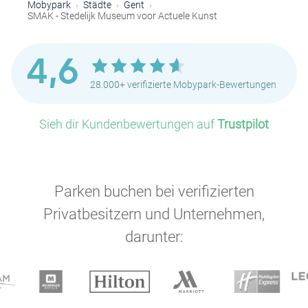
Mobypark
Städte
Gent
SMAK - Stedelijk Museum voor Actuele Kunst
4,6
28.000+ verifizierte Mobypark-Bewertungen
Sieh dir Kundenbewertungen auf
Trustpilot
Parken buchen bei verifizierten
P
Privatbesitzern und Unternehmen,
darunter: