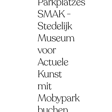
Parkplatzes
SMAK -
Stedelijk
Museum
voor
Actuele
Kunst
mit
Mobypark
buchen