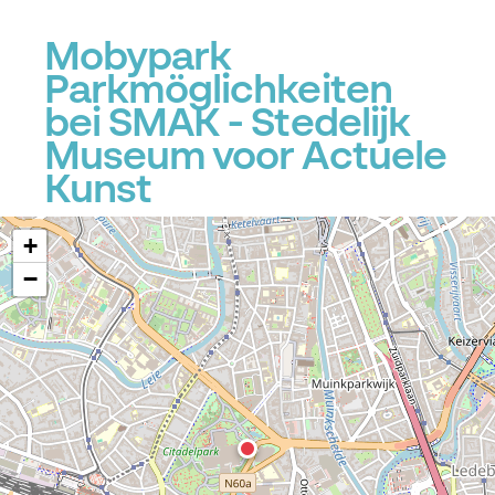
Mobypark
P
Parkmöglichkeiten
bei SMAK - Stedelijk
Museum voor Actuele
Kunst
+
−