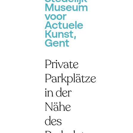
Museum
voor
Actuele
Kunst,
Gent
Private
Parkplätze
in der
Nähe
des