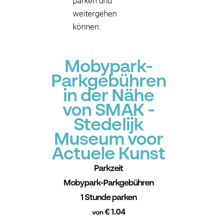
parken und
weitergehen
können.
Mobypark-
Parkgebühren
in der Nähe
von SMAK -
Stedelijk
Museum voor
Actuele Kunst
Parkzeit
Mobypark-Parkgebühren
1 Stunde parken
€ 1.04
von