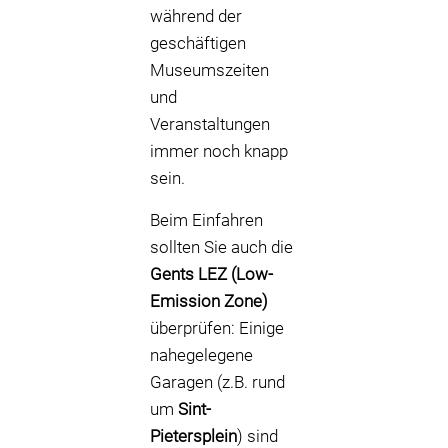
während der
geschäftigen
Museumszeiten
und
Veranstaltungen
immer noch knapp
sein.
Beim Einfahren
sollten Sie auch die
Gents LEZ (Low-
Emission Zone)
überprüfen: Einige
nahegelegene
Garagen (z.B. rund
um
Sint-
Pietersplein
) sind