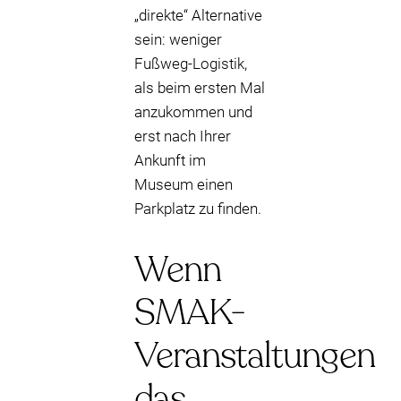
„direkte“ Alternative
sein: weniger
Fußweg-Logistik,
als beim ersten Mal
anzukommen und
erst nach Ihrer
Ankunft im
Museum einen
Parkplatz zu finden.
Wenn
SMAK-
Veranstaltungen
das