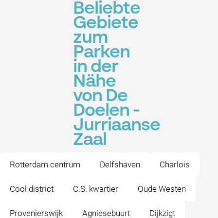
Beliebte
Gebiete
zum
Parken
in der
Nähe
von De
Doelen -
Jurriaanse
Zaal
Rotterdam centrum
Delfshaven
Charlois
Cool district
C.S. kwartier
Oude Westen
Provenierswijk
Agniesebuurt
Dijkzigt