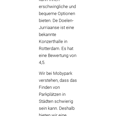
erschwingliche und
bequeme Optionen
bieten. De Doelen-
Jurriaanse ist eine
bekannte
Konzerthalle in
Rotterdam. Es hat
eine Bewertung von
4,5.
Wir bei Mobypark
verstehen, dass das
Finden von
Parkplätzen in
Städten schwierig
sein kann. Deshalb
bieten wir eine