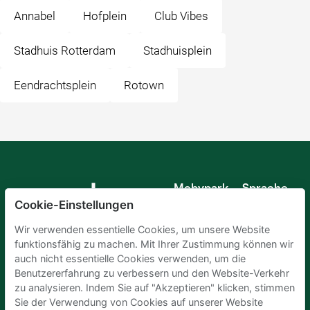
Annabel
Hofplein
Club Vibes
Stadhuis Rotterdam
Stadhuisplein
Eendrachtsplein
Rotown
Mobypark
Sprache
B.V.
Cookie-Einstellungen
Deutsch
Englisch
Wir verwenden essentielle Cookies, um unsere Website
Spanisch
funktionsfähig zu machen. Mit Ihrer Zustimmung können wir
Französisch
auch nicht essentielle Cookies verwenden, um die
Italienisch
Benutzererfahrung zu verbessern und den Website-Verkehr
Niederländisch
zu analysieren. Indem Sie auf "Akzeptieren" klicken, stimmen
Sie der Verwendung von Cookies auf unserer Website