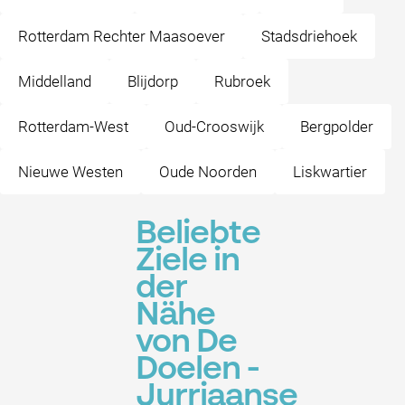
Rotterdam Rechter Maasoever
Stadsdriehoek
Middelland
Blijdorp
Rubroek
Rotterdam-West
Oud-Crooswijk
Bergpolder
Nieuwe Westen
Oude Noorden
Liskwartier
Beliebte
Ziele in
der
Nähe
von De
Doelen -
Jurriaanse