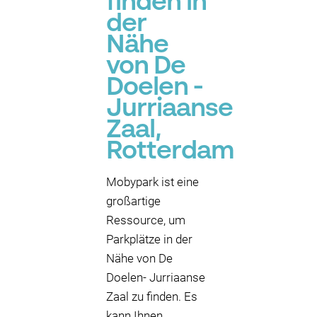
finden in
der
Nähe
von De
Doelen -
Jurriaanse
Zaal,
Rotterdam
Mobypark ist eine
großartige
Ressource, um
Parkplätze in der
Nähe von De
Doelen- Jurriaanse
Zaal zu finden. Es
kann Ihnen