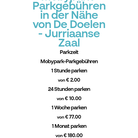
Parkgebühren
in der Nähe
von De Doelen
- Jurriaanse
Zaal
Parkzeit
Mobypark-Parkgebühren
1 Stunde parken
€ 2.00
von
24 Stunden parken
€ 10.00
von
1 Woche parken
€ 77.00
von
1 Monat parken
€ 180.00
von