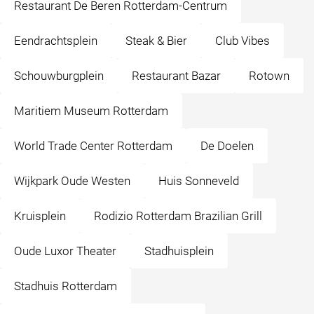
Restaurant De Beren Rotterdam-Centrum
Eendrachtsplein
Steak & Bier
Club Vibes
Schouwburgplein
Restaurant Bazar
Rotown
Maritiem Museum Rotterdam
World Trade Center Rotterdam
De Doelen
Wijkpark Oude Westen
Huis Sonneveld
Kruisplein
Rodizio Rotterdam Brazilian Grill
Oude Luxor Theater
Stadhuisplein
Stadhuis Rotterdam