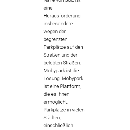
Nähe von SUE ist
eine
Herausforderung,
insbesondere
wegen der
begrenzten
Parkplätze auf den
Straßen und der
belebten Straßen.
Mobypark ist die
Lösung. Mobypark
ist eine Plattform,
die es Ihnen
ermöglicht,
Parkplätze in vielen
Städten,
einschließlich