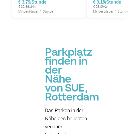
P
€ 3.79/Stunde
€ 3.18/Stunde
€ 32.36/24h
€ 26.09/24h
Mindestdauer: 1 Stunde
Mindestdauer: 1 Stunde
Parkplatz
finden in
der
Nähe
von SUE,
Rotterdam
Das Parken in der
Nähe des beliebten
veganen