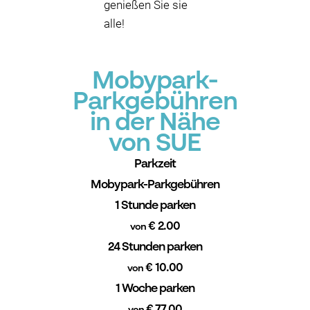
genießen Sie sie
alle!
Mobypark-
Parkgebühren
in der Nähe
von SUE
Parkzeit
Mobypark-Parkgebühren
1 Stunde parken
€ 2.00
von
24 Stunden parken
€ 10.00
von
1 Woche parken
€ 77.00