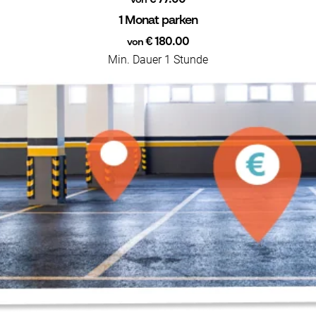
von
1 Monat parken
€ 180.00
von
Min. Dauer 1 Stunde