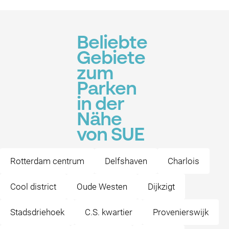
Beliebte
Gebiete
zum
Parken
in der
Nähe
von SUE
Rotterdam centrum
Delfshaven
Charlois
Cool district
Oude Westen
Dijkzigt
Stadsdriehoek
C.S. kwartier
Provenierswijk