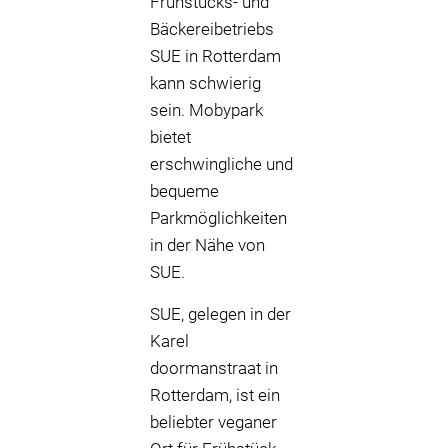
Frühstücks- und
Bäckereibetriebs
SUE in Rotterdam
kann schwierig
sein. Mobypark
bietet
erschwingliche und
bequeme
Parkmöglichkeiten
in der Nähe von
SUE.
SUE, gelegen in der
Karel
doormanstraat in
Rotterdam, ist ein
beliebter veganer