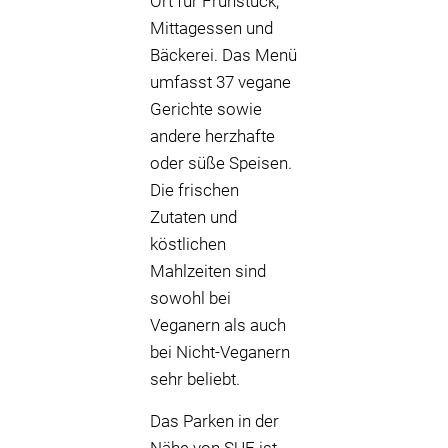
Ort für Frühstück,
Mittagessen und
Bäckerei. Das Menü
umfasst 37 vegane
Gerichte sowie
andere herzhafte
oder süße Speisen.
Die frischen
Zutaten und
köstlichen
Mahlzeiten sind
sowohl bei
Veganern als auch
bei Nicht-Veganern
sehr beliebt.
Das Parken in der