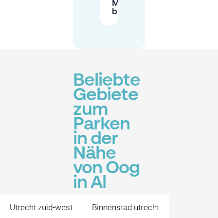
Mobypark
buchen?
Beliebte
Gebiete
zum
Parken
in der
Nähe
von Oog
in Al
Utrecht zuid-west
Binnenstad utrecht