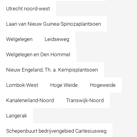
Utrecht noord-west
Laan van Nieuw Guinea-Spinozaplantsoen
Welgelegen
Leidseweg
Welgelegen en Den Hommel
Nieuw Engeland, Th. a. Kempisplantsoen
Lombok-West
Hoge Weide
Hogeweide
Kanaleneiland-Noord
Transwijk-Noord
Langerak
Schepenbuurt bedrijvengebied Cartesiusweg