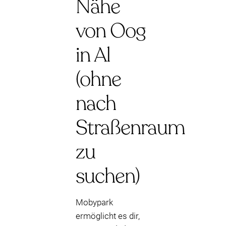
Nähe
von Oog
in Al
(ohne
nach
Straßenraum
zu
suchen)
Mobypark
ermöglicht es dir,