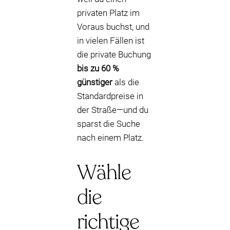
privaten Platz im
Voraus buchst, und
in vielen Fällen ist
die private Buchung
bis zu 60 %
günstiger
als die
Standardpreise in
der Straße—und du
sparst die Suche
nach einem Platz.
Wähle
die
richtige