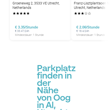
Groeneweg 2, 3533 VE Utrecht,
Franz-Lisztplantsoen 1
Netherlands
Utrecht, Netherlands
★
★
★
★
★
★
★
★
☆
☆
€ 3.35/Stunde
€ 2.06/Stunde
€ 33.47/24h
€ 18.4/24h
Mindestdauer: 1 Stunde
Mindestdauer: 1 Stunde
Parkplatz
finden in
der
Nähe
von Oog
in Al,