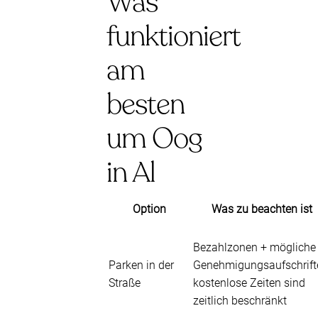
Was
funktioniert
am
besten
um Oog
in Al
Option
Was zu beachten ist
Bezahlzonen + mögliche
Parken in der
Genehmigungsaufschrift
Straße
kostenlose Zeiten sind
zeitlich beschränkt