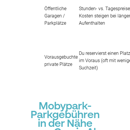
Öffentliche
Stunden- vs. Tagespreis
Garagen /
Kosten steigen bei länge
Parkplätze
Aufenthalten
Du reservierst einen Plat
Vorausgebuchte
im Voraus (oft mit wenig
private Plätze
Suchzeit)
Mobypark-
Parkgebühren
in der Nähe