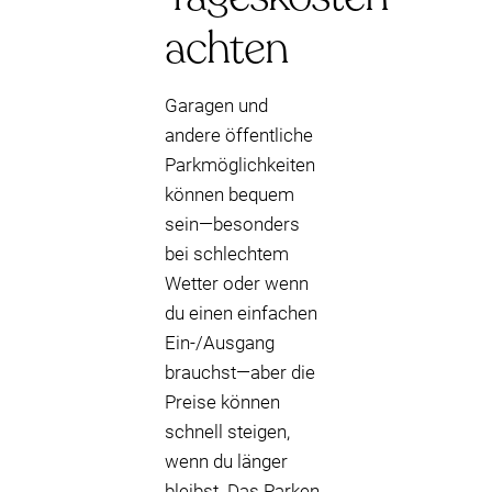
achten
Garagen und
andere öffentliche
Parkmöglichkeiten
können bequem
sein—besonders
bei schlechtem
Wetter oder wenn
du einen einfachen
Ein-/Ausgang
brauchst—aber die
Preise können
schnell steigen,
wenn du länger
bleibst. Das Parken