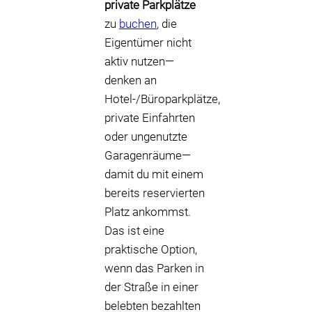
private Parkplätze
zu
buchen
, die
Eigentümer nicht
aktiv nutzen—
denken an
Hotel-/Büroparkplätze,
private Einfahrten
oder ungenutzte
Garagenräume—
damit du mit einem
bereits reservierten
Platz ankommst.
Das ist eine
praktische Option,
wenn das Parken in
der Straße in einer
belebten bezahlten