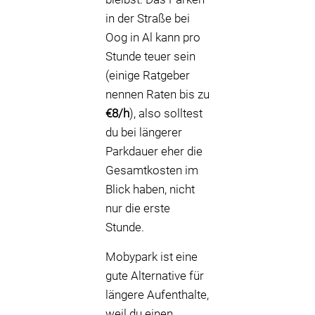
in der Straße bei
Oog in Al kann pro
Stunde teuer sein
(einige Ratgeber
nennen Raten bis zu
€8/h
), also solltest
du bei längerer
Parkdauer eher die
Gesamtkosten im
Blick haben, nicht
nur die erste
Stunde.
Mobypark ist eine
gute Alternative für
längere Aufenthalte,
weil du einen