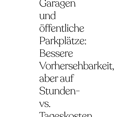
Garagen
und
öffentliche
Parkplätze:
Bessere
Vorhersehbarkeit,
aber auf
Stunden-
vs.
Tageskosten