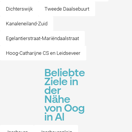
Dichterswijk
Tweede Daalsebuurt
Kanaleneiland-Zuid
Egelantierstraat-Mariëndaalstraat
Hoog-Catharijne CS en Leidseveer
Beliebte
Ziele in
der
Nähe
von Oog
in Al