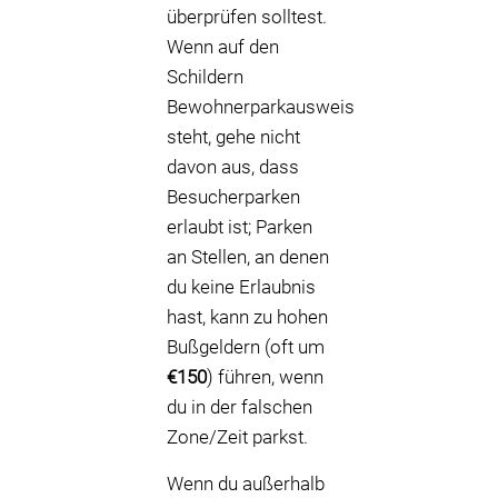
überprüfen solltest.
Wenn auf den
Schildern
Bewohnerparkausweis
steht, gehe nicht
davon aus, dass
Besucherparken
erlaubt ist; Parken
an Stellen, an denen
du keine Erlaubnis
hast, kann zu hohen
Bußgeldern (oft um
€150
) führen, wenn
du in der falschen
Zone/Zeit parkst.
Wenn du außerhalb