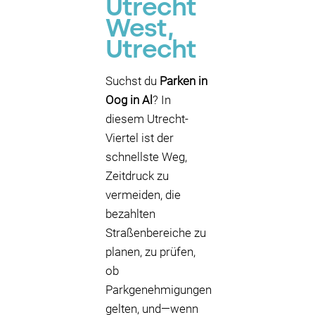
Utrecht
West,
Utrecht
Suchst du
Parken in
Oog in Al
? In
diesem Utrecht-
Viertel ist der
schnellste Weg,
Zeitdruck zu
vermeiden, die
bezahlten
Straßenbereiche zu
planen, zu prüfen,
ob
Parkgenehmigungen
gelten, und—wenn