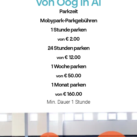
von Oog in Al
Parkzeit
Mobypark-Parkgebühren
1 Stunde parken
€ 2.00
von
24 Stunden parken
€ 12.00
von
1 Woche parken
€ 50.00
von
1 Monat parken
€ 160.00
von
Min. Dauer 1 Stunde