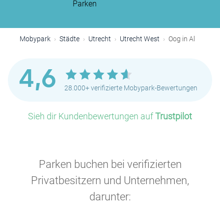
Parken
Mobypark
Städte
Utrecht
Utrecht West
Oog in Al
4,6
28.000+ verifizierte Mobypark-Bewertungen
Sieh dir Kundenbewertungen auf
Trustpilot
Parken buchen bei verifizierten
Privatbesitzern und Unternehmen,
darunter: