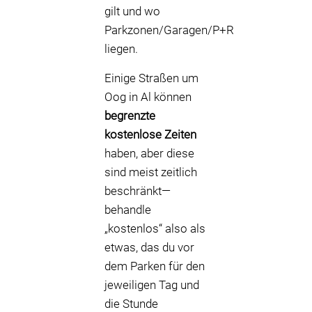
gilt und wo
Parkzonen/Garagen/P+R
liegen.
Einige Straßen um
Oog in Al können
begrenzte
kostenlose Zeiten
haben, aber diese
sind meist zeitlich
beschränkt—
behandle
„kostenlos“ also als
etwas, das du vor
dem Parken für den
jeweiligen Tag und
die Stunde