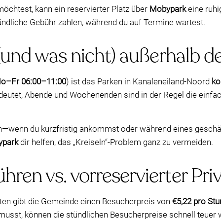
öchtest, kann ein reservierter Platz über
Mobypark
eine ruhi
ündliche Gebühr zahlen, während du auf Termine wartest.
(und was nicht) außerhalb d
o–Fr 06:00–11:00
) ist das Parken in Kanaleneiland-Noord
ko
deutet, Abende und Wochenenden sind in der Regel die einfac
ren—wenn du kurzfristig ankommst oder während eines gesch
park
dir helfen, das „Kreiseln“-Problem ganz zu vermeiden.
ren vs. vorreservierter Pri
ten gibt die Gemeinde einen Besucherpreis von
€5,22 pro St
musst, können die stündlichen Besucherpreise schnell teuer 