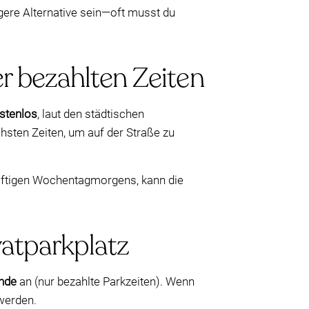
gere Alternative sein—oft musst du
er bezahlten Zeiten
stenlos
, laut den städtischen
hsten Zeiten, um auf der Straße zu
äftigen Wochentagmorgens, kann die
vatparkplatz
unde
an (nur bezahlte Parkzeiten). Wenn
werden.