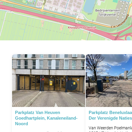
Parkplatz Van Heuven
Parkplatz Beneluxla
Goedhartplein, Kanaleneiland-
Der Verenigde Naties
Noord
Van Weerden Poelmanl