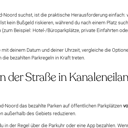
nd-Noord suchst, ist die praktische Herausforderung einfac
illst kein Bußgeld riskieren, während du nach einem Platz su
 (zum Beispiel: Hotel-/Büroparkplätze, private Einfahrten od
e mit deinem Datum und deiner Uhrzeit, vergleiche die Option
ie bezahlten Parkregeln in Kraft treten.
in der Straße in Kanaleneil
and-Noord das bezahlte Parken auf öffentlichen Parkplätzen
vo
n außerhalb des Gebiets reduzieren.
in der Regel über die Parkuhr oder eine App bezahlen. Wenn 