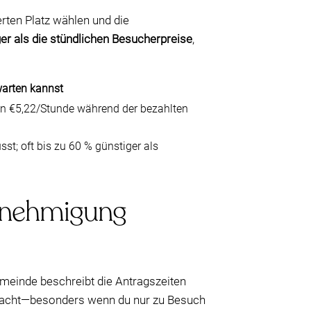
erten Platz wählen und die
ger als die stündlichen Besucherpreise
,
warten kannst
n €5,22/Stunde während der bezahlten
st; oft bis zu 60 % günstiger als
Genehmigung
meinde beschreibt die Antragszeiten
dacht—besonders wenn du nur zu Besuch