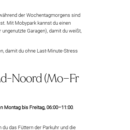
h: während der Wochentagmorgens sind
chst. Mit Mobypark kannst du einen
er ungenutzte Garagen), damit du weißt,
en, damit du ohne Last-Minute-Stress
and-Noord (Mo–Fr
n Montag bis Freitag, 06:00–11:00
.
du das Füttern der Parkuhr und die