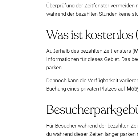
Überprüfung der Zeitfenster vermeiden m
während der bezahlten Stunden keine st
Was ist kostenlos 
Außerhalb des bezahlten Zeitfensters (
M
Informationen für dieses Gebiet. Das be
parken.
Dennoch kann die Verfügbarkeit variie
Buchung eines privaten Platzes auf
Moby
Besucherparkgebüh
Für Besucher während der bezahlten Zei
du während dieser Zeiten länger parken 