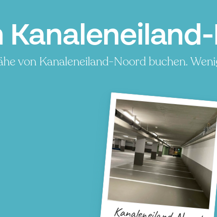
 Kanaleneiland-
Nähe von Kanaleneiland-Noord buchen. Wenig
Kanaleneiland-Noord