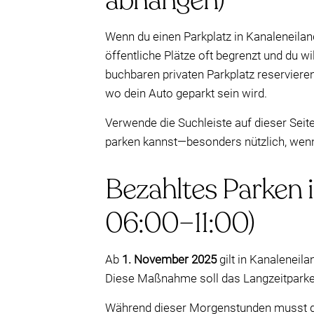
abhängen)
Wenn du einen Parkplatz in Kanaleneila
öffentliche Plätze oft begrenzt und du w
buchbaren privaten Parkplatz reservieren
wo dein Auto geparkt sein wird.
Verwende die Suchleiste auf dieser Seit
parken kannst—besonders nützlich, wenn d
Bezahltes Parken 
06:00–11:00)
Ab
1. November 2025
gilt in Kanaleneil
Diese Maßnahme soll das Langzeitparke
Während dieser Morgenstunden musst du 