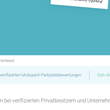
and-Noord
|
verifizierten Mobypark-Parkplatzbewertungen
Sieh d
P
P
 bei verifizierten Privatbesitzern und Unterneh