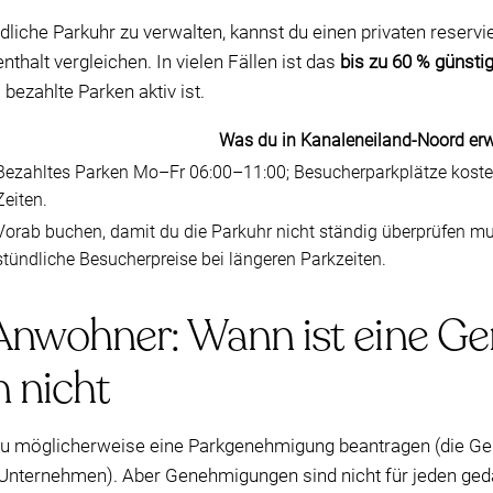
ndliche Parkuhr zu verwalten, kannst du einen privaten reservi
halt vergleichen. In vielen Fällen ist das
bis zu 60 % günsti
bezahlte Parken aktiv ist.
Was du in Kanaleneiland-Noord er
Bezahltes Parken Mo–Fr 06:00–11:00; Besucherparkplätze koste
Zeiten.
Vorab buchen, damit du die Parkuhr nicht ständig überprüfen mus
stündliche Besucherpreise bei längeren Parkzeiten.
 Anwohner: Wann ist eine 
 nicht
du möglicherweise eine Parkgenehmigung beantragen (die Ge
nternehmen). Aber Genehmigungen sind nicht für jeden ge