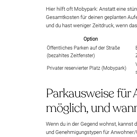
Hier hilft oft Mobypark: Anstatt eine stü
Gesamtkosten für deinen geplanten Aufent
und du hast weniger Zeitdruck, wenn das 
Option
Öffentliches Parken auf der Straße
(bezahltes Zeitfenster)
Privater reservierter Platz (Mobypark)
Parkausweise für
möglich, und wann
Wenn du in der Gegend wohnst, kannst 
und Genehmigungstypen für Anwohner/U