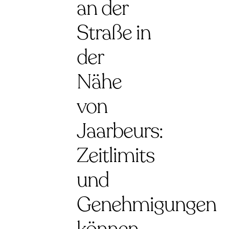
an der
Straße in
der
Nähe
von
Jaarbeurs:
Zeitlimits
und
Genehmigungen