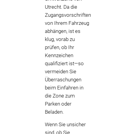
Utrecht. Da die
Zugangsvorschriften
von Ihrem Fahrzeug
abhängen, ist es
klug, vorab zu
prüfen, ob Ihr
Kennzeichen
qualifiziert ist—so
vermeiden Sie
Überraschungen
beim Einfahren in
die Zone zum
Parken oder
Beladen.
Wenn Sie unsicher
sind, ob Sie