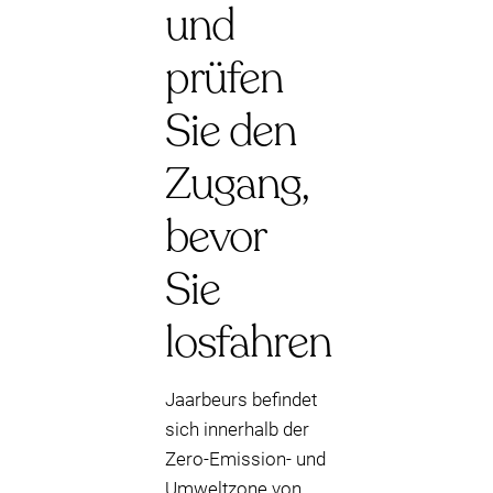
und
prüfen
Sie den
Zugang,
bevor
Sie
losfahren
Jaarbeurs befindet
sich innerhalb der
Zero-Emission- und
Umweltzone von