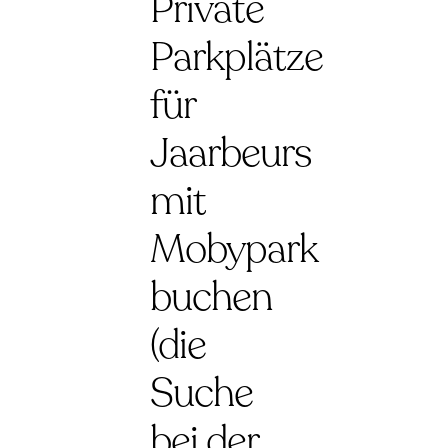
Private
Parkplätze
für
Jaarbeurs
mit
Mobypark
buchen
(die
Suche
bei der