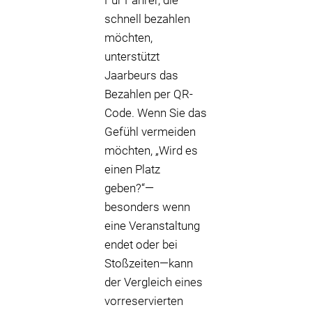
Für Fahrer, die
schnell bezahlen
möchten,
unterstützt
Jaarbeurs das
Bezahlen per QR-
Code. Wenn Sie das
Gefühl vermeiden
möchten, „Wird es
einen Platz
geben?“—
besonders wenn
eine Veranstaltung
endet oder bei
Stoßzeiten—kann
der Vergleich eines
vorreservierten