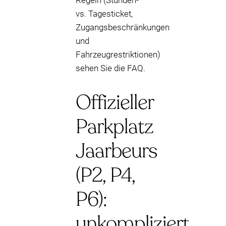
Regeln (Stunden-
vs. Tagesticket,
Zugangsbeschränkungen
und
Fahrzeugrestriktionen)
sehen Sie die FAQ.
Offizieller
Parkplatz
Jaarbeurs
(P2, P4,
P6):
unkompliziert,