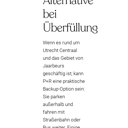
Alternative
bei
Überfüllung
Wenn es rund um
Utrecht Centraal
und das Gebiet von
Jaarbeurs
geschäftig ist, kann
P+R eine praktische
Backup-Option sein:
Sie parken
außerhalb und
fahren mit
Straßenbahn oder
Bus weiter. Einige