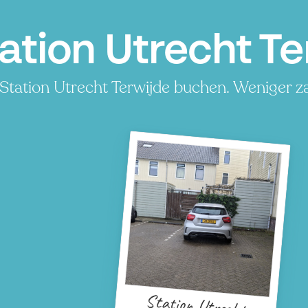
ation Utrecht Te
Station Utrecht Terwijde buchen. Weniger za
Station Utrecht