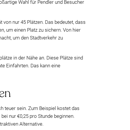
großartige Wahl für Pendler und Besucher
t von nur 45 Plätzen. Das bedeutet, dass
, um einen Platz zu sichern. Von hier
macht, um den Stadtverkehr zu
plätze in der Nähe an. Diese Plätze sind
te Einfahrten. Das kann eine
gen
h teuer sein. Zum Beispiel kostet das
e bei nur €0,25 pro Stunde beginnen.
raktiven Alternative.