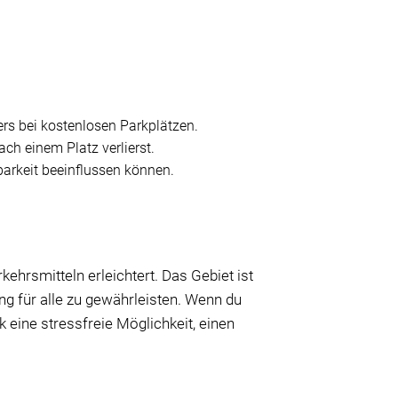
rs bei kostenlosen Parkplätzen.
ch einem Platz verlierst.
barkeit beeinflussen können.
ehrsmitteln erleichtert. Das Gebiet ist
g für alle zu gewährleisten. Wenn du
 eine stressfreie Möglichkeit, einen