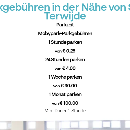
gebühren in der Nähe von S
Terwijde
Parkzeit
Mobypark-Parkgebühren
1 Stunde parken
€ 0.25
von
24 Stunden parken
€ 4.00
von
1 Woche parken
€ 30.00
von
1 Monat parken
€ 100.00
von
Min. Dauer 1 Stunde