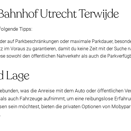
 Bahnhof Utrecht Terwijde
folgende Tipps:
ilder auf Parkbeschränkungen oder maximale Parkdauer, besonde
im Voraus zu garantieren, damit du keine Zeit mit der Suche na
iese sowohl den öffentlichen Nahverkehr als auch die Parkverfüg
d Lage
ebunden, was die Anreise mit dem Auto oder öffentlichen Verk
 als auch Fahrzeuge aufnimmt, um eine reibungslose Erfahrun
sen sein möchtest, bieten die privaten Optionen von Mobypark
.