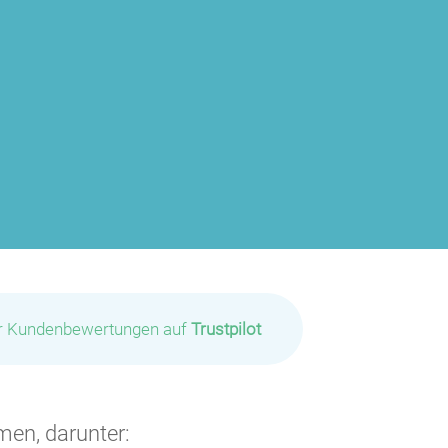
ir Kundenbewertungen auf
Trustpilot
men, darunter: