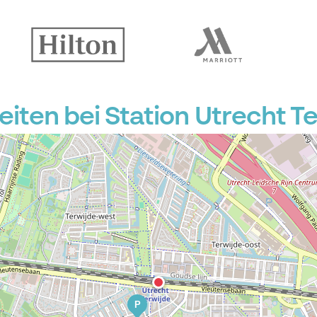
ten bei Station Utrecht T
P