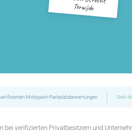
Terwijde
|
verifizierten Mobypark-Parkplatzbewertungen
Sieh d
 bei verifizierten Privatbesitzern und Unterneh