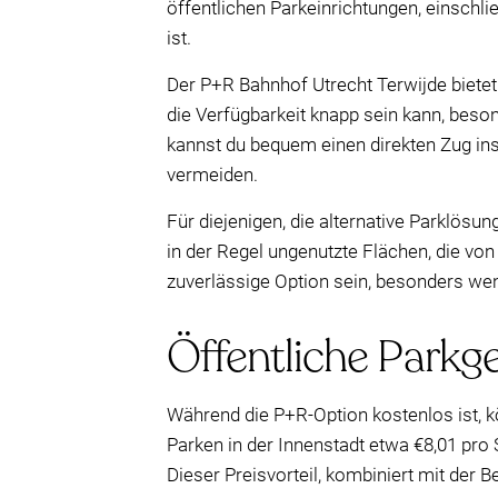
öffentlichen Parkeinrichtungen, einschli
ist.
Der P+R Bahnhof Utrecht Terwijde bietet 
die Verfügbarkeit knapp sein kann, beso
kannst du bequem einen direkten Zug in
vermeiden.
Für diejenigen, die alternative Parklösun
in der Regel ungenutzte Flächen, die vo
zuverlässige Option sein, besonders wen
Öffentliche Park
Während die P+R-Option kostenlos ist, kö
Parken in der Innenstadt etwa €8,01 pro S
Dieser Preisvorteil, kombiniert mit der 