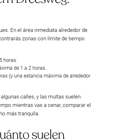
ues. En el área inmediata alrededor de
contrarás zonas con límite de tiempo
5 horas.
xima de 1 a 2 horas.
as (y una estancia máxima de alrededor
algunas calles, y las multas suelen
tiempo mientras vas a cenar, comparar el
ho más tranquila.
cuánto suelen