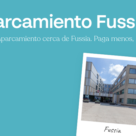
rcamiento Fuss
parcamiento cerca de Fussia. Paga menos, a
Fussia