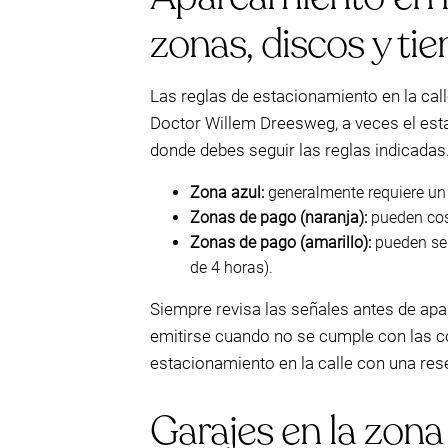
zonas, discos y t
Las reglas de estacionamiento en la cal
Doctor Willem Dreesweg, a veces el est
donde debes seguir las reglas indicadas
Zona azul:
generalmente requiere un
Zonas de pago (naranja):
pueden cos
Zonas de pago (amarillo):
pueden ser
de 4 horas).
Siempre revisa las señales antes de apa
emitirse cuando no se cumple con las co
estacionamiento en la calle con una re
Garajes en la zon