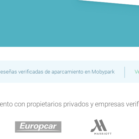
|
reseñas verificadas de aparcamiento en Mobypark
V
to con propietarios privados y empresas verifi