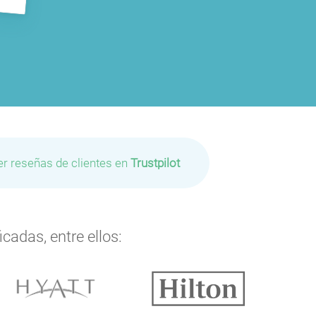
er reseñas de clientes en
Trustpilot
P
cadas, entre ellos:
P