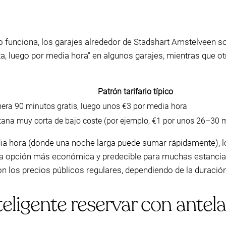
o funciona, los garajes alrededor de Stadshart Amstelveen s
ta, luego por media hora” en algunos garajes, mientras que ot
Patrón tarifario típico
era 90 minutos gratis, luego unos €3 por media hora
ana muy corta de bajo coste (por ejemplo, €1 por unos 26–30 
a hora (donde una noche larga puede sumar rápidamente), l
a opción más económica y predecible para muchas estancia
 los precios públicos regulares, dependiendo de la duració
ligente reservar con antela