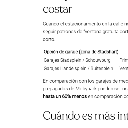
costar
Cuando el estacionamiento en la calle n
seguir patrones de “ventana gratuita cor
corto.
Opción de garaje (zona de Stadshart)
Garajes Stadsplein / Schouwburg
Prim
Garajes Handelsplein / Buitenplein
Vent
En comparación con los garajes de medi
prepagados de Mobypark pueden ser un
hasta un 60% menos
en comparación con
Cuándo es más inte