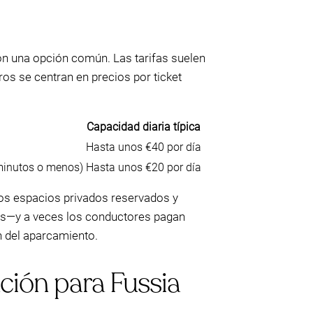
on una opción común. Las tarifas suelen
ros se centran en precios por ticket
Capacidad diaria típica
Hasta unos €40 por día
minutos o menos)
Hasta unos €20 por día
os espacios privados reservados y
s—y a veces los conductores pagan
n del aparcamiento.
ción para Fussia