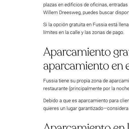
plazas en edificios de oficinas, entrada
Willem Dreesweg, puedes buscar disponib
Si la opción gratuita en Fussia está lle
límites en la calle y las zonas de pago.
Aparcamiento gratu
aparcamiento en el
Fussia tiene su propia zona de aparcamien
restaurante (principalmente por la noche
Debido a que es aparcamiento para clien
quieres un lugar garantizado—considera
Aparcamiento en l