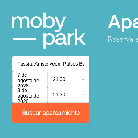
Apa
Reserva a
7 de
21:30
agosto de
2026
8 de
21:30
agosto de
2026
Buscar aparcamiento