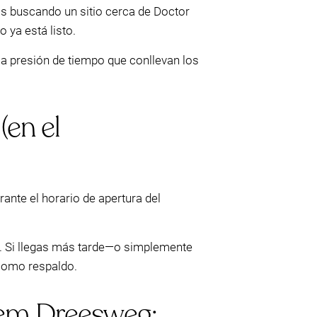
tas buscando un sitio cerca de Doctor
 ya está listo.
 la presión de tiempo que conllevan los
(en el
rante el horario de apertura del
na. Si llegas más tarde—o simplemente
 como respaldo.
llem Dreesweg: