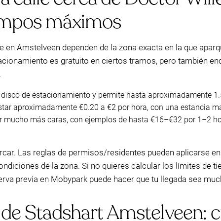
iempos máximos
le en Amstelveen dependen de la zona exacta en la que aparq
acionamiento es gratuito en ciertos tramos, pero también en
.
 disco de estacionamiento y permite hasta aproximadamente 1.
tar aproximadamente €0.20 a €2 por hora, con una estancia má
 mucho más caras, con ejemplos de hasta €16–€32 por 1–2 hor
rcar. Las reglas de permisos/residentes pueden aplicarse en 
ndiciones de la zona. Si no quieres calcular los límites de 
serva previa en Mobypark puede hacer que tu llegada sea muc
a de Stadshart Amstelveen: 