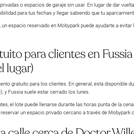
s privadas o espacios de garaje sin usar. En lugar de dar vuel
ilidad para tus fechas y llegar sabiendo que tu aparcamiento
na, un espacio reservado en Mobypark puede ayudarte a evitar
ito para clientes en Fussia 
 lugar)
to gratuito para los clientes. En general, está disponible du
), y Fussia suele estar cerrado los lunes.
tes, el lote puede llenarse durante las horas punta de la ce
 reservar un espacio privado cercano a través de Mobypark
a calle cerca de Doctor Wi