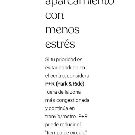
aparcamiento
con
menos
estrés
Si tu prioridad es
evitar conducir en
el centro, considera
P+R (Park & Ride)
fuera de la zona
más congestionada
y continúa en
tranvía/metro. P+R
puede reducir el
"tiempo de círculo"