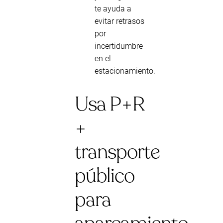
te ayuda a
evitar retrasos
por
incertidumbre
en el
estacionamiento.
Usa P+R
+
transporte
público
para