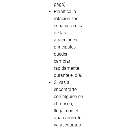
pago).
Planifica la
rotación: los
espacios cerca
de las
atracciones
principales
pueden
cambiar
rápidamente
durante el día.
Si vas a
encontrarte
con alguien en
el museo,
llegar con el
aparcamiento
ya asegurado