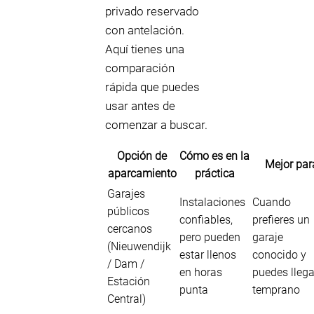
privado reservado
con antelación.
Aquí tienes una
comparación
rápida que puedes
usar antes de
comenzar a buscar.
Opción de
Cómo es en la
Mejor par
aparcamiento
práctica
Garajes
Instalaciones
Cuando
públicos
confiables,
prefieres un
cercanos
pero pueden
garaje
(Nieuwendijk
estar llenos
conocido y
/ Dam /
en horas
puedes llega
Estación
punta
temprano
Central)