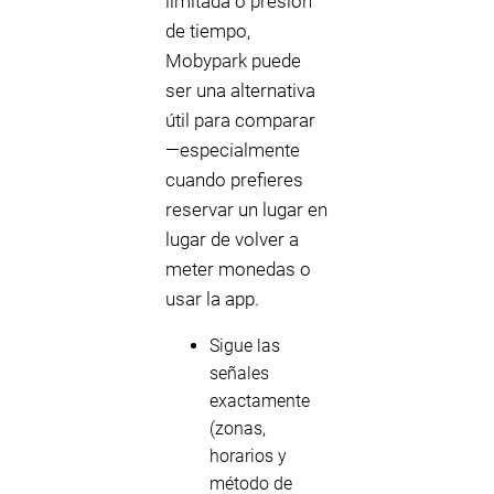
limitada o presión
de tiempo,
Mobypark puede
ser una alternativa
útil para comparar
—especialmente
cuando prefieres
reservar un lugar en
lugar de volver a
meter monedas o
usar la app.
Sigue las
señales
exactamente
(zonas,
horarios y
método de