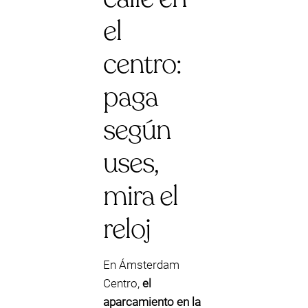
el
centro:
paga
según
uses,
mira el
reloj
En Ámsterdam
Centro,
el
aparcamiento en la