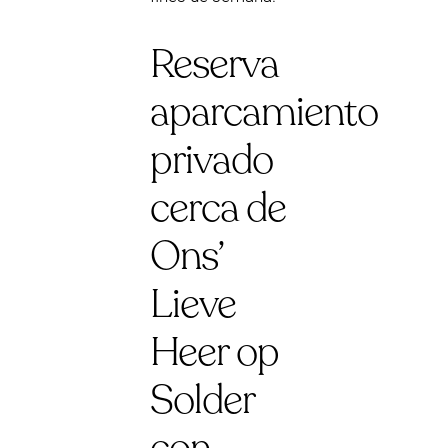
Reserva
aparcamiento
privado
cerca de
Ons’
Lieve
Heer op
Solder