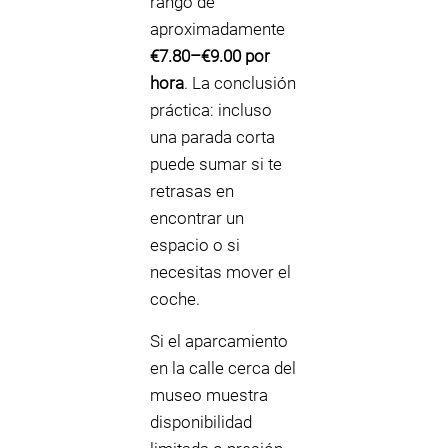
rango de
aproximadamente
€7.80–€9.00 por
hora
. La conclusión
práctica: incluso
una parada corta
puede sumar si te
retrasas en
encontrar un
espacio o si
necesitas mover el
coche.
Si el aparcamiento
en la calle cerca del
museo muestra
disponibilidad