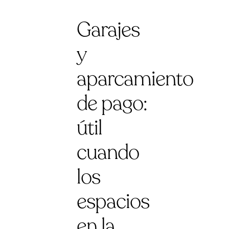
Garajes
y
aparcamiento
de pago:
útil
cuando
los
espacios
en la