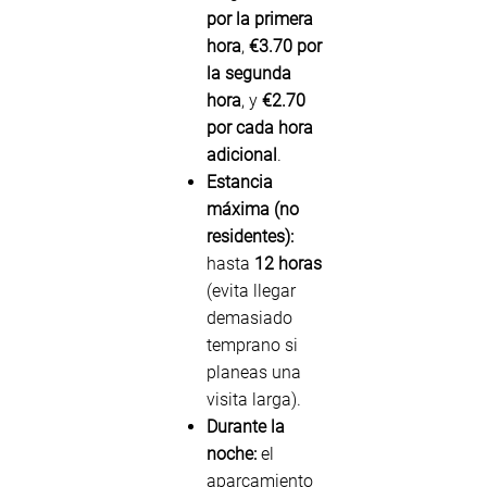
por la primera
hora
,
€3.70 por
la segunda
hora
, y
€2.70
por cada hora
adicional
.
Estancia
máxima (no
residentes):
hasta
12 horas
(evita llegar
demasiado
temprano si
planeas una
visita larga).
Durante la
noche:
el
aparcamiento