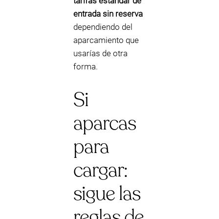
tarifas estándar de
entrada sin reserva
dependiendo del
aparcamiento que
usarías de otra
forma.
Si
aparcas
para
cargar:
sigue las
reglas de