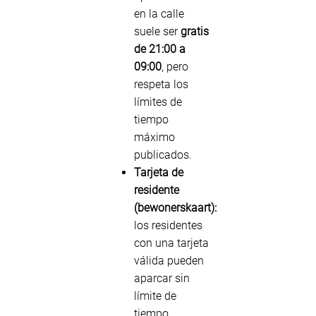
en la calle
suele ser
gratis
de 21:00 a
09:00
, pero
respeta los
límites de
tiempo
máximo
publicados.
Tarjeta de
residente
(bewonerskaart):
los residentes
con una tarjeta
válida pueden
aparcar sin
límite de
tiempo