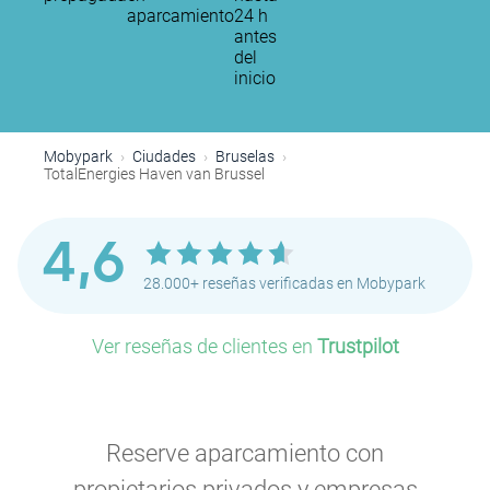
aparcamiento
24 h
antes
del
inicio
Mobypark
Ciudades
Bruselas
TotalEnergies Haven van Brussel
4,6
28.000+ reseñas verificadas en Mobypark
Ver reseñas de clientes en
Trustpilot
Reserve aparcamiento con
propietarios privados y empresas