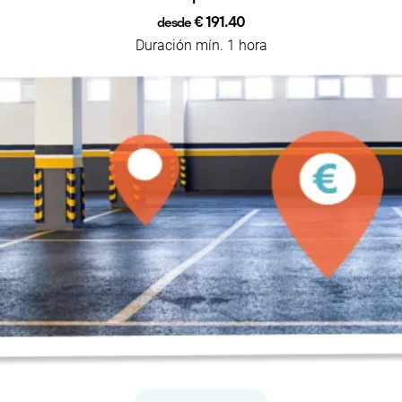
€ 191.40
desde
Duración mín. 1 hora