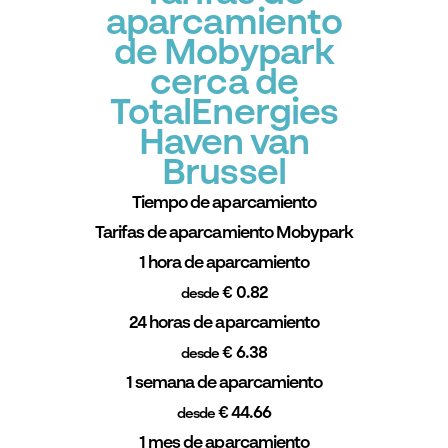
aparcamiento
de Mobypark
cerca de
TotalEnergies
Haven van
Brussel
Tiempo de aparcamiento
Tarifas de aparcamiento Mobypark
1 hora de aparcamiento
€ 0.82
desde
24 horas de aparcamiento
€ 6.38
desde
1 semana de aparcamiento
€ 44.66
desde
1 mes de aparcamiento