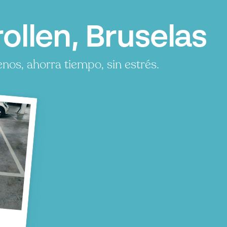
llen, Bruselas
os, ahorra tiempo, sin estrés.