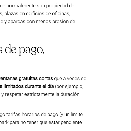
que normalmente son propiedad de
 plazas en edificios de oficinas,
line y aparcas con menos presión de
s de pago,
ventanas gratuitas cortas
que a veces se
s limitados durante el día
(por ejemplo,
y respetar estrictamente la duración
o tarifas horarias de pago (y un límite
park para no tener que estar pendiente