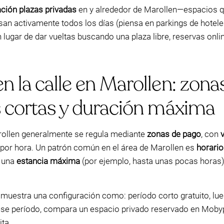
ación plazas privadas
en y alrededor de Marollen—espacios 
an activamente todos los días (piensa en parkings de hoteles,
n lugar de dar vueltas buscando una plaza libre, reservas on
 la calle en Marollen: zona
s cortas y duración máxima
arollen generalmente se regula mediante
zonas de pago
, con
 por hora. Un patrón común en el área de Marollen es
horario
, una
estancia máxima
(por ejemplo, hasta unas pocas horas) 
muestra una configuración como: período corto gratuito, lueg
e ese período, compara un espacio privado reservado en Moby
ita.