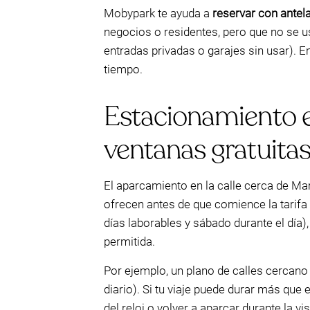
Mobypark te ayuda a
reservar con antel
negocios o residentes, pero que no se us
entradas privadas o garajes sin usar). E
tiempo.
Estacionamiento en
ventanas gratuita
El aparcamiento en la calle cerca de M
ofrecen antes de que comience la tarifa
días laborables y sábado durante el día)
permitida.
Por ejemplo, un plano de calles cercano 
diario). Si tu viaje puede durar más qu
del reloj o volver a aparcar durante la vis