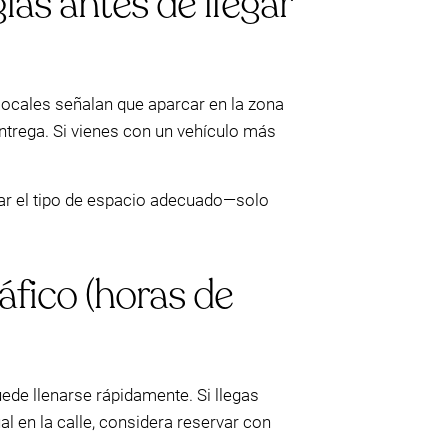
las antes de llegar
 locales señalan que aparcar en la zona
ntrega. Si vienes con un vehículo más
ar el tipo de espacio adecuado—solo
áfico (horas de
uede llenarse rápidamente. Si llegas
 en la calle, considera reservar con