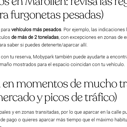
s en Marollen: revisa las reg
ra furgonetas pesadas)
s para
vehículos más pesados
. Por ejemplo, las indicaciones
ículos
de más de 2 toneladas
, con excepciones en zonas de e
ara saber si puedes detenerte/aparcar allí.
con tu reserva, Mobypark también puede ayudarte a encontr
tamaño mostrados para el espacio coincidan con tu vehículo.
ada en momentos de mucho tr
mercado y picos de tráfico)
pales y en zonas transitadas, por lo que aparcar en la calle p
de pago o quieres aparcar más tiempo que el máximo habitual