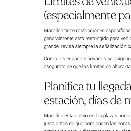
Límites de vehículo
(especialmente pa
Marollen tiene restricciones específica
generalmente está restringido para veh
grande, revisa siempre la señalización p
Como los espacios privados se asignan 
asegúrate de que los límites de altura/
Planifica tu lleg
estación, días de 
Marollen está activo en las plazas princi
justo antes de que comiencen las horas 