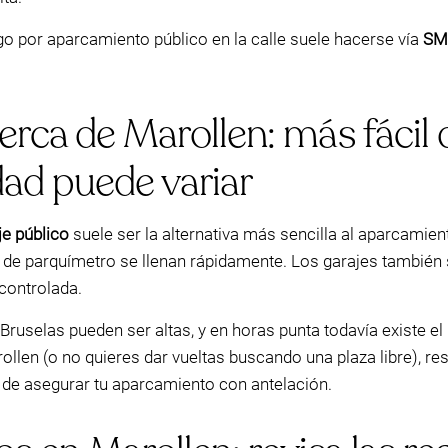
go por aparcamiento público en la calle suele hacerse vía
SM
rca de Marollen: más fácil q
idad puede variar
je público
suele ser la alternativa más sencilla al aparcamie
 de parquímetro se llenan rápidamente. Los garajes también
controlada.
e Bruselas pueden ser altas, y en horas punta todavía existe el 
llen (o no quieres dar vueltas buscando una plaza libre), re
de asegurar tu aparcamiento con antelación.