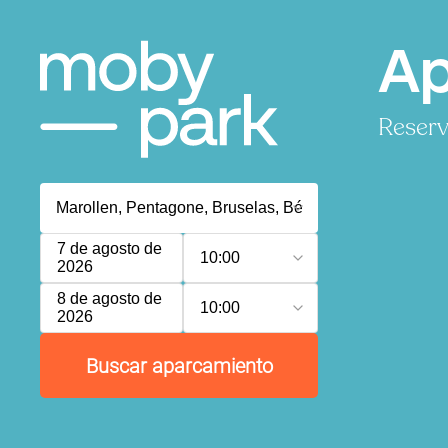
Ap
Reserv
7 de agosto de
10:00
2026
8 de agosto de
10:00
2026
Buscar aparcamiento