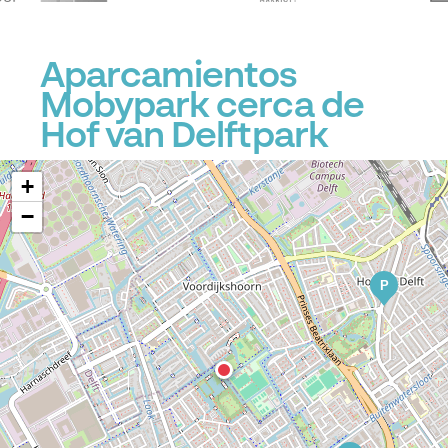
Aparcamientos
Mobypark cerca de
Hof van Delftpark
+
−
P