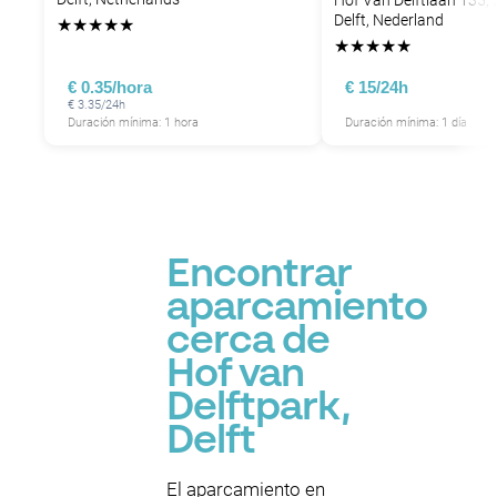
Hof Van Delftlaan 135,
Delft, Nederland
★
★
★
★
★
★
★
★
★
★
€ 0.35/hora
€ 15/24h
€ 3.35/24h
Duración mínima: 1 hora
Duración mínima: 1 día
Encontrar
aparcamiento
cerca de
Hof van
Delftpark,
Delft
El aparcamiento en