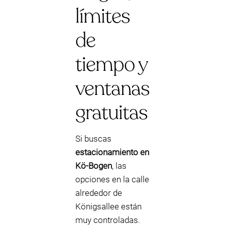
límites
de
tiempo y
ventanas
gratuitas
Si buscas
estacionamiento en
Kö-Bogen
, las
opciones en la calle
alrededor de
Königsallee están
muy controladas.