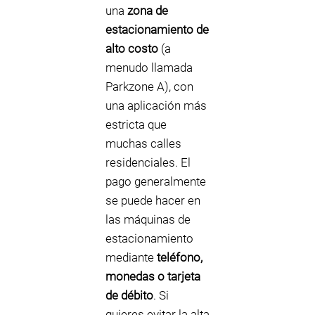
una
zona de
estacionamiento de
alto costo
(a
menudo llamada
Parkzone A), con
una aplicación más
estricta que
muchas calles
residenciales. El
pago generalmente
se puede hacer en
las máquinas de
estacionamiento
mediante
teléfono,
monedas o tarjeta
de débito
. Si
quieres evitar la alta