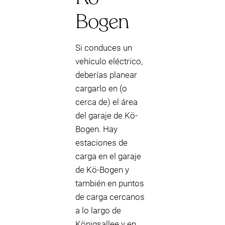
Bogen
Si conduces un
vehículo eléctrico,
deberías planear
cargarlo en (o
cerca de) el área
del garaje de Kö-
Bogen. Hay
estaciones de
carga en el garaje
de Kö-Bogen y
también en puntos
de carga cercanos
a lo largo de
Königsallee y en