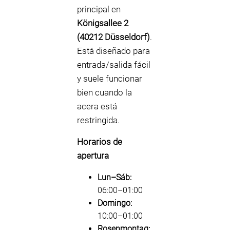
principal en
Königsallee 2
(40212 Düsseldorf)
.
Está diseñado para
entrada/salida fácil
y suele funcionar
bien cuando la
acera está
restringida.
Horarios de
apertura
Lun–Sáb:
06:00–01:00
Domingo:
10:00–01:00
Rosenmontag: