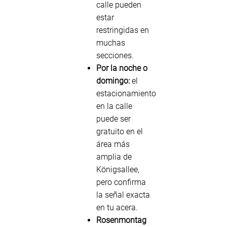
calle pueden
estar
restringidas en
muchas
secciones.
Por la noche o
domingo:
el
estacionamiento
en la calle
puede ser
gratuito en el
área más
amplia de
Königsallee,
pero confirma
la señal exacta
en tu acera.
Rosenmontag