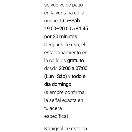
se vuelve de pago
en la ventana de la
noche:
Lun–Sáb
19:00–20:00
a
€1.45
por 30 minutos
.
Después de eso, el
estacionamiento en
la calle es
gratuito
desde
20:00 a 07:00
(Lun–Sáb)
y
todo el
día domingo
(siempre confirma
la señal exacta en
tu acera
específica).
Königsallee está en