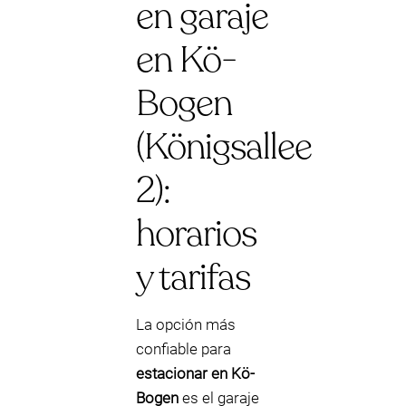
en garaje
en Kö-
Bogen
(Königsallee
2):
horarios
y tarifas
La opción más
confiable para
estacionar en Kö-
Bogen
es el garaje