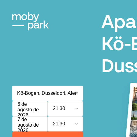
Apa
Kö-
Dus
6 de
21:30
agosto de
2026
7 de
21:30
agosto de
2026