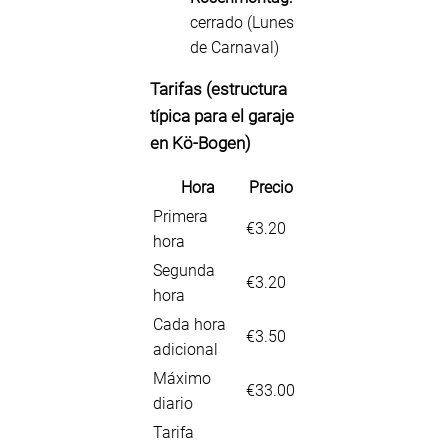
cerrado (Lunes
de Carnaval)
Tarifas (estructura
típica para el garaje
en Kö-Bogen)
Hora
Precio
Primera
€3.20
hora
Segunda
€3.20
hora
Cada hora
€3.50
adicional
Máximo
€33.00
diario
Tarifa