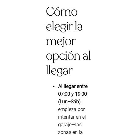
Cómo
elegir la
mejor
opción al
llegar
Al llegar entre
07:00 y 19:00
(Lun–Sáb):
empieza por
intentar en el
garaje—las
zonas en la