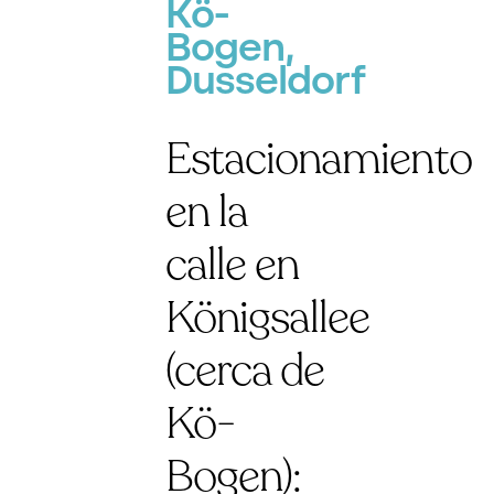
Kö-
Bogen,
Dusseldorf
Estacionamiento
en la
calle en
Königsallee
(cerca de
Kö-
Bogen):