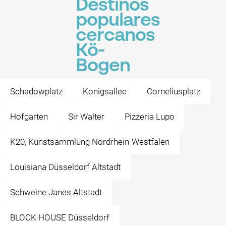
Destinos
populares
cercanos
Kö-
Bogen
Schadowplatz
Konigsallee
Corneliusplatz
Hofgarten
Sir Walter
Pizzeria Lupo
K20, Kunstsammlung Nordrhein-Westfalen
Louisiana Düsseldorf Altstadt
Schweine Janes Altstadt
BLOCK HOUSE Düsseldorf