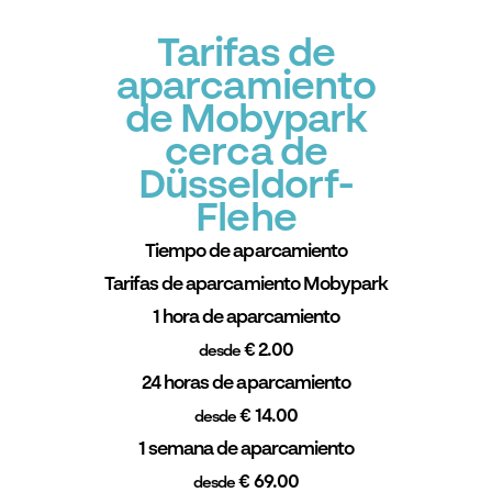
Tarifas de
aparcamiento
de Mobypark
cerca de
Düsseldorf-
Flehe
Tiempo de aparcamiento
Tarifas de aparcamiento Mobypark
1 hora de aparcamiento
€ 2.00
desde
24 horas de aparcamiento
€ 14.00
desde
1 semana de aparcamiento
€ 69.00
desde