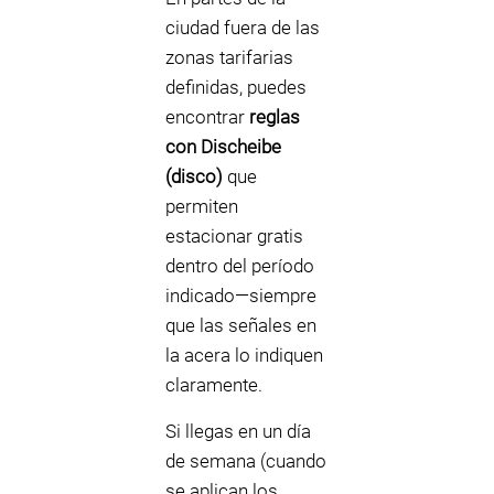
ciudad fuera de las
zonas tarifarias
definidas, puedes
encontrar
reglas
con Discheibe
(disco)
que
permiten
estacionar gratis
dentro del período
indicado—siempre
que las señales en
la acera lo indiquen
claramente.
Si llegas en un día
de semana (cuando
se aplican los