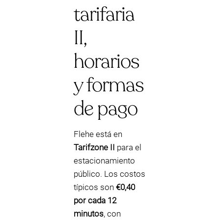
tarifaria
II,
horarios
y formas
de pago
Flehe está en
Tarifzone II
para el
estacionamiento
público. Los costos
típicos son
€0,40
por cada 12
minutos
, con