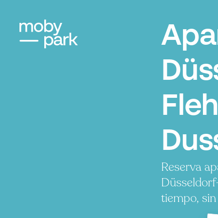
Apa
Düs
Fleh
Dus
Reserva ap
Düsseldorf
tiempo, sin