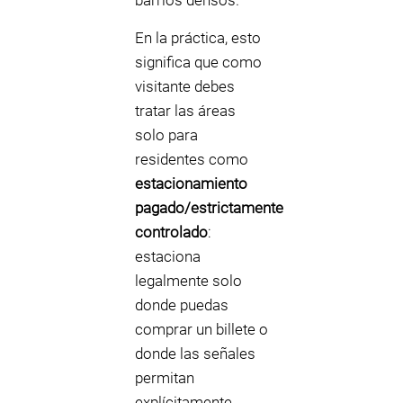
barrios densos.
En la práctica, esto
significa que como
visitante debes
tratar las áreas
solo para
residentes como
estacionamiento
pagado/estrictamente
controlado
:
estaciona
legalmente solo
donde puedas
comprar un billete o
donde las señales
permitan
explícitamente