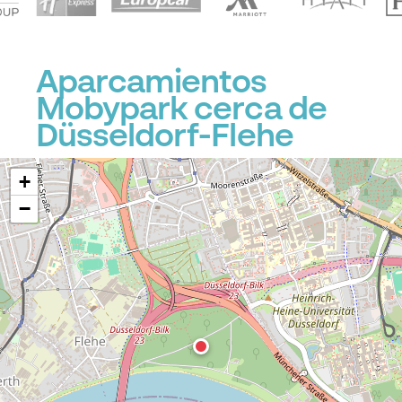
Aparcamientos
Mobypark cerca de
Düsseldorf-Flehe
+
−