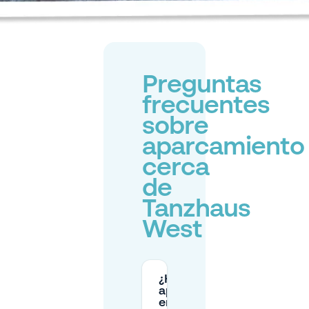
Preguntas
frecuentes
sobre
aparcamiento
cerca
de
Tanzhaus
West
¿Hay
aparcamiento
en la calle cerca