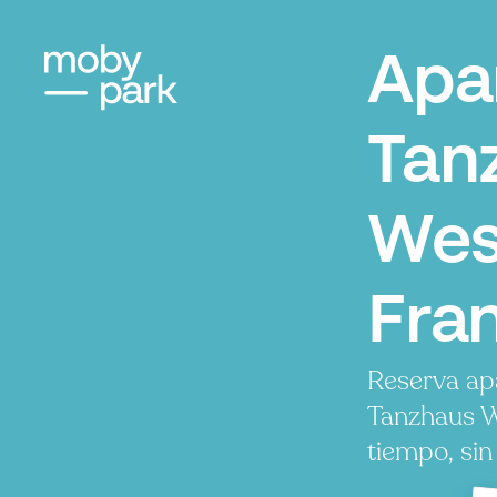
Apa
Tan
Wes
Fra
Reserva ap
Tanzhaus W
tiempo, sin