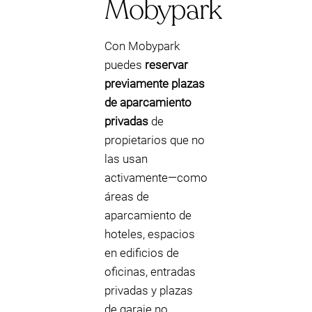
Mobypark
Con Mobypark
puedes
reservar
previamente plazas
de aparcamiento
privadas
de
propietarios que no
las usan
activamente—como
áreas de
aparcamiento de
hoteles, espacios
en edificios de
oficinas, entradas
privadas y plazas
de garaje no