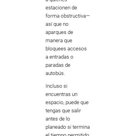
estacionen de
forma obstructiva—
así que no
aparques de
manera que
bloquees accesos
a entradas o
paradas de
autobús.
Incluso si
encuentras un
espacio, puede que
tengas que salir
antes de lo
planeado si termina
el tiempo permitido.