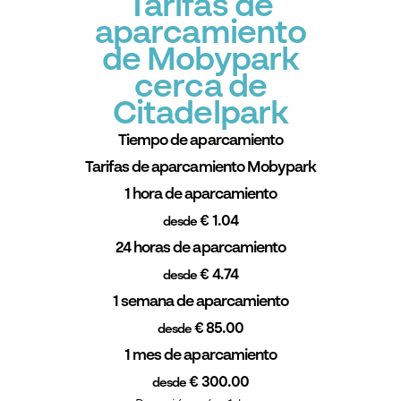
Tarifas de
aparcamiento
de Mobypark
cerca de
Citadelpark
Tiempo de aparcamiento
Tarifas de aparcamiento Mobypark
1 hora de aparcamiento
€ 1.04
desde
24 horas de aparcamiento
€ 4.74
desde
1 semana de aparcamiento
€ 85.00
desde
1 mes de aparcamiento
€ 300.00
desde