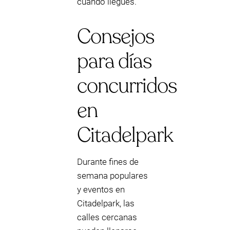
cuando llegues.
Consejos
para días
concurridos
en
Citadelpark
Durante fines de
semana populares
y eventos en
Citadelpark, las
calles cercanas