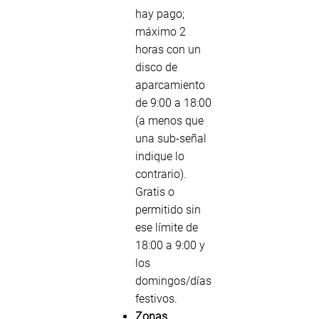
hay pago;
máximo 2
horas con un
disco de
aparcamiento
de 9:00 a 18:00
(a menos que
una sub-señal
indique lo
contrario).
Gratis o
permitido sin
ese límite de
18:00 a 9:00 y
los
domingos/días
festivos.
Zonas