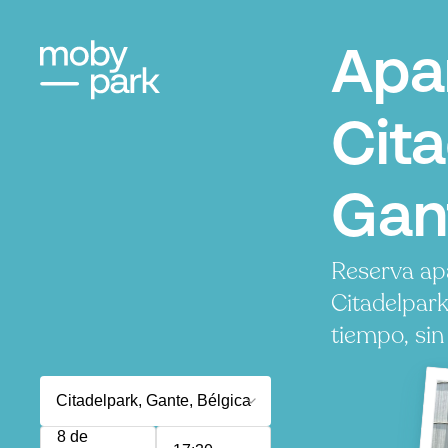
Apa
Cita
Gan
Reserva ap
Citadelpar
tiempo, sin
8 de