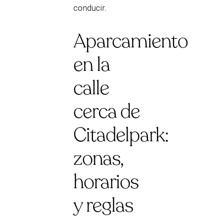
conducir.
Aparcamiento
en la
calle
cerca de
Citadelpark:
zonas,
horarios
y reglas