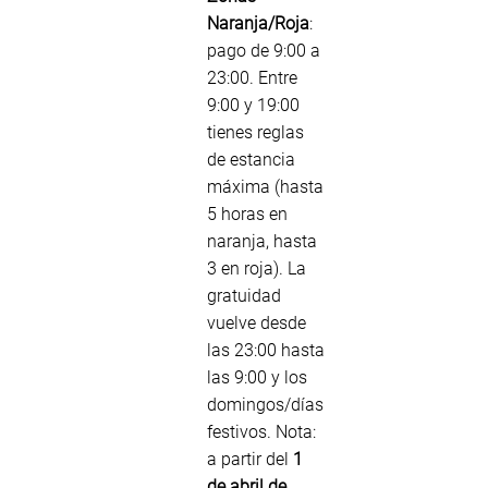
Naranja/Roja
:
pago de 9:00 a
23:00. Entre
9:00 y 19:00
tienes reglas
de estancia
máxima (hasta
5 horas en
naranja, hasta
3 en roja). La
gratuidad
vuelve desde
las 23:00 hasta
las 9:00 y los
domingos/días
festivos. Nota:
a partir del
1
de abril de