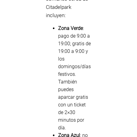
Citadelpark
incluyen:
Zona Verde
:
pago de 9:00 a
19:00; gratis de
19:00 a 9:00 y
los
domingos/días
festivos.
También
puedes
aparcar gratis
con un ticket
de 2×30
minutos por
día.
Zona Azul
: no