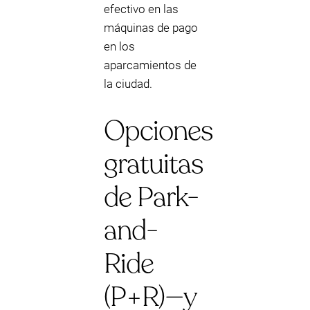
efectivo en las
máquinas de pago
en los
aparcamientos de
la ciudad.
Opciones
gratuitas
de Park-
and-
Ride
(P+R)—y