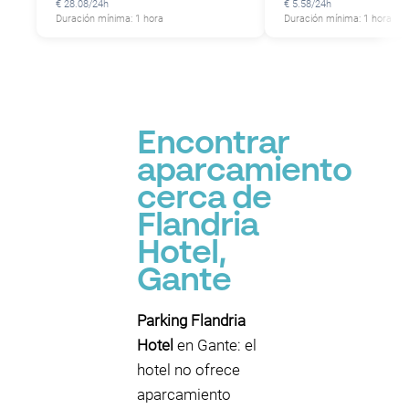
€ 28.08/24h
€ 5.58/24h
P
Duración mínima: 1 hora
Duración mínima: 1 hora
Encontrar
aparcamiento
cerca de
Flandria
Hotel,
Gante
Parking Flandria
Hotel
en Gante: el
hotel no ofrece
aparcamiento