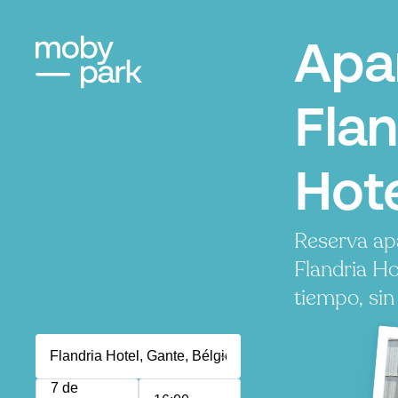
Apa
Flan
Hote
Reserva ap
Flandria Ho
tiempo, sin
7 de