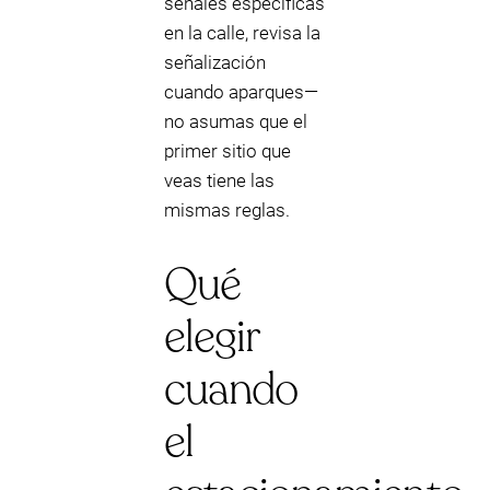
señales específicas
en la calle, revisa la
señalización
cuando aparques—
no asumas que el
primer sitio que
veas tiene las
mismas reglas.
Qué
elegir
cuando
el