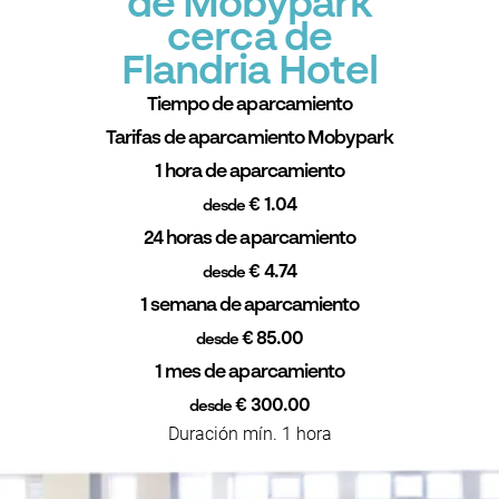
de Mobypark
cerca de
Flandria Hotel
Tiempo de aparcamiento
Tarifas de aparcamiento Mobypark
1 hora de aparcamiento
€ 1.04
desde
24 horas de aparcamiento
€ 4.74
desde
1 semana de aparcamiento
€ 85.00
desde
1 mes de aparcamiento
€ 300.00
desde
Duración mín. 1 hora