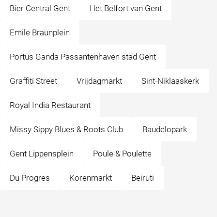
Bier Central Gent
Het Belfort van Gent
Emile Braunplein
Portus Ganda Passantenhaven stad Gent
Graffiti Street
Vrijdagmarkt
Sint-Niklaaskerk
Royal India Restaurant
Missy Sippy Blues & Roots Club
Baudelopark
Gent Lippensplein
Poule & Poulette
Du Progres
Korenmarkt
Beiruti