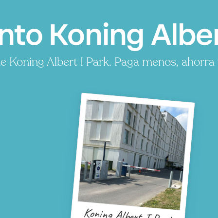
to Koning Albert
 Koning Albert I Park. Paga menos, ahorra 
Koning Albert I Park