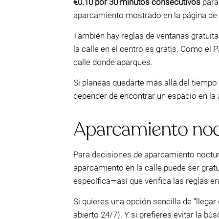
€0.10 por 30 minutos consecutivos
para
aparcamiento mostrado en la página de l
También hay reglas de ventanas gratuitas 
la calle en el centro es gratis. Como el 
calle donde aparques.
Si planeas quedarte más allá del tiempo
depender de encontrar un espacio en la 
Aparcamiento noc
Para decisiones de aparcamiento nocturn
aparcamiento en la calle puede ser gratu
específica—así que verifica las reglas en 
Si quieres una opción sencilla de “lleg
abierto 24/7). Y si prefieres evitar la