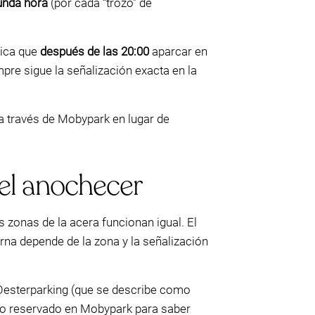
unda hora
(por cada “trozo” de
dica que
después de las 20:00
aparcar en
mpre sigue la señalización exacta en la
a través de Mobypark en lugar de
el anochecer
 zonas de la acera funcionan igual. El
urna depende de la zona y la señalización
sterparking (que se describe como
ado reservado en Mobypark para saber