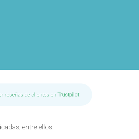
er reseñas de clientes en
Trustpilot
cadas, entre ellos: