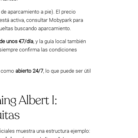
 de aparcamiento a pie). El precio
d está activa, consultar Mobypark para
 vueltas buscando aparcamiento.
e unos €7/día
, y la guía local también
 (siempre confirma las condiciones
e como
abierto 24/7
, lo que puede ser útil
ng Albert I:
itas
ficiales muestra una estructura ejemplo: