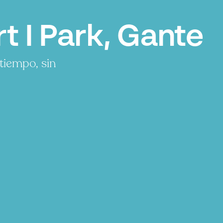
 I Park, Gante
tiempo, sin