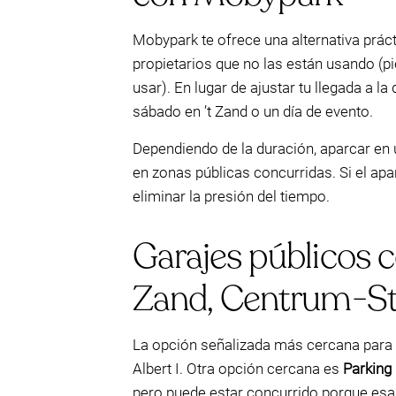
Mobypark te ofrece una alternativa prác
propietarios que no las están usando (pi
usar). En lugar de ajustar tu llegada a 
sábado en ’t Zand o un día de evento.
Dependiendo de la duración, aparcar en
en zonas públicas concurridas. Si el ap
eliminar la presión del tiempo.
Garajes públicos 
Zand, Centrum-Sta
La opción señalizada más cercana para
Albert I. Otra opción cercana es
Parking
pero puede estar concurrido porque esa