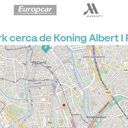
cerca de Koning Albert I 
P