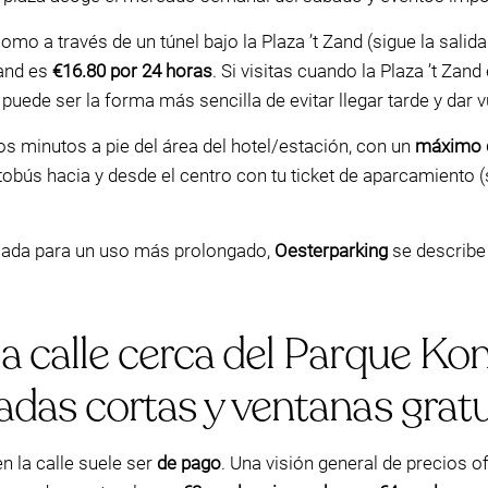
o a través de un túnel bajo la Plaza ’t Zand (sigue la salida
and es
€16.80 por 24 horas
. Si visitas cuando la Plaza ’t Zan
 puede ser la forma más sencilla de evitar llegar tarde y dar
 minutos a pie del área del hotel/estación, con un
máximo d
tobús hacia y desde el centro con tu ticket de aparcamiento
nsada para un uso más prolongado,
Oesterparking
se describ
 calle cerca del Parque Koni
das cortas y ventanas gratu
n la calle suele ser
de pago
. Una visión general de precios o