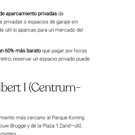
 de aparcamiento privadas
de
s privadas o espacios de garaje sin
te útil si aparcas para un mercado del
un 60% más barato
que pagar por horas
metro, reservar un espacio privado puede
lbert I (Centrum-
amiento más cercano al Parque Koning
uw Brugge y de la Plaza ’t Zand—útil,
rtantes.