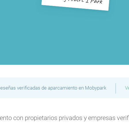
|
reseñas verificadas de aparcamiento en Mobypark
V
P
to con propietarios privados y empresas verifi