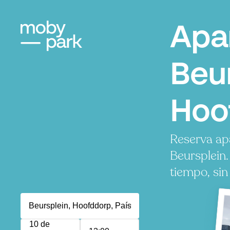
Apa
Beur
Hoo
Reserva ap
Beursplein
tiempo, sin
10 de