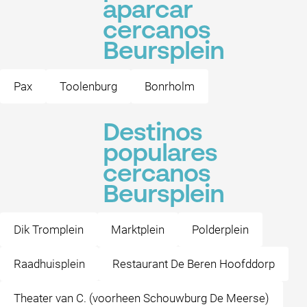
aparcar
cercanos
Beursplein
Pax
Toolenburg
Bonrholm
Destinos
populares
cercanos
Beursplein
Dik Tromplein
Marktplein
Polderplein
Raadhuisplein
Restaurant De Beren Hoofddorp
Theater van C. (voorheen Schouwburg De Meerse)