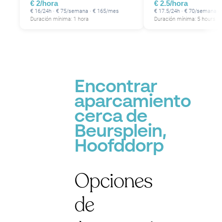
€ 2/hora
€ 2.5/hora
€ 16/24h · € 75/semana · € 165/mes
€ 17.5/24h · € 70/semana ·
Duración mínima: 1 hora
Duración mínima: 5 hours
Encontrar
aparcamiento
cerca de
Beursplein,
Hoofddorp
Opciones
de