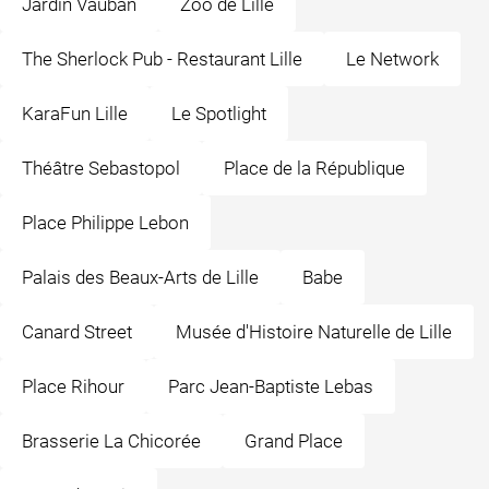
Jardin Vauban
Zoo de Lille
The Sherlock Pub - Restaurant Lille
Le Network
KaraFun Lille
Le Spotlight
Théâtre Sebastopol
Place de la République
Place Philippe Lebon
Palais des Beaux-Arts de Lille
Babe
Canard Street
Musée d'Histoire Naturelle de Lille
Place Rihour
Parc Jean-Baptiste Lebas
Brasserie La Chicorée
Grand Place