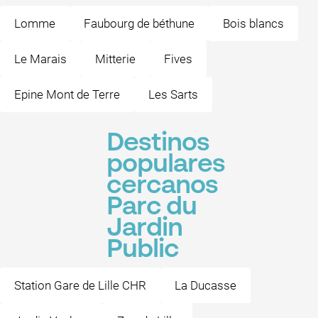
Lomme
Faubourg de béthune
Bois blancs
Le Marais
Mitterie
Fives
Epine Mont de Terre
Les Sarts
Destinos
populares
cercanos
Parc du
Jardin
Public
Station Gare de Lille CHR
La Ducasse