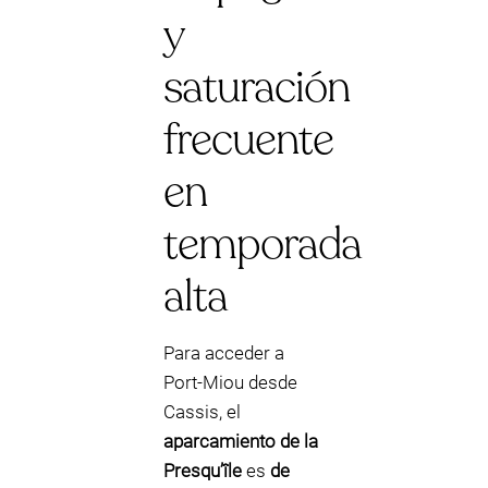
y
saturación
frecuente
en
temporada
alta
Para acceder a
Port-Miou desde
Cassis, el
aparcamiento de la
Presqu’île
es
de