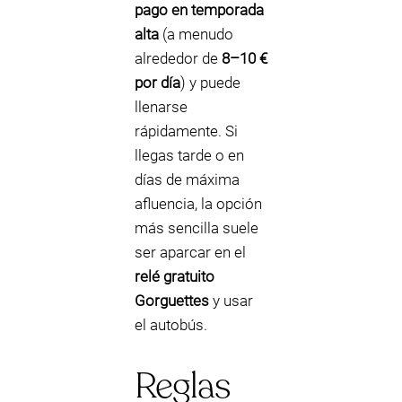
pago en temporada
alta
(a menudo
alrededor de
8–10 €
por día
) y puede
llenarse
rápidamente. Si
llegas tarde o en
días de máxima
afluencia, la opción
más sencilla suele
ser aparcar en el
relé gratuito
Gorguettes
y usar
el autobús.
Reglas