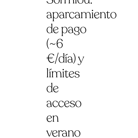
aparcamiento
de pago
(~6
€/día) y
límites
de
acceso
en
verano