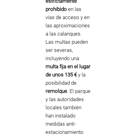
estrictamente
prohibido
en las
vías de acceso y en
las aproximaciones
a las calanques.
Las multas pueden
ser severas,
incluyendo una
multa fija en el lugar
de unos 135 €
y la
posibilidad de
remolque
. El parque
y las autoridades
locales también
han instalado
medidas anti-
estacionamiento