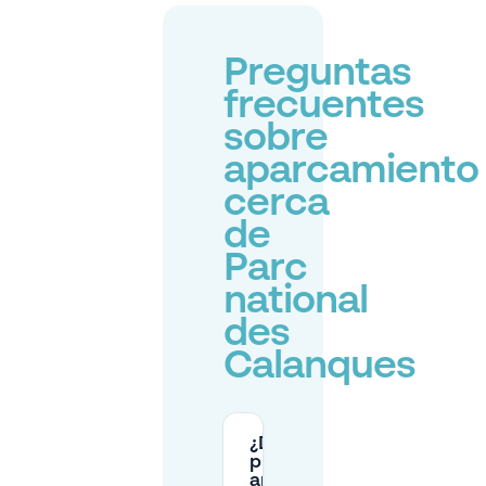
Preguntas
frecuentes
sobre
aparcamiento
cerca
de
Parc
national
des
Calanques
¿Dónde
puedo
aparcar