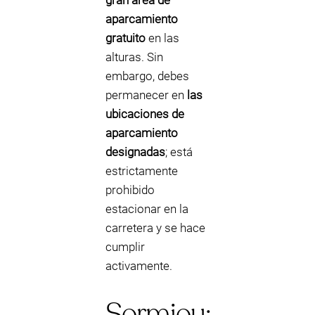
gran área de
aparcamiento
gratuito
en las
alturas. Sin
embargo, debes
permanecer en
las
ubicaciones de
aparcamiento
designadas
; está
estrictamente
prohibido
estacionar en la
carretera y se hace
cumplir
activamente.
Sormiou: