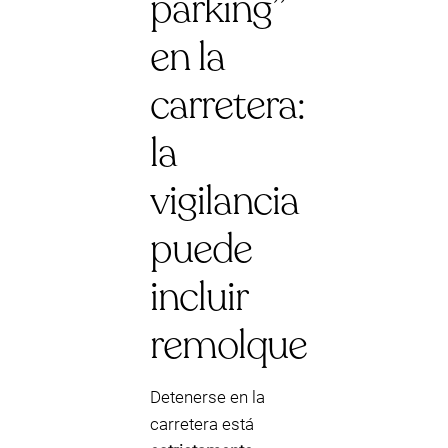
parking”
en la
carretera:
la
vigilancia
puede
incluir
remolque
Detenerse en la
carretera está