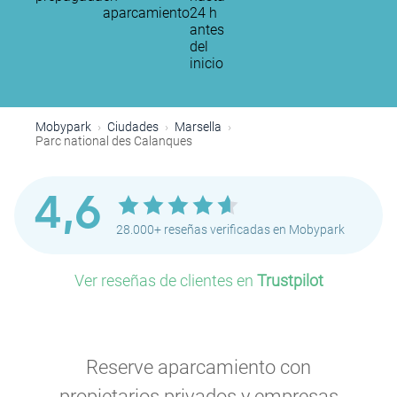
aparcamiento
24 h
antes
del
inicio
Mobypark
Ciudades
Marsella
Parc national des Calanques
4,6
28.000+ reseñas verificadas en Mobypark
Ver reseñas de clientes en
Trustpilot
Reserve aparcamiento con
propietarios privados y empresas