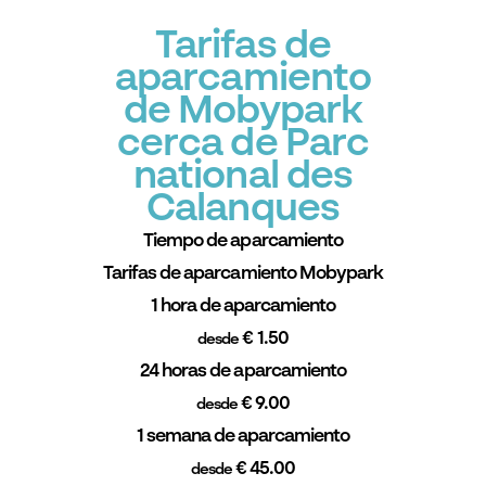
Tarifas de
aparcamiento
de Mobypark
cerca de Parc
national des
Calanques
Tiempo de aparcamiento
Tarifas de aparcamiento Mobypark
1 hora de aparcamiento
€ 1.50
desde
24 horas de aparcamiento
€ 9.00
desde
1 semana de aparcamiento
€ 45.00
desde