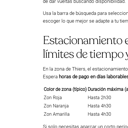
de dar vueltas buscando disponibilidad.
Usa la barra de búsqueda para selecciona
escoger lo que mejor se adapte a tu tie
Estacionamiento en
límites de tiempo
En la zona de Thiers, el estacionamiento
Espera
horas de pago en días laborable
Color de zona (típico)
Duración máxima (a
Zon Roja
Hasta 2h30
Zon Naranja
Hasta 4h30
Zon Amarilla
Hasta 4h30
Si solo necesitas aparcar un corto períod