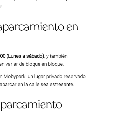
e.
l aparcamiento en
:00 (Lunes a sábado)
, y también
en variar de bloque en bloque.
on Mobypark: un lugar privado reservado
parcar en la calle sea estresante.
 aparcamiento