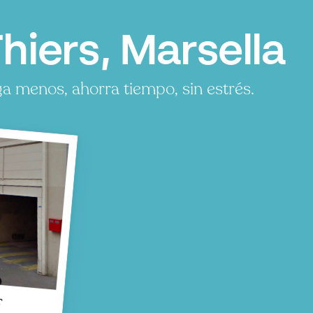
iers, Marsella
a menos, ahorra tiempo, sin estrés.
s