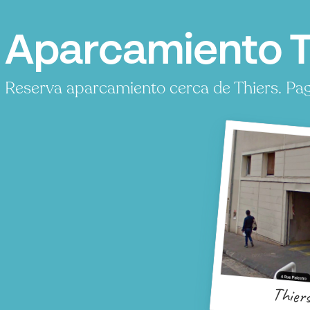
Aparcamiento Th
Reserva aparcamiento cerca de Thiers. Pag
P
Thier