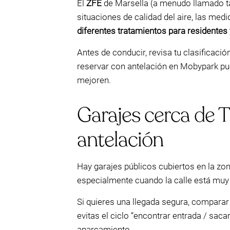
El
ZFE
de Marsella (a menudo llamado ta
situaciones de calidad del aire, las med
diferentes tratamientos para residentes
Antes de conducir, revisa tu clasificació
reservar con antelación en Mobypark pu
mejoren.
Garajes cerca de T
antelación
Hay garajes públicos cubiertos en la zo
especialmente cuando la calle está muy 
Si quieres una llegada segura, compara
evitas el ciclo “encontrar entrada / saca
aparcamiento.