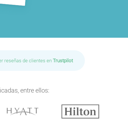
er reseñas de clientes en
Trustpilot
cadas, entre ellos: