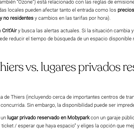
mbién “Ozone”) está relacionado con las reglas de emisiones
idas locales pueden afectar tanto el entrada como los
precio
 y no residentes
y cambios en las tarifas por hora).
n
Crit’Air
y busca las alertas actuales. Si la situación cambia y
ede reducir el tiempo de búsqueda de un espacio disponible
hiers vs. lugares privados r
na de Thiers (incluyendo cerca de importantes centros de tr
concurrida. Sin embargo, la disponibilidad puede ser imprede
r un
lugar privado reservado en Mobypark
con un garaje públi
r ticket / esperar que haya espacio” y eliges la opción que me