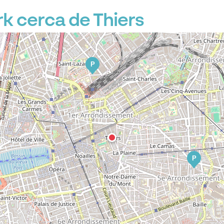
 cerca de Thiers
P
P