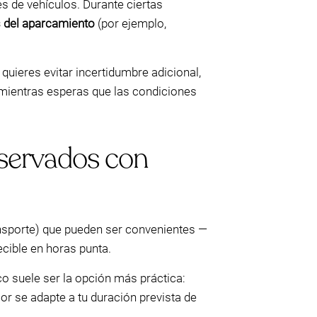
 de vehículos. Durante ciertas
s del aparcamiento
(por ejemplo,
 quieres evitar incertidumbre adicional,
 mientras esperas que las condiciones
eservados con
ansporte) que pueden ser convenientes —
cible en horas punta.
co suele ser la opción más práctica:
jor se adapte a tu duración prevista de