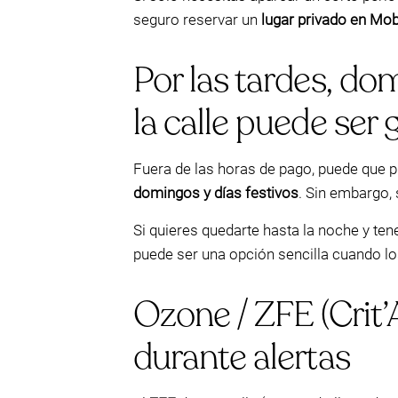
seguro reservar un
lugar privado en Mo
Por las tardes, do
la calle puede ser g
Fuera de las horas de pago, puede que p
domingos y días festivos
. Sin embargo, 
Si quieres quedarte hasta la noche y te
puede ser una opción sencilla cuando lo
Ozone / ZFE (Crit’
durante alertas