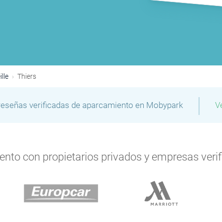
lle
Thiers
|
reseñas verificadas de aparcamiento en Mobypark
V
to con propietarios privados y empresas verifi