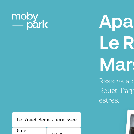
Apa
Le R
Mar
Reserva ap
Rouet. Pag
estrés.
8 de