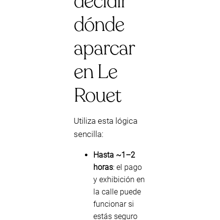
decidir
dónde
aparcar
en Le
Rouet
Utiliza esta lógica
sencilla:
Hasta ~1–2
horas
: el pago
y exhibición en
la calle puede
funcionar si
estás seguro