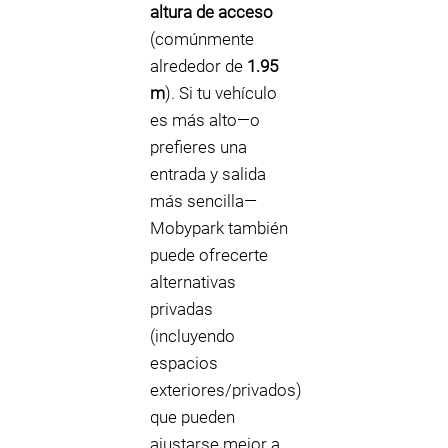
altura de acceso
(comúnmente
alrededor de
1.95
m
). Si tu vehículo
es más alto—o
prefieres una
entrada y salida
más sencilla—
Mobypark también
puede ofrecerte
alternativas
privadas
(incluyendo
espacios
exteriores/privados)
que pueden
ajustarse mejor a