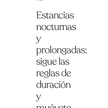
Estancias
nocturnas
y
prolongadas:
sigue las
reglas de
duración
y
muévete