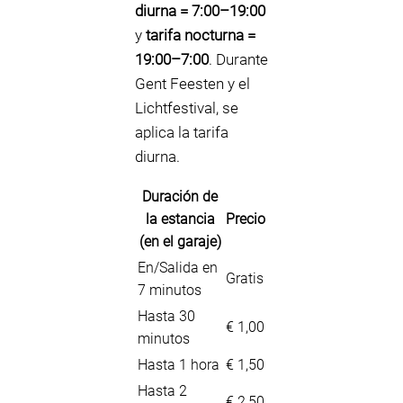
diurna = 7:00–19:00
y
tarifa nocturna =
19:00–7:00
. Durante
Gent Feesten y el
Lichtfestival, se
aplica la tarifa
diurna.
Duración de
la estancia
Precio
(en el garaje)
En/Salida en
Gratis
7 minutos
Hasta 30
€ 1,00
minutos
Hasta 1 hora
€ 1,50
Hasta 2
€ 2,50