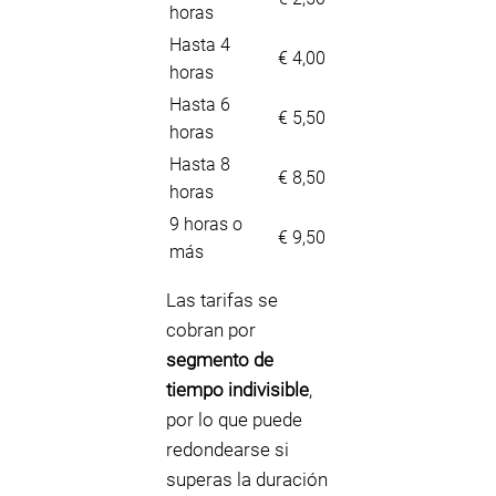
horas
Hasta 4
€ 4,00
horas
Hasta 6
€ 5,50
horas
Hasta 8
€ 8,50
horas
9 horas o
€ 9,50
más
Las tarifas se
cobran por
segmento de
tiempo indivisible
,
por lo que puede
redondearse si
superas la duración