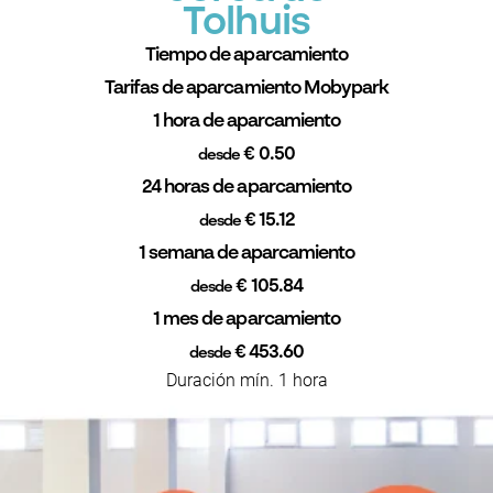
Tolhuis
Tiempo de aparcamiento
Tarifas de aparcamiento Mobypark
1 hora de aparcamiento
€ 0.50
desde
24 horas de aparcamiento
€ 15.12
desde
1 semana de aparcamiento
€ 105.84
desde
1 mes de aparcamiento
€ 453.60
desde
Duración mín. 1 hora