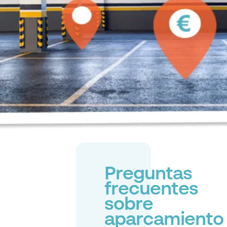
Preguntas
frecuentes
sobre
aparcamiento