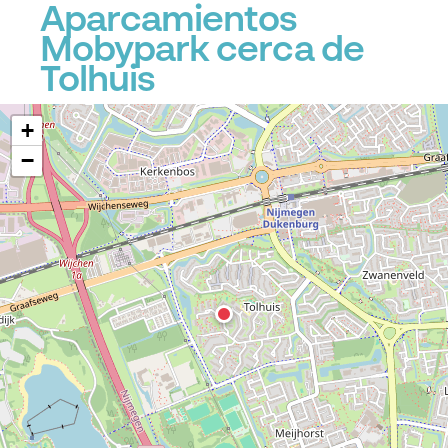
Aparcamientos
Mobypark cerca de
Tolhuis
+
−