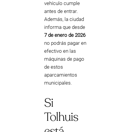
vehículo cumple
antes de entrar.
Además, la ciudad
informa que desde
7 de enero de 2026
no podrás pagar en
efectivo en las
máquinas de pago
de estos
aparcamientos
municipales.
Si
Tolhuis
está