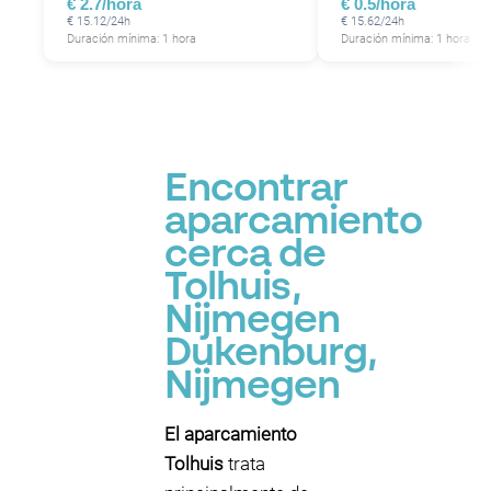
€ 2.7/hora
€ 0.5/hora
€ 15.12/24h
€ 15.62/24h
Duración mínima: 1 hora
Duración mínima: 1 hora
Encontrar
aparcamiento
cerca de
Tolhuis,
Nijmegen
Dukenburg,
Nijmegen
El aparcamiento
Tolhuis
trata