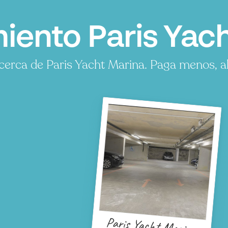
ento Paris Yach
erca de Paris Yacht Marina. Paga menos, ah
Paris Yacht Marina