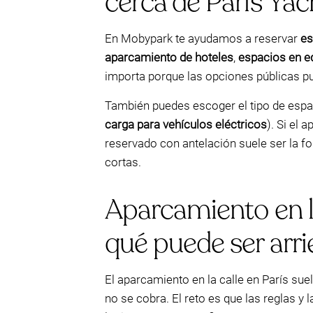
cerca de Paris Ya
En Mobypark te ayudamos a reservar
es
aparcamiento de hoteles
,
espacios en ed
importa porque las opciones públicas 
También puedes escoger el tipo de espa
carga para vehículos eléctricos
). Si el 
reservado con antelación suele ser la f
cortas.
Aparcamiento en la
qué puede ser arr
El aparcamiento en la calle en París sue
no se cobra. El reto es que las reglas y 