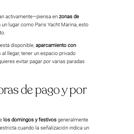
san activamente—piensa en
zonas de
a un lugar como Paris Yacht Marina, esto
to.
 está disponible,
aparcamiento con
 al llegar, tener un espacio privado
uieres evitar pagar por varias paradas
oras de pago y por
ue
los domingos y festivos
generalmente
 estricta cuando la señalización indica un