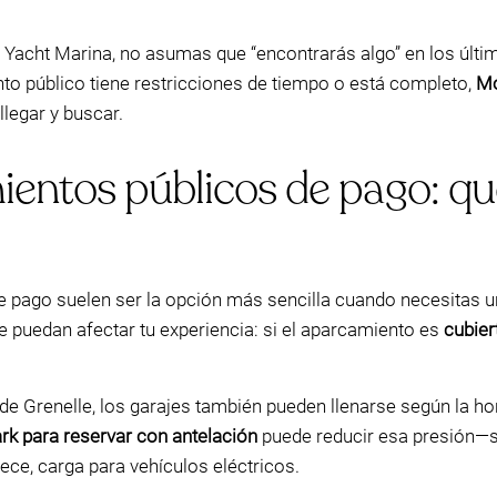
is Yacht Marina, no asumas que “encontrarás algo” en los últ
to público tiene restricciones de tiempo o está completo,
Mo
llegar y buscar.
entos públicos de pago: qué
 pago suelen ser la opción más sencilla cuando necesitas un
que puedan afectar tu experiencia: si el aparcamiento es
cubier
e Grenelle, los garajes también pueden llenarse según la hor
k para reservar con antelación
puede reducir esa presión—s
ece, carga para vehículos eléctricos.