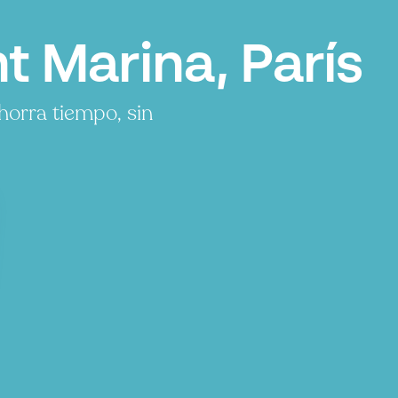
t Marina, París
orra tiempo, sin