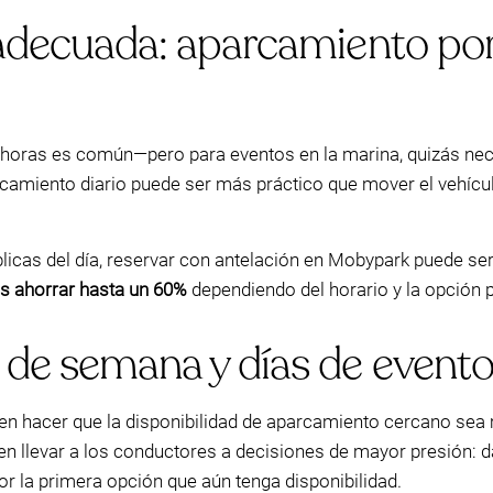
 adecuada: aparcamiento por 
r horas es común—pero para eventos en la marina, quizás nece
rcamiento diario puede ser más práctico que mover el vehícu
cas del día, reservar con antelación en Mobypark puede ser 
s ahorrar hasta un 60%
dependiendo del horario y la opción p
 de semana y días de evento)
n hacer que la disponibilidad de aparcamiento cercano sea m
n llevar a los conductores a decisiones de mayor presión: d
r la primera opción que aún tenga disponibilidad.