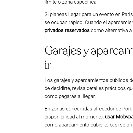
límite o zona específica.
Si planeas llegar para un evento en Par
se ocupan rápido. Cuando el aparcamien
privados reservados
como alternativa a 
Garajes y aparcami
ir
Los garajes y aparcamientos públicos de
de decidirte, revisa detalles prácticos 
cómo pagarás al llegar.
En zonas concurridas alrededor de Port d
disponibilidad al momento,
usar Mobypar
como aparcamiento cubierto o, si se ofr