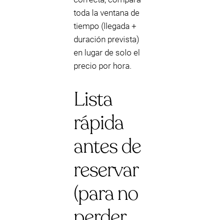
toda la ventana de
tiempo (llegada +
duración prevista)
en lugar de solo el
precio por hora.
Lista
rápida
antes de
reservar
(para no
perder