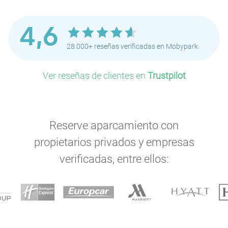
4,6
28.000+ reseñas verificadas en Mobypark
Ver reseñas de clientes en
Trustpilot
P
Reserve aparcamiento con
propietarios privados y empresas
verificadas, entre ellos:
P
P
P