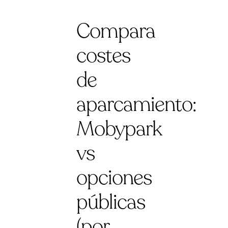
Compara
costes
de
aparcamiento:
Mobypark
vs
opciones
públicas
(por