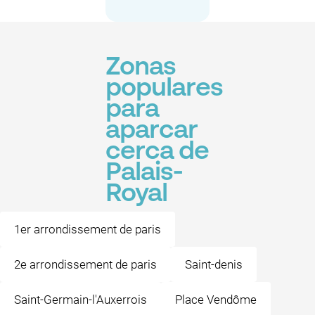
Zonas
populares
para
aparcar
cerca de
Palais-
Royal
1er arrondissement de paris
2e arrondissement de paris
Saint-denis
Saint-Germain-l'Auxerrois
Place Vendôme