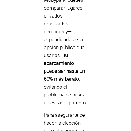
Mobypark, puedes
comparar lugares
privados
reservados
cercanos y—
dependiendo de la
opción pública que
usarías—
tu
aparcamiento
puede ser hasta un
60% más barato
,
evitando el
problema de buscar
un espacio primero.
Para asegurarte de
hacer la elección
correcta, compara