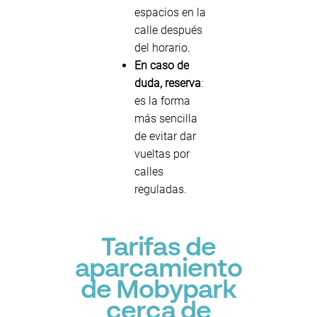
espacios en la
calle después
del horario.
En caso de
duda, reserva
:
es la forma
más sencilla
de evitar dar
vueltas por
calles
reguladas.
Tarifas de
aparcamiento
de Mobypark
cerca de