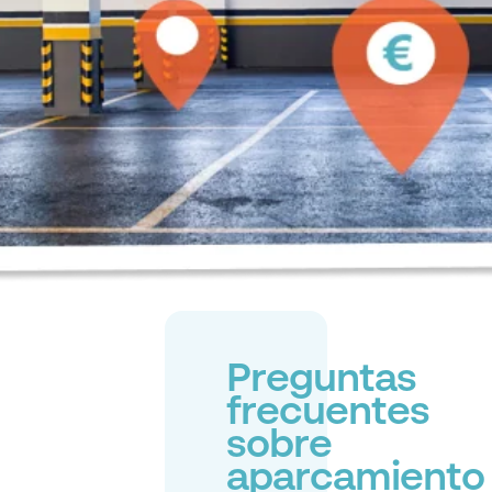
Preguntas
frecuentes
sobre
aparcamiento