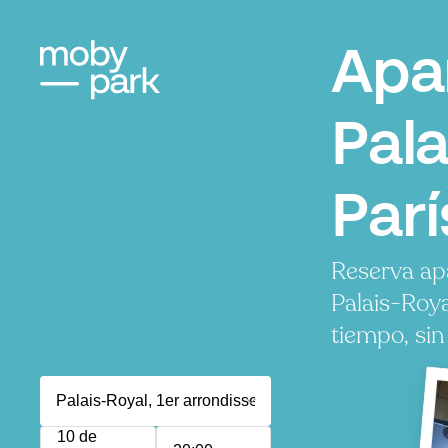
Apa
Pala
Parí
Reserva ap
Palais-Roy
tiempo, sin
10 de