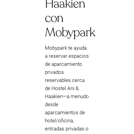
Haakien
con
Mobypark
Mobypark te ayuda
a reservar espacios
de aparcamiento
privados
reservables cerca
de Hostel Ani &
Haakien—a menudo
desde
aparcamientos de
hotel/oficina,
entradas privadas o