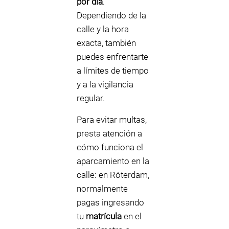
por día
.
Dependiendo de la
calle y la hora
exacta, también
puedes enfrentarte
a límites de tiempo
y a la vigilancia
regular.
Para evitar multas,
presta atención a
cómo funciona el
aparcamiento en la
calle: en Róterdam,
normalmente
pagas ingresando
tu
matrícula
en el