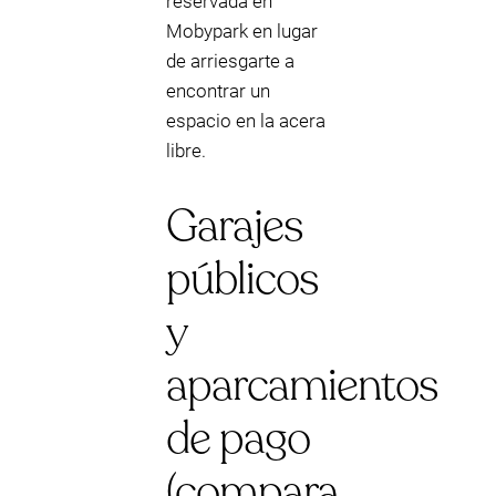
reservada en
Mobypark en lugar
de arriesgarte a
encontrar un
espacio en la acera
libre.
Garajes
públicos
y
aparcamientos
de pago
(compara