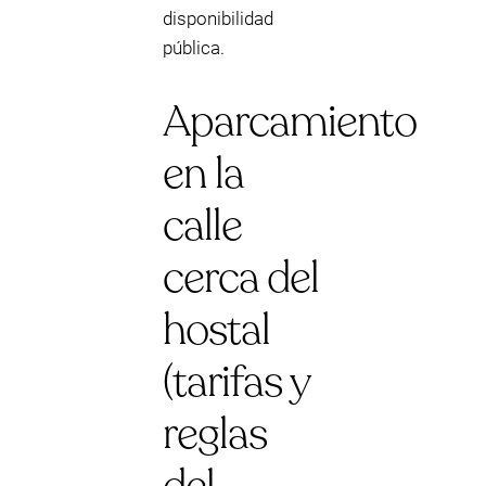
disponibilidad
pública.
Aparcamiento
en la
calle
cerca del
hostal
(tarifas y
reglas