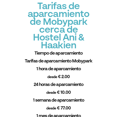
Tarifas de
aparcamiento
de Mobypark
cerca de
Hostel Ani &
Haakien
Tiempo de aparcamiento
Tarifas de aparcamiento Mobypark
1 hora de aparcamiento
€ 2.00
desde
24 horas de aparcamiento
€ 10.00
desde
1 semana de aparcamiento
€ 77.00
desde
1 mes de aparcamiento