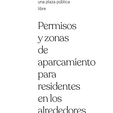
una plaza pública
libre
Permisos
y zonas
de
aparcamiento
para
residentes
en los
alrededores