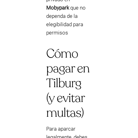
Mobypark
que no
dependa de la
elegibilidad para
permisos
Cómo
pagar en
Tilburg
(y evitar
multas)
Para aparcar
legalmente, debes