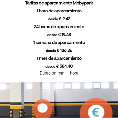
Tarifas de aparcamiento Mobypark
1 hora de aparcamiento
€ 2.42
desde
24 horas de aparcamiento
€ 19.48
desde
1 semana de aparcamiento
€ 136.36
desde
1 mes de aparcamiento
€ 584.40
desde
Duración mín. 1 hora