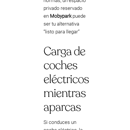
normas, un espacio
privado reservado
en
Mobypark
puede
ser tu alternativa
“listo para llegar”
Carga de
coches
eléctricos
mientras
aparcas
Si conduces un