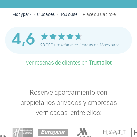
Mobypark
Ciudades
Toulouse
Place du Capitole
4,6
28.000+ reseñas verificadas en Mobypark
Ver reseñas de clientes en
Trustpilot
Reserve aparcamiento con
propietarios privados y empresas
P
verificadas, entre ellos: