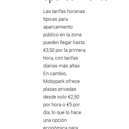
Las tarifas horarias
típicas para
aparcamiento
público en la zona
pueden llegar hasta
€3,50 por la primera
hora, con tarifas
diarias más altas.
En cambio,
Mobypark ofrece
plazas privadas
desde solo €2,50
por hora o €5 por
día, lo que lo hace
una opción
económica para