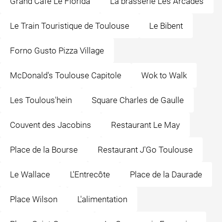
Grand Café Le Florida
La brasserie Les Arcades
Le Train Touristique de Toulouse
Le Bibent
Forno Gusto Pizza Village
McDonald's Toulouse Capitole
Wok to Walk
Les Toulous'hein
Square Charles de Gaulle
Couvent des Jacobins
Restaurant Le May
Place de la Bourse
Restaurant J'Go Toulouse
Le Wallace
L'Entrecôte
Place de la Daurade
Place Wilson
L'alimentation