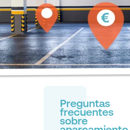
Preguntas
frecuentes
sobre