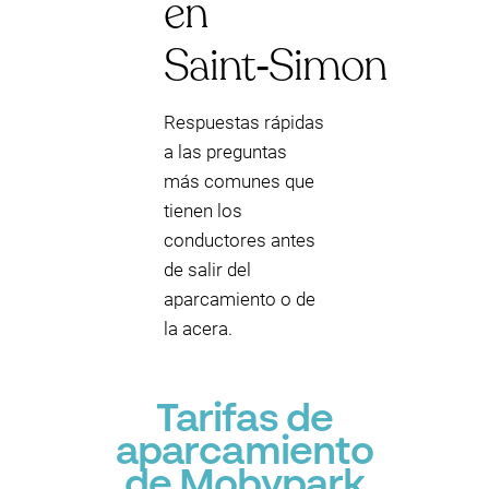
en
Saint‑Simon
Respuestas rápidas
a las preguntas
más comunes que
tienen los
conductores antes
de salir del
aparcamiento o de
la acera.
Tarifas de
aparcamiento
de Mobypark