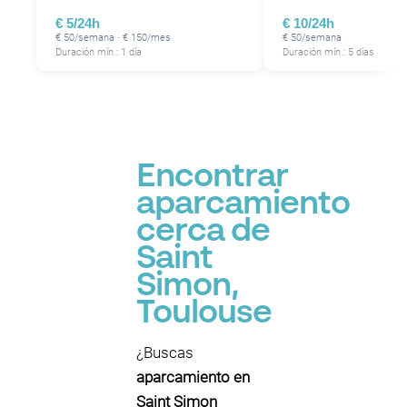
€ 5/24h
€ 10/24h
€ 50/semana · € 150/mes
€ 50/semana
Duración mín.: 1 día
Duración mín.: 5 días
Encontrar
aparcamiento
cerca de
Saint
Simon,
Toulouse
¿Buscas
aparcamiento en
Saint Simon