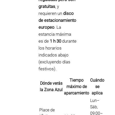
gratuitas
, y
requieren un
disco
de estacionamiento
europeo
. La
estancia máxima
es de
1 h 30
durante
los horarios
indicados abajo
(excluyendo días
festivos).
Tiempo
Cuándo
Dónde verás
máximo de
se
la Zona Azul
aparcamiento
aplica
Lun–
Sáb,
Place de
09:00–