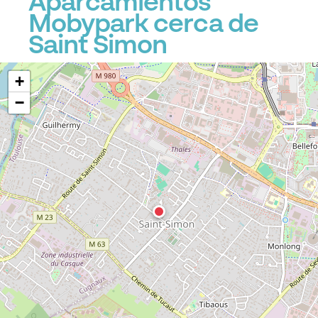
Aparcamientos
Mobypark cerca de
Saint Simon
+
−