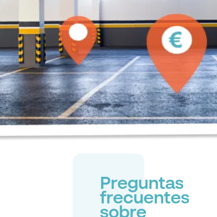
Preguntas
frecuentes
sobre