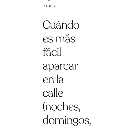
exacta.
Cuándo
es más
fácil
aparcar
en la
calle
(noches,
domingos,