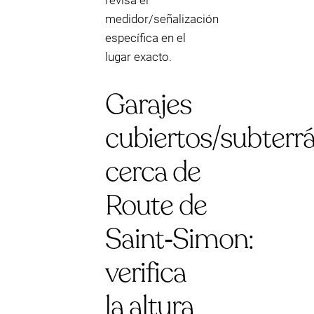
revisa el
medidor/señalización
específica en el
lugar exacto.
Garajes
cubiertos/subterr
cerca de
Route de
Saint‑Simon:
verifica
la altura