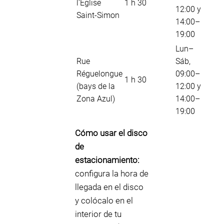
l’Église
1 h 30
12:00 y
Saint‑Simon
14:00–
19:00
Lun–
Rue
Sáb,
Réguelongue
09:00–
1 h 30
(bays de la
12:00 y
Zona Azul)
14:00–
19:00
Cómo usar el disco
de
estacionamiento:
configura la hora de
llegada en el disco
y colócalo en el
interior de tu