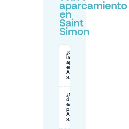
aparcamiento
en
Saint
Simon
¿Cuáles son
las reglas de
aparcamiento
en la Zona
Azul en
Saint‑Simon?
¿Necesito un
disco de
estacionamiento
para la Zona
Azul en
Saint‑Simon?