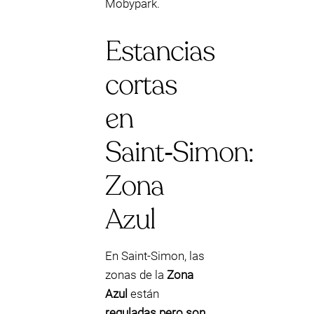
Mobypark.
Estancias
cortas
en
Saint‑Simon:
Zona
Azul
En Saint‑Simon, las
zonas de la
Zona
Azul
están
reguladas pero son