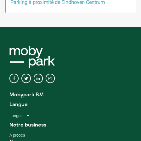
Parking à proximité de Eindhoven Centrum
Mobypark B.V.
Langue
Langue
Notre business
À propos