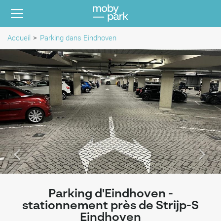
Accueil
Parking dans Eindhoven
Parking d'Eindhoven -
stationnement près de Strijp-S
Eindhoven