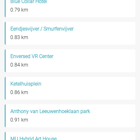
Blue Collar Hotel
0.79 km
Eendjesvijver / Smurfenvijver
0.83 km
Enversed VR Center
0.84 km
Ketelhuisplein
0.86 km
Anthony van Leeuwenhoeklaan park
0.91 km
MU Hybrid Art House