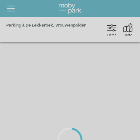
Parking à De Lekkerbek, Vrouwenpolder
Filtres
Carte