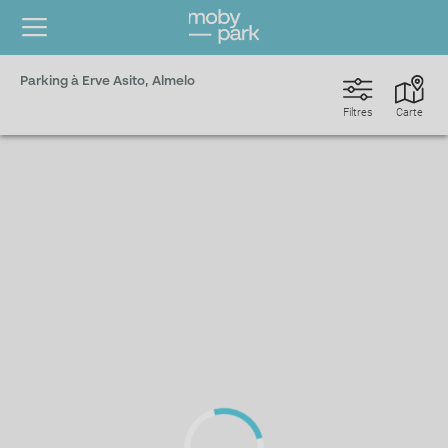
Parking à Erve Asito, Almelo
Filtres
Carte