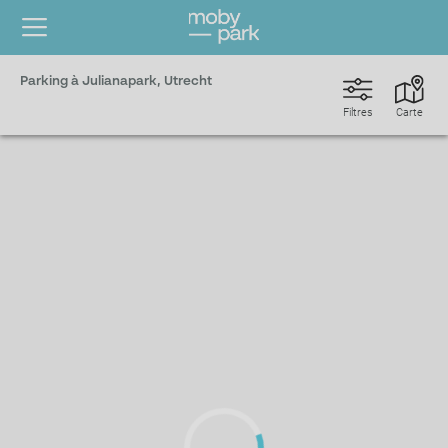
Parking à Julianapark, Utrecht
Filtres
Carte