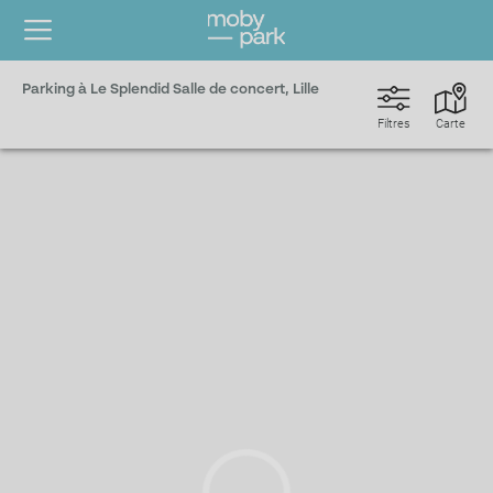
Parking à Le Splendid Salle de concert, Lille
Filtres
Carte