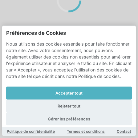
Préférences de Cookies
Nous utilisons des cookies essentiels pour faire fonctionner
notre site. Avec votre consentement, nous pouvons
également utiliser des cookies non essentiels pour améliorer
l'expérience utilisateur et analyser le trafic du site. En cliquant
sur « Accepter », vous acceptez l'utilisation des cookies de
notre site tel que décrit dans notre Politique de cookies.
Accepter tout
Rejeter tout
Gérer les préférences
Politique de confidentialité
Termes et conditions
Contact