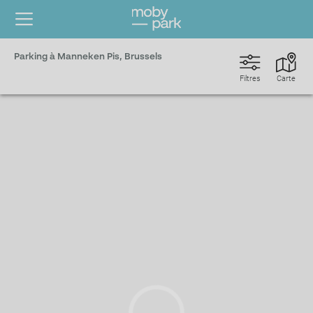
Parking à Manneken Pis, Brussels
Filtres
Carte